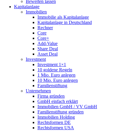
Bewerten lassen
Kapitalanlage
Immobilien
Immobilie als Kapitalanlage
Kapitalanlage in Deutschland
Rechner
Core
Core+
Add-Value
Share Deal
Asset Deal
Investment
Investment 1×1
10 goldene Regeln
1 Mio. Euro anlegen
10 Mio. Euro anlegen
Familienstiftung
Unternehmen
Firma gründen
GmbH einfach erklärt
Immobilien GmbH / VV GmbH
Familienstiftung gründen
Immobilien Holding
Rechtsformen DE
Rechtsformen USA