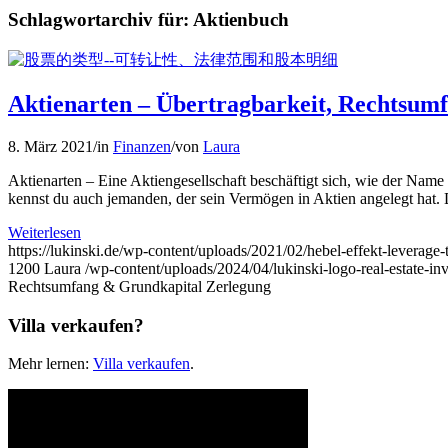
Schlagwortarchiv für:
Aktienbuch
Aktienarten – Übertragbarkeit, Rechtsum
8. März 2021
/
in
Finanzen
/
von
Laura
Aktienarten – Eine Aktiengesellschaft beschäftigt sich, wie der Name
kennst du auch jemanden, der sein Vermögen in Aktien angelegt hat. 
Weiterlesen
https://lukinski.de/wp-content/uploads/2021/02/hebel-effekt-leverag
1200
Laura
/wp-content/uploads/2024/04/lukinski-logo-real-estate-i
Rechtsumfang & Grundkapital Zerlegung
Villa verkaufen?
Mehr lernen:
Villa verkaufen
.