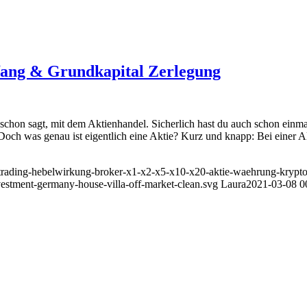
fang & Grundkapital Zerlegung
 schon sagt, mit dem Aktienhandel. Sicherlich hast du auch schon einmal
Doch was genau ist eigentlich eine Aktie? Kurz und knapp: Bei einer A
e-trading-hebelwirkung-broker-x1-x2-x5-x10-x20-aktie-waehrung-krypto
nvestment-germany-house-villa-off-market-clean.svg
Laura
2021-03-08 0