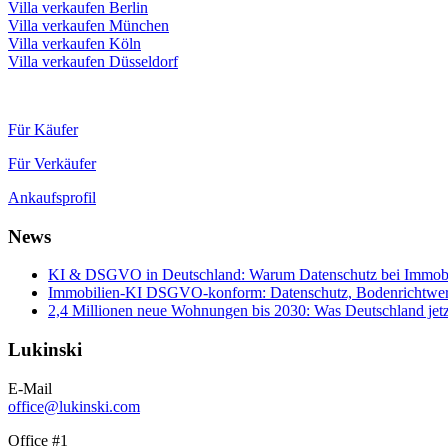
Villa verkaufen Berlin
Villa verkaufen München
Villa verkaufen Köln
Villa verkaufen Düsseldorf
Für Käufer
Für Verkäufer
Ankaufsprofil
News
KI & DSGVO in Deutschland: Warum Datenschutz bei Immobili
Immobilien-KI DSGVO-konform: Datenschutz, Bodenrichtwerte
2,4 Millionen neue Wohnungen bis 2030: Was Deutschland jetz
Lukinski
E-Mail
office@lukinski.com
Office #1