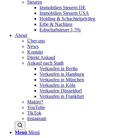
Steuern
Immobilien Steuern DE
Immobilien Steuern USA
Holding & Schachtelprivileg
Erbe & Nachlass
Erbschaftsteuer 1,5%
About
Über uns
News
Kontakt
Direkt Ankauf
Ankauf nach Stadt
Verkaufen in Berlin
Verkaufen in Hamburg
Verkaufen in München
Verkaufen in Köln
Verkaufen Düsseldorf
Verkaufen in Frankfurt
Makler?
YouTube
TikTok
Instagram
Menü
Menü