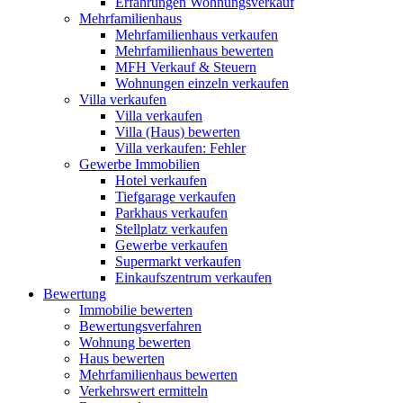
Erfahrungen Wohnungsverkauf
Mehrfamilienhaus
Mehrfamilienhaus verkaufen
Mehrfamilienhaus bewerten
MFH Verkauf & Steuern
Wohnungen einzeln verkaufen
Villa
verkaufen
Villa verkaufen
Villa (Haus) bewerten
Villa verkaufen: Fehler
Gewerbe
Immobilien
Hotel verkaufen
Tiefgarage verkaufen
Parkhaus verkaufen
Stellplatz verkaufen
Gewerbe verkaufen
Supermarkt verkaufen
Einkaufszentrum verkaufen
Bewertung
Immobilie bewerten
Bewertungsverfahren
Wohnung bewerten
Haus bewerten
Mehrfamilienhaus bewerten
Verkehrswert ermitteln