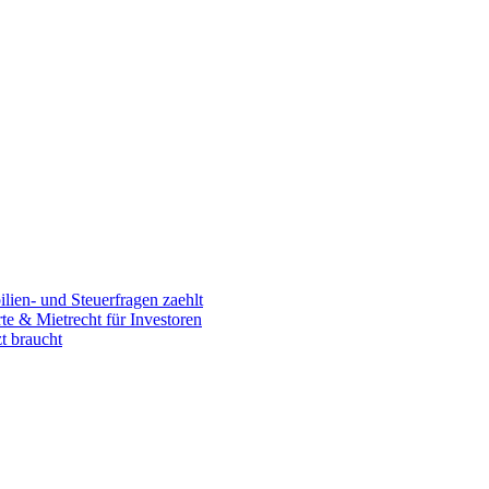
en- und Steuerfragen zaehlt
 & Mietrecht für Investoren
t braucht