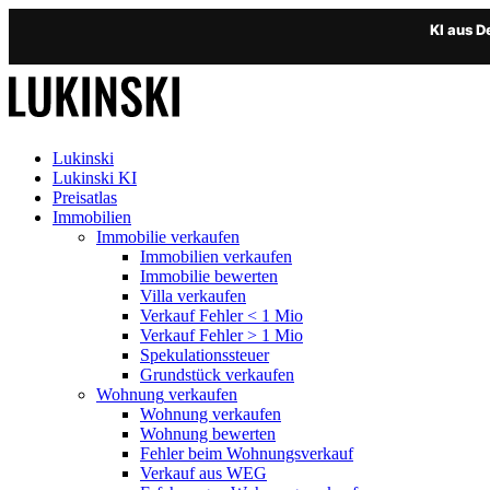
KI aus 
Lukinski
Lukinski KI
Preisatlas
Immobilien
Immobilie verkaufen
Immobilien verkaufen
Immobilie bewerten
Villa verkaufen
Verkauf Fehler < 1 Mio
Verkauf Fehler > 1 Mio
Spekulationssteuer
Grundstück verkaufen
Wohnung
verkaufen
Wohnung verkaufen
Wohnung bewerten
Fehler beim Wohnungsverkauf
Verkauf aus WEG