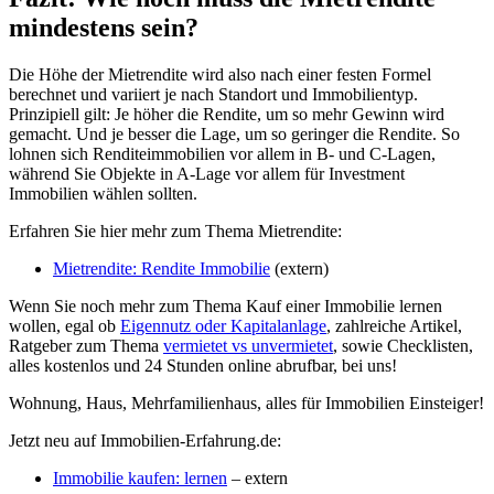
mindestens sein?
Die Höhe der Mietrendite wird also nach einer festen Formel
berechnet und variiert je nach Standort und Immobilientyp.
Prinzipiell gilt: Je höher die Rendite, um so mehr Gewinn wird
gemacht. Und je besser die Lage, um so geringer die Rendite. So
lohnen sich Renditeimmobilien vor allem in B- und C-Lagen,
während Sie Objekte in A-Lage vor allem für Investment
Immobilien wählen sollten.
Erfahren Sie hier mehr zum Thema Mietrendite:
Mietrendite: Rendite Immobilie
(extern)
Wenn Sie noch mehr zum Thema Kauf einer Immobilie lernen
wollen, egal ob
Eigennutz oder Kapitalanlage
, zahlreiche Artikel,
Ratgeber zum Thema
vermietet vs unvermietet
, sowie Checklisten,
alles kostenlos und 24 Stunden online abrufbar, bei uns!
Wohnung, Haus, Mehrfamilienhaus, alles für Immobilien Einsteiger!
Jetzt neu auf Immobilien-Erfahrung.de:
Immobilie kaufen: lernen
– extern