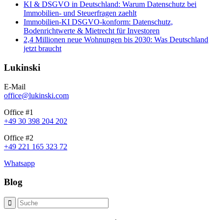
KI & DSGVO in Deutschland: Warum Datenschutz bei
Immobilien- und Steuerfragen zaehlt
Immobilien-KI DSGVO-konform: Datenschutz,
Bodenrichtwerte & Mietrecht für Investoren
2,4 Millionen neue Wohnungen bis 2030: Was Deutschland
jetzt braucht
Lukinski
E-Mail
office@lukinski.com
Office #1
+49 30 398 204 202
Office #2
+49 221 165 323 72
Whatsapp
Blog