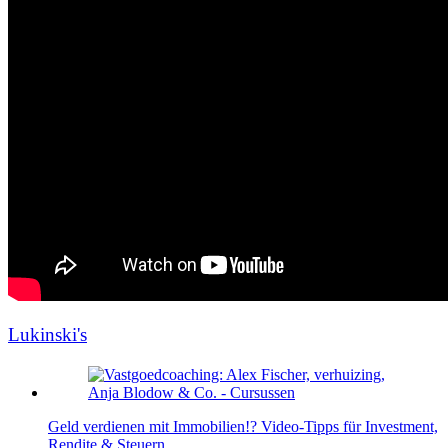
Lukinski's
Geld verdienen mit Immobilien!? Video-Tipps für Investment,
Rendite & Steuern