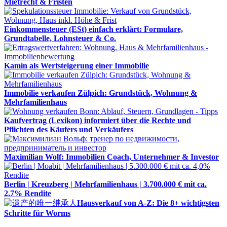
Mietrecht & Fristen
Einkommensteuer (ESt) einfach erklärt: Formulare,
Grundtabelle, Lohnsteuer & Co.
Kamin als Wertsteigerung einer Immobilie
Immobilie verkaufen Zülpich: Grundstück, Wohnung &
Mehrfamilienhaus
Kaufvertrag (Lexikon) informiert über die Rechte und
Pflichten des Käufers und Verkäufers
Maximilian Wolf: Immobilien Coach, Unternehmer & Investor
Berlin | Kreuzberg | Mehrfamilienhaus | 3.700.000 € mit ca.
2,7% Rendite
Hausverkauf von A-Z: Die 8+ wichtigsten
Schritte für Worms