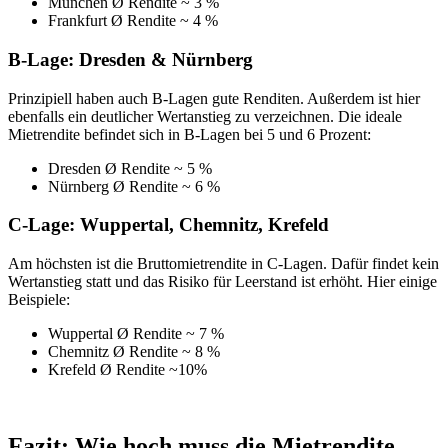
München Ø Rendite ~ 3 %
Frankfurt Ø Rendite ~ 4 %
B-Lage: Dresden & Nürnberg
Prinzipiell haben auch B-Lagen gute Renditen. Außerdem ist hier
ebenfalls ein deutlicher Wertanstieg zu verzeichnen. Die ideale
Mietrendite befindet sich in B-Lagen bei 5 und 6 Prozent:
Dresden Ø Rendite ~ 5 %
Nürnberg Ø Rendite ~ 6 %
C-Lage: Wuppertal, Chemnitz, Krefeld
Am höchsten ist die Bruttomietrendite in C-Lagen. Dafür findet kein
Wertanstieg statt und das Risiko für Leerstand ist erhöht. Hier einige
Beispiele:
Wuppertal Ø Rendite ~ 7 %
Chemnitz Ø Rendite ~ 8 %
Krefeld Ø Rendite ~10%
Fazit: Wie hoch muss die Mietrendite