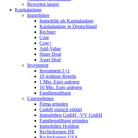
Bewerten lassen
Kapitalanlage
Immobilien
Immobilie als Kapitalanlage
Kapitalanlage in Deutschland
Rechner
Core
Core+
Add-Value
Share Deal
Asset Deal
Investment
Investment 1×1
10 goldene Regeln
1 Mio. Euro anlegen
10 Mio. Euro anlegen
Familienstiftung
Unternehmen
Firma gründen
GmbH einfach erklärt
Immobilien GmbH / VV GmbH
Familienstiftung gründen
Immobilien Holding
Rechtsformen DE
Rechtsformen USA