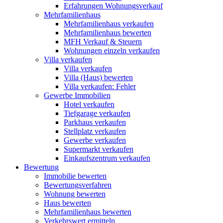
Erfahrungen Wohnungsverkauf
Mehrfamilienhaus
Mehrfamilienhaus verkaufen
Mehrfamilienhaus bewerten
MFH Verkauf & Steuern
Wohnungen einzeln verkaufen
Villa
verkaufen
Villa verkaufen
Villa (Haus) bewerten
Villa verkaufen: Fehler
Gewerbe
Immobilien
Hotel verkaufen
Tiefgarage verkaufen
Parkhaus verkaufen
Stellplatz verkaufen
Gewerbe verkaufen
Supermarkt verkaufen
Einkaufszentrum verkaufen
Bewertung
Immobilie bewerten
Bewertungsverfahren
Wohnung bewerten
Haus bewerten
Mehrfamilienhaus bewerten
Verkehrswert ermitteln