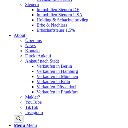
Steuern
Immobilien Steuern DE
Immobilien Steuern USA
Holding & Schachtelprivileg
Erbe & Nachlass
Erbschaftsteuer 1,5%
About
Über uns
News
Kontakt
Direkt Ankauf
Ankauf nach Stadt
Verkaufen in Berlin
Verkaufen in Hamburg
Verkaufen in München
Verkaufen in Köln
Verkaufen Düsseldorf
Verkaufen in Frankfurt
Makler?
YouTube
TikTok
Instagram
Menü
Menü