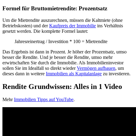
Formel für Bruttomietrendite: Prozentsatz
Um die Mietrendite auszurechnen, müssen die Kaltmiete (ohne
Betriebskosten) und der
Kaufpreis der Immobilie
ins Verhältnis
gesetzt werden. Die komplette Formel lautet:
Jahresreinertrag / Investition * 100 = Mietrendite
Das Ergebnis ist dann in Prozent. Je höher der Prozentsatz, umso
besser die Rendite. Und je besser die Rendite, umso mehr
erwirtschaften Sie durch die Immobilie. Als Immobilieninvestor
sollen Sie im Idealfall so direkt wieder
Vermögen aufbauen
, um
dieses dann in weitere
Immobilien als Kapitalanlage
zu investieren.
Rendite Grundwissen: Alles in 1 Video
Mehr
Immobilien Tipps auf YouTube
.