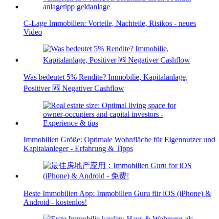
C-Lage Immobilien: Vorteile, Nachteile, Risikos - neues
Video
Was bedeutet 5% Rendite? Immobilie, Kapitalanlage,
Positiver 🆚 Negativer Cashflow
Immobilien Größe: Optimale Wohnfläche für Eigennutzer und
Kapitalanleger - Erfahrung & Tipps
Beste Immobilien App: Immobilien Guru für iOS (iPhone) &
Android - kostenlos!