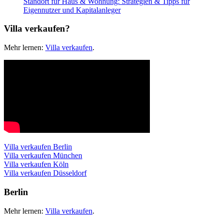
Standort für Haus & Wohnung: Strategien & Tipps für
Eigennutzer und Kapitalanleger
Villa verkaufen?
Mehr lernen:
Villa verkaufen
.
Villa verkaufen Berlin
Villa verkaufen München
Villa verkaufen Köln
Villa verkaufen Düsseldorf
Berlin
Mehr lernen:
Villa verkaufen
.