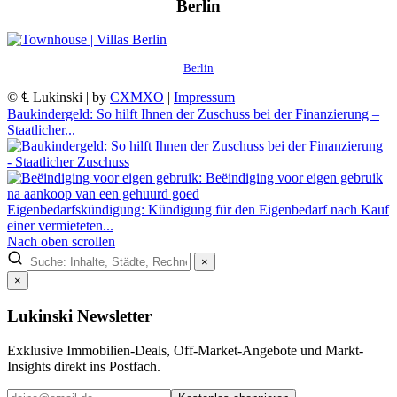
Berlin
Berlin
© ℄ Lukinski | by
CXMXO
|
Impressum
Baukindergeld: So hilft Ihnen der Zuschuss bei der Finanzierung –
Staatlicher...
Eigenbedarfskündigung: Kündigung für den Eigenbedarf nach Kauf
einer vermieteten...
Nach oben scrollen
×
×
Lukinski Newsletter
Exklusive Immobilien-Deals, Off-Market-Angebote und Markt-
Insights direkt ins Postfach.