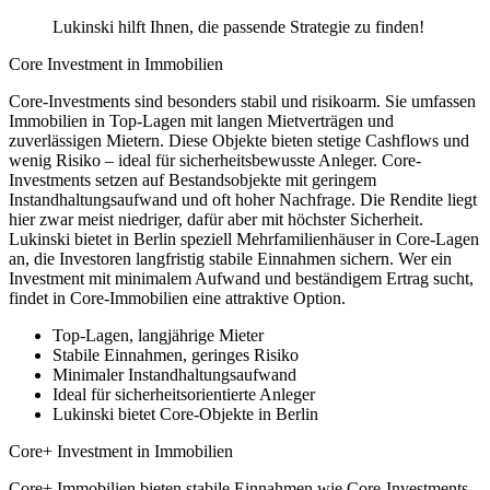
Lukinski hilft Ihnen, die passende Strategie zu finden!
Core Investment in Immobilien
Core-Investments sind besonders stabil und risikoarm. Sie umfassen
Immobilien in Top-Lagen mit langen Mietverträgen und
zuverlässigen Mietern. Diese Objekte bieten stetige Cashflows und
wenig Risiko – ideal für sicherheitsbewusste Anleger. Core-
Investments setzen auf Bestandsobjekte mit geringem
Instandhaltungsaufwand und oft hoher Nachfrage. Die Rendite liegt
hier zwar meist niedriger, dafür aber mit höchster Sicherheit.
Lukinski bietet in Berlin speziell Mehrfamilienhäuser in Core-Lagen
an, die Investoren langfristig stabile Einnahmen sichern. Wer ein
Investment mit minimalem Aufwand und beständigem Ertrag sucht,
findet in Core-Immobilien eine attraktive Option.
Top-Lagen, langjährige Mieter
Stabile Einnahmen, geringes Risiko
Minimaler Instandhaltungsaufwand
Ideal für sicherheitsorientierte Anleger
Lukinski bietet Core-Objekte in Berlin
Core+ Investment in Immobilien
Core+ Immobilien bieten stabile Einnahmen wie Core-Investments,