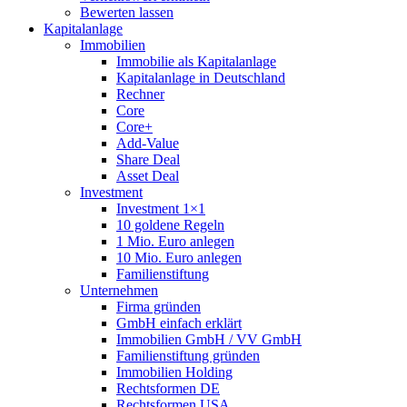
Bewerten lassen
Kapitalanlage
Immobilien
Immobilie als Kapitalanlage
Kapitalanlage in Deutschland
Rechner
Core
Core+
Add-Value
Share Deal
Asset Deal
Investment
Investment 1×1
10 goldene Regeln
1 Mio. Euro anlegen
10 Mio. Euro anlegen
Familienstiftung
Unternehmen
Firma gründen
GmbH einfach erklärt
Immobilien GmbH / VV GmbH
Familienstiftung gründen
Immobilien Holding
Rechtsformen DE
Rechtsformen USA