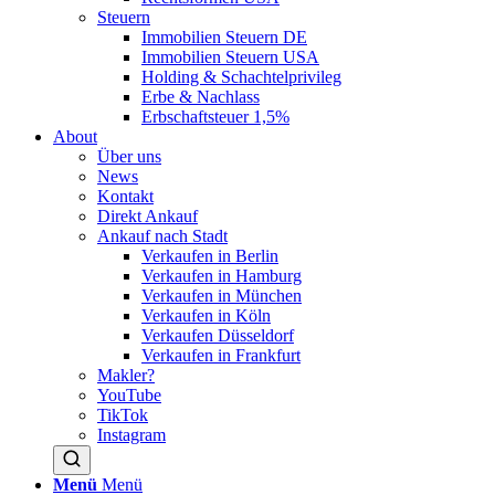
Steuern
Immobilien Steuern DE
Immobilien Steuern USA
Holding & Schachtelprivileg
Erbe & Nachlass
Erbschaftsteuer 1,5%
About
Über uns
News
Kontakt
Direkt Ankauf
Ankauf nach Stadt
Verkaufen in Berlin
Verkaufen in Hamburg
Verkaufen in München
Verkaufen in Köln
Verkaufen Düsseldorf
Verkaufen in Frankfurt
Makler?
YouTube
TikTok
Instagram
Menü
Menü