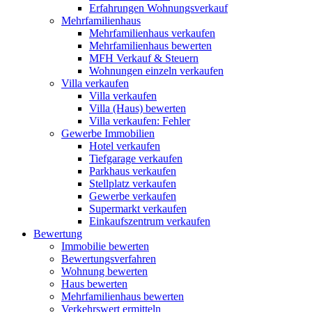
Erfahrungen Wohnungsverkauf
Mehrfamilienhaus
Mehrfamilienhaus verkaufen
Mehrfamilienhaus bewerten
MFH Verkauf & Steuern
Wohnungen einzeln verkaufen
Villa
verkaufen
Villa verkaufen
Villa (Haus) bewerten
Villa verkaufen: Fehler
Gewerbe
Immobilien
Hotel verkaufen
Tiefgarage verkaufen
Parkhaus verkaufen
Stellplatz verkaufen
Gewerbe verkaufen
Supermarkt verkaufen
Einkaufszentrum verkaufen
Bewertung
Immobilie bewerten
Bewertungsverfahren
Wohnung bewerten
Haus bewerten
Mehrfamilienhaus bewerten
Verkehrswert ermitteln