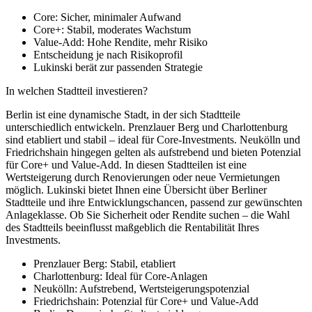
Core: Sicher, minimaler Aufwand
Core+: Stabil, moderates Wachstum
Value-Add: Hohe Rendite, mehr Risiko
Entscheidung je nach Risikoprofil
Lukinski berät zur passenden Strategie
In welchen Stadtteil investieren?
Berlin ist eine dynamische Stadt, in der sich Stadtteile
unterschiedlich entwickeln. Prenzlauer Berg und Charlottenburg
sind etabliert und stabil – ideal für Core-Investments. Neukölln und
Friedrichshain hingegen gelten als aufstrebend und bieten Potenzial
für Core+ und Value-Add. In diesen Stadtteilen ist eine
Wertsteigerung durch Renovierungen oder neue Vermietungen
möglich. Lukinski bietet Ihnen eine Übersicht über Berliner
Stadtteile und ihre Entwicklungschancen, passend zur gewünschten
Anlageklasse. Ob Sie Sicherheit oder Rendite suchen – die Wahl
des Stadtteils beeinflusst maßgeblich die Rentabilität Ihres
Investments.
Prenzlauer Berg: Stabil, etabliert
Charlottenburg: Ideal für Core-Anlagen
Neukölln: Aufstrebend, Wertsteigerungspotenzial
Friedrichshain: Potenzial für Core+ und Value-Add