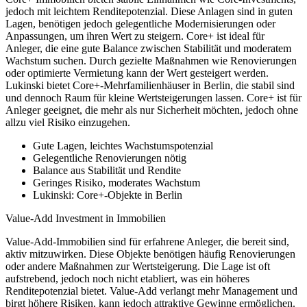
jedoch mit leichtem Renditepotenzial. Diese Anlagen sind in guten
Lagen, benötigen jedoch gelegentliche Modernisierungen oder
Anpassungen, um ihren Wert zu steigern. Core+ ist ideal für
Anleger, die eine gute Balance zwischen Stabilität und moderatem
Wachstum suchen. Durch gezielte Maßnahmen wie Renovierungen
oder optimierte Vermietung kann der Wert gesteigert werden.
Lukinski bietet Core+-Mehrfamilienhäuser in Berlin, die stabil sind
und dennoch Raum für kleine Wertsteigerungen lassen. Core+ ist für
Anleger geeignet, die mehr als nur Sicherheit möchten, jedoch ohne
allzu viel Risiko einzugehen.
Gute Lagen, leichtes Wachstumspotenzial
Gelegentliche Renovierungen nötig
Balance aus Stabilität und Rendite
Geringes Risiko, moderates Wachstum
Lukinski: Core+-Objekte in Berlin
Value-Add Investment in Immobilien
Value-Add-Immobilien sind für erfahrene Anleger, die bereit sind,
aktiv mitzuwirken. Diese Objekte benötigen häufig Renovierungen
oder andere Maßnahmen zur Wertsteigerung. Die Lage ist oft
aufstrebend, jedoch noch nicht etabliert, was ein höheres
Renditepotenzial bietet. Value-Add verlangt mehr Management und
birgt höhere Risiken, kann jedoch attraktive Gewinne ermöglichen.