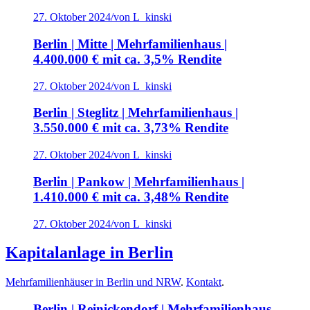
27. Oktober 2024
/
von L_kinski
Berlin | Mitte | Mehrfamilienhaus |
4.400.000 € mit ca. 3,5% Rendite
27. Oktober 2024
/
von L_kinski
Berlin | Steglitz | Mehrfamilienhaus |
3.550.000 € mit ca. 3,73% Rendite
27. Oktober 2024
/
von L_kinski
Berlin | Pankow | Mehrfamilienhaus |
1.410.000 € mit ca. 3,48% Rendite
27. Oktober 2024
/
von L_kinski
Kapitalanlage in Berlin
Mehrfamilienhäuser in Berlin und NRW
.
Kontakt
.
Berlin | Reinickendorf | Mehrfamilienhaus