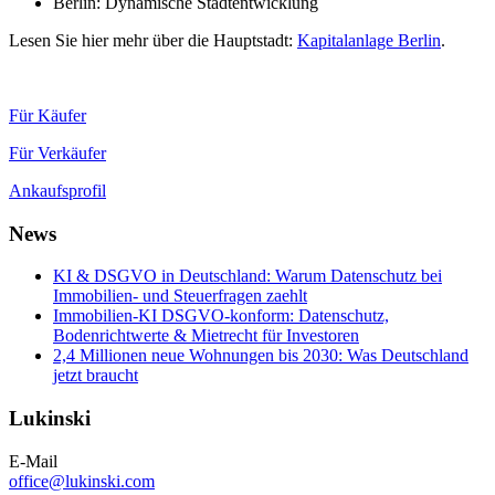
Berlin: Dynamische Stadtentwicklung
Lesen Sie hier mehr über die Hauptstadt:
Kapitalanlage Berlin
.
Für Käufer
Für Verkäufer
Ankaufsprofil
News
KI & DSGVO in Deutschland: Warum Datenschutz bei
Immobilien- und Steuerfragen zaehlt
Immobilien-KI DSGVO-konform: Datenschutz,
Bodenrichtwerte & Mietrecht für Investoren
2,4 Millionen neue Wohnungen bis 2030: Was Deutschland
jetzt braucht
Lukinski
E-Mail
office@lukinski.com