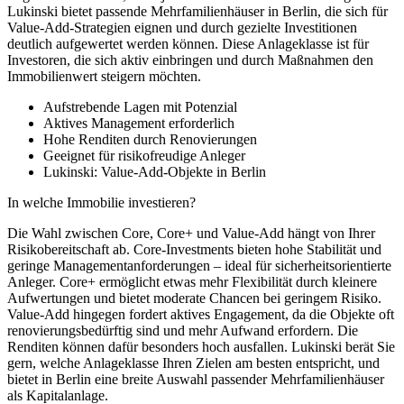
Lukinski bietet passende Mehrfamilienhäuser in Berlin, die sich für
Value-Add-Strategien eignen und durch gezielte Investitionen
deutlich aufgewertet werden können. Diese Anlageklasse ist für
Investoren, die sich aktiv einbringen und durch Maßnahmen den
Immobilienwert steigern möchten.
Aufstrebende Lagen mit Potenzial
Aktives Management erforderlich
Hohe Renditen durch Renovierungen
Geeignet für risikofreudige Anleger
Lukinski: Value-Add-Objekte in Berlin
In welche Immobilie investieren?
Die Wahl zwischen Core, Core+ und Value-Add hängt von Ihrer
Risikobereitschaft ab. Core-Investments bieten hohe Stabilität und
geringe Managementanforderungen – ideal für sicherheitsorientierte
Anleger. Core+ ermöglicht etwas mehr Flexibilität durch kleinere
Aufwertungen und bietet moderate Chancen bei geringem Risiko.
Value-Add hingegen fordert aktives Engagement, da die Objekte oft
renovierungsbedürftig sind und mehr Aufwand erfordern. Die
Renditen können dafür besonders hoch ausfallen. Lukinski berät Sie
gern, welche Anlageklasse Ihren Zielen am besten entspricht, und
bietet in Berlin eine breite Auswahl passender Mehrfamilienhäuser
als Kapitalanlage.