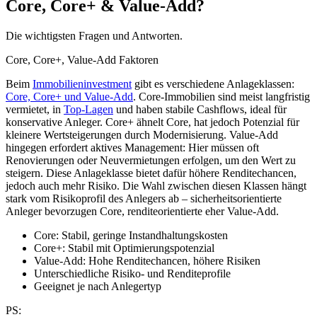
Core, Core+ & Value-Add?
Die wichtigsten Fragen und Antworten.
Core, Core+, Value-Add Faktoren
Beim
Immobilieninvestment
gibt es verschiedene Anlageklassen:
Core, Core+ und Value-Add
. Core-Immobilien sind meist langfristig
vermietet, in
Top-Lagen
und haben stabile Cashflows, ideal für
konservative Anleger. Core+ ähnelt Core, hat jedoch Potenzial für
kleinere Wertsteigerungen durch Modernisierung. Value-Add
hingegen erfordert aktives Management: Hier müssen oft
Renovierungen oder Neuvermietungen erfolgen, um den Wert zu
steigern. Diese Anlageklasse bietet dafür höhere Renditechancen,
jedoch auch mehr Risiko. Die Wahl zwischen diesen Klassen hängt
stark vom Risikoprofil des Anlegers ab – sicherheitsorientierte
Anleger bevorzugen Core, renditeorientierte eher Value-Add.
Core: Stabil, geringe Instandhaltungskosten
Core+: Stabil mit Optimierungspotenzial
Value-Add: Hohe Renditechancen, höhere Risiken
Unterschiedliche Risiko- und Renditeprofile
Geeignet je nach Anlegertyp
PS: