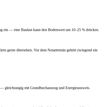
g ein — eine Baulast kann den Bodenwert um 10–25 % drücken.
klern gerne übersehen. Vor dem Notartermin gehört zwingend ein
n — gleichrangig mit Grundbuchauszug und Energieausweis.