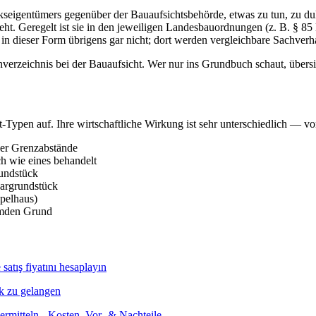
ückseigentümers gegenüber der Bauaufsichtsbehörde, etwas zu tun, zu du
geht. Geregelt ist sie in den jeweiligen Landesbauordnungen (z. B. 
in dieser Form übrigens gar nicht; dort werden vergleichbare Sachverh
verzeichnis bei der Bauaufsicht. Wer nur ins Grundbuch schaut, übersie
t-Typen auf. Ihre wirtschaftliche Wirkung ist sehr unterschiedlich — 
er Grenzabstände
 wie eines behandelt
rundstück
bargrundstück
pelhaus)
emden Grund
k zu gelangen