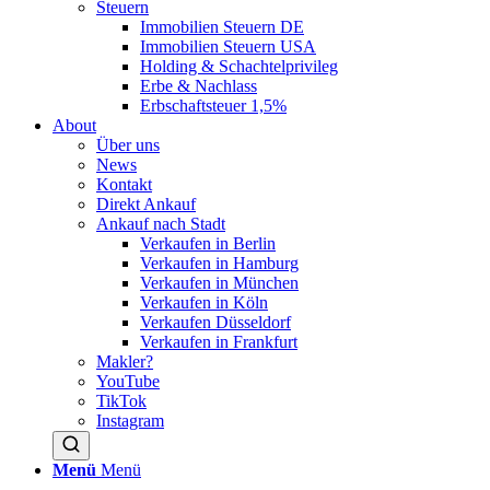
Steuern
Immobilien Steuern DE
Immobilien Steuern USA
Holding & Schachtelprivileg
Erbe & Nachlass
Erbschaftsteuer 1,5%
About
Über uns
News
Kontakt
Direkt Ankauf
Ankauf nach Stadt
Verkaufen in Berlin
Verkaufen in Hamburg
Verkaufen in München
Verkaufen in Köln
Verkaufen Düsseldorf
Verkaufen in Frankfurt
Makler?
YouTube
TikTok
Instagram
Menü
Menü