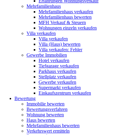
Erfahrungen Wohnungsverkauf
Mehrfamilienhaus
Mehrfamilienhaus verkaufen
Mehrfamilienhaus bewerten
MFH Verkauf & Steuern
Wohnungen einzeln verkaufen
Villa
verkaufen
Villa verkaufen
Villa (Haus) bewerten
Villa verkaufen: Fehler
Gewerbe
Immobilien
Hotel verkaufen
Tiefgarage verkaufen
Parkhaus verkaufen
Stellplatz verkaufen
Gewerbe verkaufen
Supermarkt verkaufen
Einkaufszentrum verkaufen
Bewertung
Immobilie bewerten
Bewertungsverfahren
Wohnung bewerten
Haus bewerten
Mehrfamilienhaus bewerten
Verkehrswert ermitteln