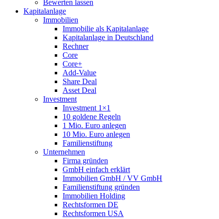
Bewerten lassen
Kapitalanlage
Immobilien
Immobilie als Kapitalanlage
Kapitalanlage in Deutschland
Rechner
Core
Core+
Add-Value
Share Deal
Asset Deal
Investment
Investment 1×1
10 goldene Regeln
1 Mio. Euro anlegen
10 Mio. Euro anlegen
Familienstiftung
Unternehmen
Firma gründen
GmbH einfach erklärt
Immobilien GmbH / VV GmbH
Familienstiftung gründen
Immobilien Holding
Rechtsformen DE
Rechtsformen USA