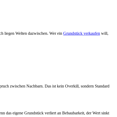
ich liegen Welten dazwischen. Wer ein
Grundstück verkaufen
will,
spruch zwischen Nachbarn. Das ist kein Overkill, sondern Standard
n das eigene Grundstück verliert an Bebaubarkeit, der Wert sinkt