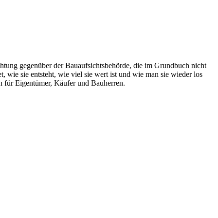
ichtung gegenüber der Bauaufsichtsbehörde, die im Grundbuch nicht
 wie sie entsteht, wie viel sie wert ist und wie man sie wieder los
n für Eigentümer, Käufer und Bauherren.