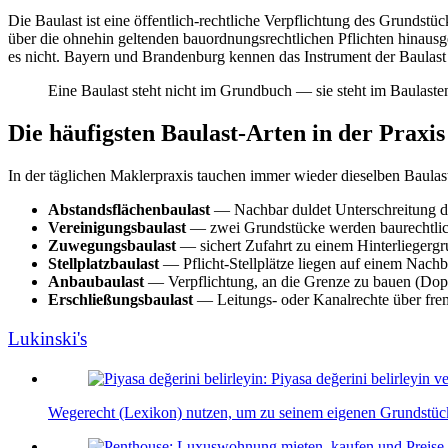
Die Baulast ist eine öffentlich-rechtliche Verpflichtung des Grundst
über die ohnehin geltenden bauordnungsrechtlichen Pflichten hinaus
es nicht. Bayern und Brandenburg kennen das Instrument der Baulast 
Eine Baulast steht nicht im Grundbuch — sie steht im Baulasten
Die häufigsten Baulast-Arten in der Praxis
In der täglichen Maklerpraxis tauchen immer wieder dieselben Baulas
Abstandsflächenbaulast
— Nachbar duldet Unterschreitung d
Vereinigungsbaulast
— zwei Grundstücke werden baurechtlich
Zuwegungsbaulast
— sichert Zufahrt zu einem Hinterliegerg
Stellplatzbaulast
— Pflicht-Stellplätze liegen auf einem Nach
Anbaubaulast
— Verpflichtung, an die Grenze zu bauen (Dop
Erschließungsbaulast
— Leitungs- oder Kanalrechte über fr
Lukinski's
Wegerecht (Lexikon) nutzen, um zu seinem eigenen Grundstüc