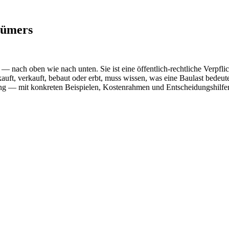
tümers
 nach oben wie nach unten. Sie ist eine öffentlich-rechtliche Verpfl
ft, verkauft, bebaut oder erbt, muss wissen, was eine Baulast bedeutet,
ung — mit konkreten Beispielen, Kostenrahmen und Entscheidungshilfe