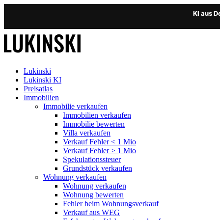
KI aus 
Lukinski
Lukinski KI
Preisatlas
Immobilien
Immobilie verkaufen
Immobilien verkaufen
Immobilie bewerten
Villa verkaufen
Verkauf Fehler < 1 Mio
Verkauf Fehler > 1 Mio
Spekulationssteuer
Grundstück verkaufen
Wohnung
verkaufen
Wohnung verkaufen
Wohnung bewerten
Fehler beim Wohnungsverkauf
Verkauf aus WEG