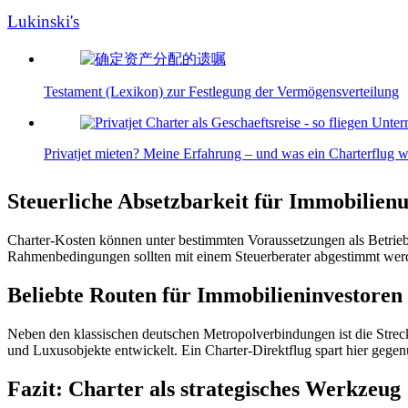
Lukinski's
Testament (Lexikon) zur Festlegung der Vermögensverteilung
Privatjet mieten? Meine Erfahrung – und was ein Charterflug wi
Steuerliche Absetzbarkeit für Immobilie
Charter-Kosten können unter bestimmten Voraussetzungen als Betrie
Rahmenbedingungen sollten mit einem Steuerberater abgestimmt werden.
Beliebte Routen für Immobilieninvestoren
Neben den klassischen deutschen Metropolverbindungen ist die Stre
und Luxusobjekte entwickelt. Ein Charter-Direktflug spart hier gegenü
Fazit: Charter als strategisches Werkzeug