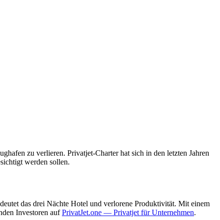
ughafen zu verlieren. Privatjet-Charter hat sich in den letzten Jahren
sichtigt werden sollen.
utet das drei Nächte Hotel und verlorene Produktivität. Mit einem
inden Investoren auf
PrivatJet.one — Privatjet für Unternehmen
.