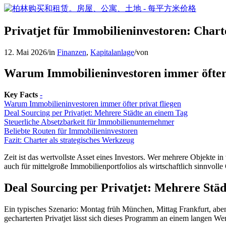
Privatjet für Immobilieninvestoren: Chart
12. Mai 2026
/
in
Finanzen
,
Kapitalanlage
/
von
Warum Immobilieninvestoren immer öfter 
Key Facts
-
Warum Immobilieninvestoren immer öfter privat fliegen
Deal Sourcing per Privatjet: Mehrere Städte an einem Tag
Steuerliche Absetzbarkeit für Immobilienunternehmer
Beliebte Routen für Immobilieninvestoren
Fazit: Charter als strategisches Werkzeug
Zeit ist das wertvollste Asset eines Investors. Wer mehrere Objekte in 
auch für mittelgroße Immobilienportfolios als wirtschaftlich sinnvol
Deal Sourcing per Privatjet: Mehrere Stä
Ein typisches Szenario: Montag früh München, Mittag Frankfurt, abe
gecharterten Privatjet lässt sich dieses Programm an einem langen W