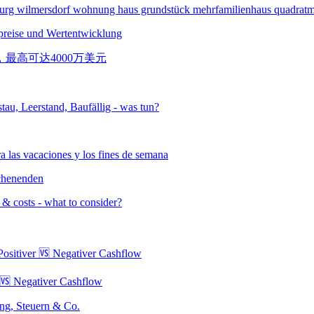
spreise und Wertentwicklung
chenenden
 🆚 Negativer Cashflow