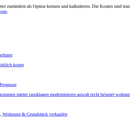
arter zumindest als Option kennen und kalkulieren. Die Kosten sind tra
.one
.
rklich kostet
 Prognose