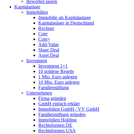
Bewerten lassen
Kapitalanlage
Immobilien
Immobilie als Kapitalanlage
Kapitalanlage in Deutschland
Rechner
Core
Core+
Add-Value
Share Deal
Asset Deal
Investment
Investment 1×1
10 goldene Regeln
1 Mio. Euro anlegen
10 Mio. Euro anlegen
Familienstiftung
Unternehmen
Firma gründen
GmbH einfach erklärt
Immobilien GmbH / VV GmbH
Familienstiftung gründen
Immobilien Holding
Rechtsformen DE
Rechtsformen USA