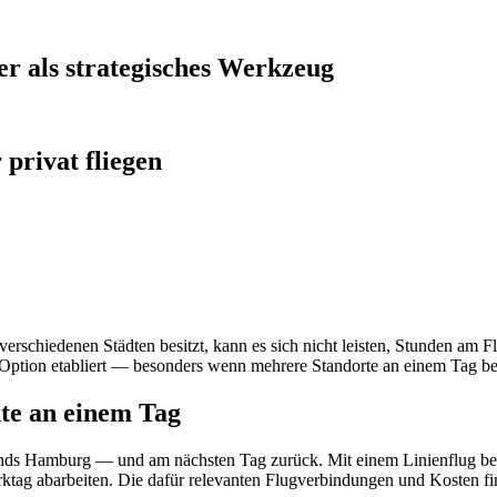
er als strategisches Werkzeug
privat fliegen
verschiedenen Städten besitzt, kann es sich nicht leisten, Stunden am Fl
le Option etabliert — besonders wenn mehrere Standorte an einem Tag be
dte an einem Tag
nds Hamburg — und am nächsten Tag zurück. Mit einem Linienflug bede
erktag abarbeiten. Die dafür relevanten Flugverbindungen und Kosten f