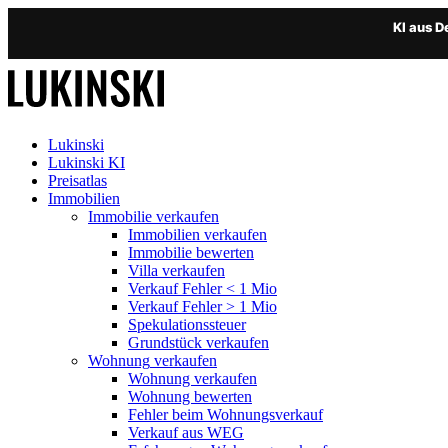
KI aus 
Lukinski
Lukinski KI
Preisatlas
Immobilien
Immobilie verkaufen
Immobilien verkaufen
Immobilie bewerten
Villa verkaufen
Verkauf Fehler < 1 Mio
Verkauf Fehler > 1 Mio
Spekulationssteuer
Grundstück verkaufen
Wohnung
verkaufen
Wohnung verkaufen
Wohnung bewerten
Fehler beim Wohnungsverkauf
Verkauf aus WEG