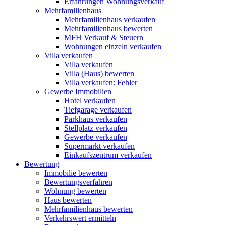
Erfahrungen Wohnungsverkauf
Mehrfamilienhaus
Mehrfamilienhaus verkaufen
Mehrfamilienhaus bewerten
MFH Verkauf & Steuern
Wohnungen einzeln verkaufen
Villa
verkaufen
Villa verkaufen
Villa (Haus) bewerten
Villa verkaufen: Fehler
Gewerbe
Immobilien
Hotel verkaufen
Tiefgarage verkaufen
Parkhaus verkaufen
Stellplatz verkaufen
Gewerbe verkaufen
Supermarkt verkaufen
Einkaufszentrum verkaufen
Bewertung
Immobilie bewerten
Bewertungsverfahren
Wohnung bewerten
Haus bewerten
Mehrfamilienhaus bewerten
Verkehrswert ermitteln