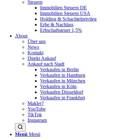
Steuern
Immobilien Steuern DE
Immobilien Steuern USA
Holding & Schachtelprivileg
Erbe & Nachlass
Erbschaftsteuer 1,5%
About
Über uns
News
Kontakt
Direkt Ankauf
Ankauf nach Stadt
Verkaufen in Berlin
Verkaufen in Hamburg
Verkaufen in München
Verkaufen in Köln
Verkaufen Düsseldorf
Verkaufen in Frankfurt
Makler?
YouTube
TikTok
Instagram
Menü
Menü