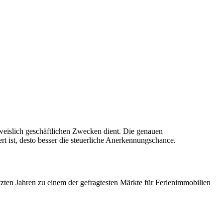
eislich geschäftlichen Zwecken dient. Die genauen
t ist, desto besser die steuerliche Anerkennungschance.
etzten Jahren zu einem der gefragtesten Märkte für Ferienimmobilien