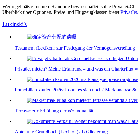
Wer regelmäßig mehrere Standorte bewirtschaftet, sollte Privatjet-Ch
Überblick über Optionen, Preise und Flugzeugklassen bietet
PrivatJet
Lukinski's
Testament (Lexikon) zur Festlegung der Vermögensverteilung
Privatjet mieten? Meine Erfahrung – und was ein Charterflug wi
Immobilien kaufen 2026: Lohnt es sich noch? Marktanalyse &
Terrasse zur Erhöhung der Wohnqualität
Abteilung Grundbuch (Lexikon) als Gliederung