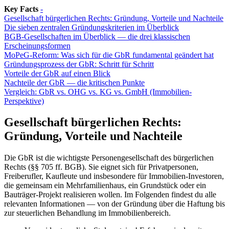
Key Facts
-
Gesellschaft bürgerlichen Rechts: Gründung, Vorteile und Nachteile
Die sieben zentralen Gründungskriterien im Überblick
BGB-Gesellschaften im Überblick — die drei klassischen
Erscheinungsformen
MoPeG-Reform: Was sich für die GbR fundamental geändert hat
Gründungsprozess der GbR: Schritt für Schritt
Vorteile der GbR auf einen Blick
Nachteile der GbR — die kritischen Punkte
Vergleich: GbR vs. OHG vs. KG vs. GmbH (Immobilien-
Perspektive)
Gesellschaft bürgerlichen Rechts:
Gründung, Vorteile und Nachteile
Die GbR ist die wichtigste Personengesellschaft des bürgerlichen
Rechts (§§ 705 ff. BGB). Sie eignet sich für Privatpersonen,
Freiberufler, Kaufleute und insbesondere für Immobilien-Investoren,
die gemeinsam ein Mehrfamilienhaus, ein Grundstück oder ein
Bauträger-Projekt realisieren wollen. Im Folgenden findest du alle
relevanten Informationen — von der Gründung über die Haftung bis
zur steuerlichen Behandlung im Immobilienbereich.