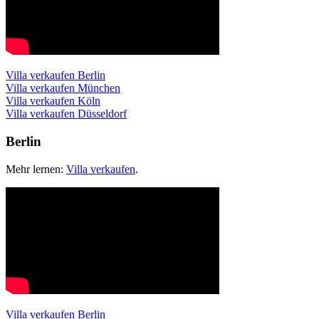
Villa verkaufen Berlin
Villa verkaufen München
Villa verkaufen Köln
Villa verkaufen Düsseldorf
Berlin
Mehr lernen:
Villa verkaufen
.
Villa verkaufen Berlin