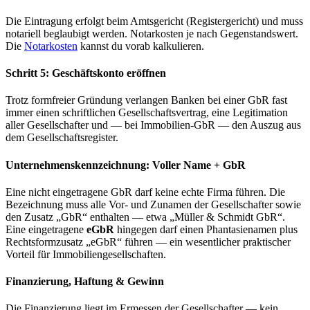
Die Eintragung erfolgt beim Amtsgericht (Registergericht) und muss
notariell beglaubigt werden. Notarkosten je nach Gegenstandswert.
Die
Notarkosten
kannst du vorab kalkulieren.
Schritt 5: Geschäftskonto eröffnen
Trotz formfreier Gründung verlangen Banken bei einer GbR fast
immer einen schriftlichen Gesellschaftsvertrag, eine Legitimation
aller Gesellschafter und — bei Immobilien-GbR — den Auszug aus
dem Gesellschaftsregister.
Unternehmenskennzeichnung: Voller Name + GbR
Eine nicht eingetragene GbR darf keine echte Firma führen. Die
Bezeichnung muss alle Vor- und Zunamen der Gesellschafter sowie
den Zusatz „GbR“ enthalten — etwa „Müller & Schmidt GbR“.
Eine eingetragene
eGbR
hingegen darf einen Phantasienamen plus
Rechtsformzusatz „eGbR“ führen — ein wesentlicher praktischer
Vorteil für Immobiliengesellschaften.
Finanzierung, Haftung & Gewinn
Die Finanzierung liegt im Ermessen der Gesellschafter — kein