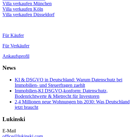
Villa verkaufen München
Villa verkaufen Köln
Villa verkaufen Düsseldorf
Für Käufer
Für Verkäufer
Ankaufsprofil
News
KI & DSGVO in Deutschland: Warum Datenschutz bei
Immobilien- und Steuerfragen zaehlt
Immobilien-KI DSGVO-konform: Datenschutz,
Bodenrichtwerte & Mietrecht für Investoren
2,4 Millionen neue Wohnungen bis 2030: Was Deutschland
jetzt braucht
Lukinski
E-Mail
office@lukinski.com