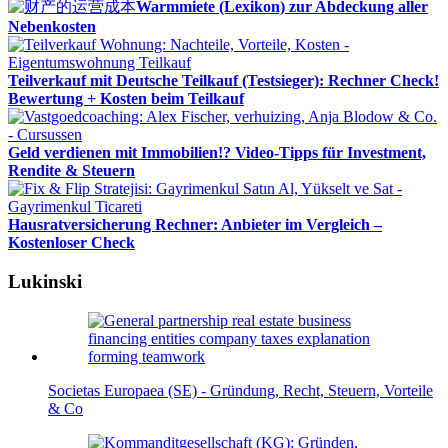
Warmmiete (Lexikon) zur Abdeckung aller
Nebenkosten
Teilverkauf mit Deutsche Teilkauf (Testsieger): Rechner Check!
Bewertung + Kosten beim Teilkauf
Geld verdienen mit Immobilien!? Video-Tipps für Investment,
Rendite & Steuern
Hausratversicherung Rechner: Anbieter im Vergleich –
Kostenloser Check
Lukinski
Societas Europaea (SE) - Gründung, Recht, Steuern, Vorteile
& Co