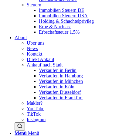
Steuern
Immobilien Steuern DE
Immobilien Steuern USA
Holding & Schachtelprivileg
Erbe & Nachlass
Erbschaftsteuer 1,5%
About
Über uns
News
Kontakt
Direkt Ankauf
Ankauf nach Stadt
Verkaufen in Berlin
Verkaufen in Hamburg
Verkaufen in München
Verkaufen in Köln
Verkaufen Düsseldorf
Verkaufen in Frankfurt
Makler?
YouTube
TikTok
Instagram
Menü
Menü