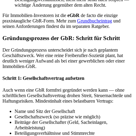
wichtige Änderung gegenüber dem alten Recht.
Für Immobilien-Investoren ist die
eGbR
de facto die einzige
praxistaugliche GbR-Form. Mehr zum
Grundbucheintrag
und
seinen Anforderungen findest du im separaten Ratgeber.
Gründungsprozess der GbR: Schritt für Schritt
Der Gründungsprozess unterscheidet sich je nach geplantem
Geschäftszweck. Wer eine reine Freiberufler-Sozietät plant, hat
deutlich weniger Aufwand als bei einer gewerblichen oder einer
Immobilien-GbR.
Schritt 1: Gesellschaftsvertrag aufsetzen
Auch wenn eine GbR formfrei gegründet werden kann — ohne
schriftlichen Gesellschaftsvertrag drohen Streit, Steuernachteile und
Haftungsrisiken. Mindestinhalt eines belastbaren Vertrags:
Name und Sitz der Gesellschaft
Gesellschaftszweck (so präzise wie möglich)
Beiträge der Gesellschafter (Geld, Sacheinlagen,
Arbeitsleistung)
Beteiligungsverhältnisse und Stimmrechte