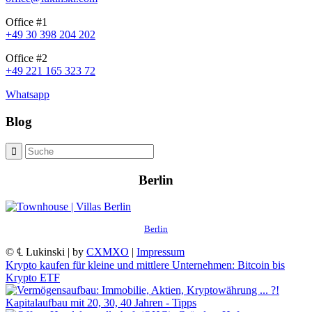
Office #1
+49 30 398 204 202
Office #2
+49 221 165 323 72
Whatsapp
Blog
Berlin
Berlin
© ℄ Lukinski | by
CXMXO
|
Impressum
Krypto kaufen für kleine und mittlere Unternehmen: Bitcoin bis
Krypto ETF