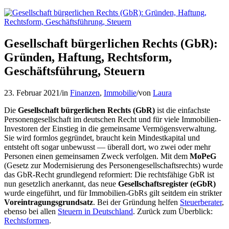
Gesellschaft bürgerlichen Rechts (GbR):
Gründen, Haftung, Rechtsform,
Geschäftsführung, Steuern
23. Februar 2021
/
in
Finanzen
,
Immobilie
/
von
Laura
Die
Gesellschaft bürgerlichen Rechts (GbR)
ist die einfachste
Personengesellschaft im deutschen Recht und für viele Immobilien-
Investoren der Einstieg in die gemeinsame Vermögensverwaltung.
Sie wird formlos gegründet, braucht kein Mindestkapital und
entsteht oft sogar unbewusst — überall dort, wo zwei oder mehr
Personen einen gemeinsamen Zweck verfolgen. Mit dem
MoPeG
(Gesetz zur Modernisierung des Personengesellschaftsrechts) wurde
das GbR-Recht grundlegend reformiert: Die rechtsfähige GbR ist
nun gesetzlich anerkannt, das neue
Gesellschaftsregister (eGbR)
wurde eingeführt, und für Immobilien-GbRs gilt seitdem ein strikter
Voreintragungsgrundsatz
. Bei der Gründung helfen
Steuerberater
,
ebenso bei allen
Steuern in Deutschland
. Zurück zum Überblick:
Rechtsformen
.