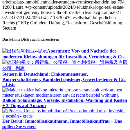
arbeitsplatz-immobilienmakler-grunden-vermieten-handeln.jpg
794
1200
Laura
/wp-content/uploads/2024/04/lukinski-logo-real-estate-
investment-germany-house-villa-off-market-clean.svg
Laura
2021-
02-23 07:21:24
2026-04-27 13:30:43
Gesellschaft bürgerlichen
Rechts (GbR): Gründen, Haftung, Rechtsform, Geschäftsführung,
Steuern
Das könnte Dich auch interessieren
Apartment: Vor- und Nachteile der
modernen Kleinwohnungen für Investition, Vermietung & Co.
Steuern in Deutschland: Einkommensteuer,
Körperschaftsteuer, Kapitalertragsteuer, Gewerbesteuer & Co.
– Liste
Balkon Solaranlage: Vorteile, Installation, Wartung und Kosten
+ 3 Tipps auf Amazon
Der Beruf: Immobilienkaufmann, Immobilienkauffrau – Das
sollten Sie wissen