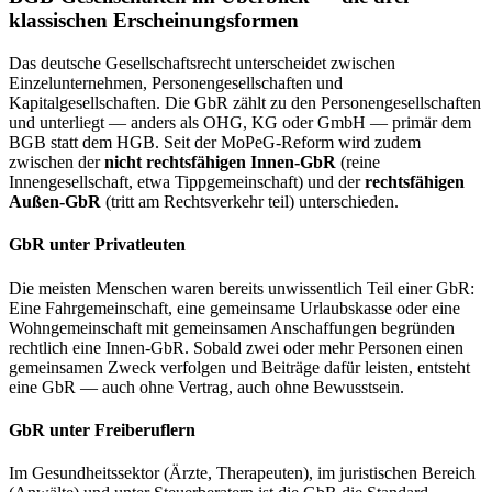
klassischen Erscheinungsformen
Das deutsche Gesellschaftsrecht unterscheidet zwischen
Einzelunternehmen, Personengesellschaften und
Kapitalgesellschaften. Die GbR zählt zu den Personengesellschaften
und unterliegt — anders als OHG, KG oder GmbH — primär dem
BGB statt dem HGB. Seit der MoPeG-Reform wird zudem
zwischen der
nicht rechtsfähigen Innen-GbR
(reine
Innengesellschaft, etwa Tippgemeinschaft) und der
rechtsfähigen
Außen-GbR
(tritt am Rechtsverkehr teil) unterschieden.
GbR unter Privatleuten
Die meisten Menschen waren bereits unwissentlich Teil einer GbR:
Eine Fahrgemeinschaft, eine gemeinsame Urlaubskasse oder eine
Wohngemeinschaft mit gemeinsamen Anschaffungen begründen
rechtlich eine Innen-GbR. Sobald zwei oder mehr Personen einen
gemeinsamen Zweck verfolgen und Beiträge dafür leisten, entsteht
eine GbR — auch ohne Vertrag, auch ohne Bewusstsein.
GbR unter Freiberuflern
Im Gesundheitssektor (Ärzte, Therapeuten), im juristischen Bereich