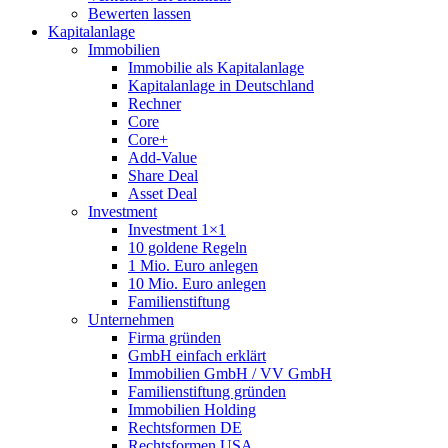
Bewerten lassen
Kapitalanlage
Immobilien
Immobilie als Kapitalanlage
Kapitalanlage in Deutschland
Rechner
Core
Core+
Add-Value
Share Deal
Asset Deal
Investment
Investment 1×1
10 goldene Regeln
1 Mio. Euro anlegen
10 Mio. Euro anlegen
Familienstiftung
Unternehmen
Firma gründen
GmbH einfach erklärt
Immobilien GmbH / VV GmbH
Familienstiftung gründen
Immobilien Holding
Rechtsformen DE
Rechtsformen USA