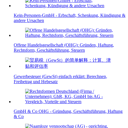
Kein-Personen-GmbH - Erbschaft, Schenkung, Kündigung &
andere Ursachen
Offene Handelsgesellschaft (OHG): Gründen, Haftung,
Rechtsform, Geschäftsführung, Steuern
Gewerbesteuer (GewSt) einfach erklärt: Berechnen,
Freibetrag und Hebesatz
GmbH & Co OHG - Gründung, Geschäftsführung, Haftung
& Co