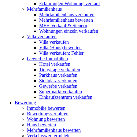
Erfahrungen Wohnungsverkauf
Mehrfamilienhaus
Mehrfamilienhaus verkaufen
Mehrfamilienhaus bewerten
MFH Verkauf & Steuern
Wohnungen einzeln verkaufen
Villa
verkaufen
Villa verkaufen
Villa (Haus) bewerten
Villa verkaufen: Fehler
Gewerbe
Immobilien
Hotel verkaufen
Tiefgarage verkaufen
Parkhaus verkaufen
Stellplatz verkaufen
Gewerbe verkaufen
Supermarkt verkaufen
Einkaufszentrum verkaufen
Bewertung
Immobilie bewerten
Bewertungsverfahren
Wohnung bewerten
Haus bewerten
Mehrfamilienhaus bewerten
Verkehrswert ermitteln