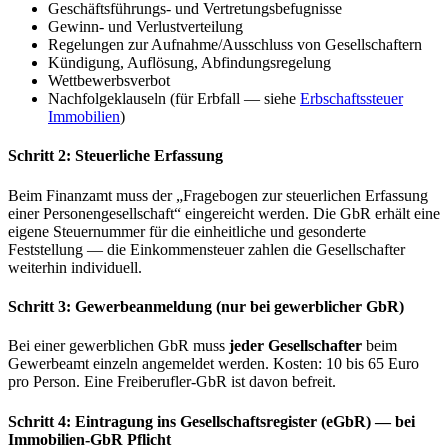
Geschäftsführungs- und Vertretungsbefugnisse
Gewinn- und Verlustverteilung
Regelungen zur Aufnahme/Ausschluss von Gesellschaftern
Kündigung, Auflösung, Abfindungsregelung
Wettbewerbsverbot
Nachfolgeklauseln (für Erbfall — siehe
Erbschaftssteuer
Immobilien
)
Schritt 2: Steuerliche Erfassung
Beim Finanzamt muss der „Fragebogen zur steuerlichen Erfassung
einer Personengesellschaft“ eingereicht werden. Die GbR erhält eine
eigene Steuernummer für die einheitliche und gesonderte
Feststellung — die Einkommensteuer zahlen die Gesellschafter
weiterhin individuell.
Schritt 3: Gewerbeanmeldung (nur bei gewerblicher GbR)
Bei einer gewerblichen GbR muss
jeder Gesellschafter
beim
Gewerbeamt einzeln angemeldet werden. Kosten: 10 bis 65 Euro
pro Person. Eine Freiberufler-GbR ist davon befreit.
Schritt 4: Eintragung ins Gesellschaftsregister (eGbR) — bei
Immobilien-GbR Pflicht