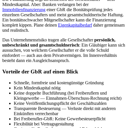
Mindestkapital. Aber: Banken verlangen bei der
Immobilienfinanzierung
einer GbR die Bonitätsprüfung jedes
einzelnen Gesellschafters und meist gesamtschuldnerische Haftung.
Ein bonitätsschwacher Mitgesellschafter kann die Finanzierung
komplett kippen. Plane deinen
Eigenkapitalbedarf
daher gemeinsam
und realistisch.
Das Unternehmensrisiko tragen alle Gesellschafter
persönlich,
unbeschränkt und gesamtschuldnerisch
: Ein Gläubiger kann sich
aussuchen, von welchem Gesellschafter er die volle Schuld
einfordert — auch aus dem Privatvermögen. Im Innenverhältnis
besteht dann ein Ausgleichsanspruch.
Vorteile der GbR auf einen Blick
Schnelle, formfreie und kostengünstige Gründung
Kein Mindestkapital nötig
Keine doppelte Buchführung (bei Freiberuflern und
Kleingewerbe — Einnahmen-Überschuss-Rechnung reicht)
Keine Veröffentlichungspflicht der Geschäftszahlen
Transparente Besteuerung — Verluste direkt mit anderen
Einkünften verrechenbar
Bei Freiberufler-GbR: Keine Gewerbesteuerpflicht
Flexibilität bei Vertragsgestaltung