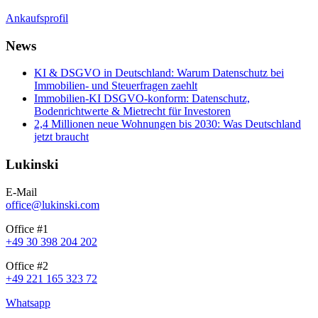
Ankaufsprofil
News
KI & DSGVO in Deutschland: Warum Datenschutz bei
Immobilien- und Steuerfragen zaehlt
Immobilien-KI DSGVO-konform: Datenschutz,
Bodenrichtwerte & Mietrecht für Investoren
2,4 Millionen neue Wohnungen bis 2030: Was Deutschland
jetzt braucht
Lukinski
E-Mail
office@lukinski.com
Office #1
+49 30 398 204 202
Office #2
+49 221 165 323 72
Whatsapp