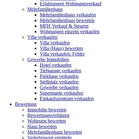
Erfahrungen Wohnungsverkauf
Mehrfamilienhaus
Mehrfamilienhaus verkaufen
Mehrfamilienhaus bewerten
MFH Verkauf & Steuern
Wohnungen einzeln verkaufen
Villa
verkaufen
Villa verkaufen
Villa (Haus) bewerten
Villa verkaufen: Fehler
Gewerbe
Immobilien
Hotel verkaufen
Tiefgarage verkaufen
Parkhaus verkaufen
Stellplatz verkaufen
Gewerbe verkaufen
Supermarkt verkaufen
Einkaufszentrum verkaufen
Bewertung
Immobilie bewerten
Bewertungsverfahren
Wohnung bewerten
Haus bewerten
Mehrfamilienhaus bewerten
Verkehrswert ermitteln