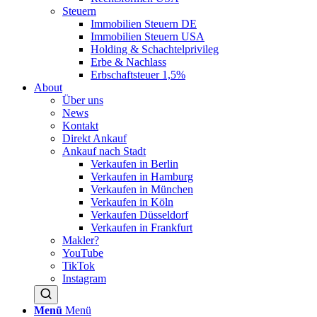
Steuern
Immobilien Steuern DE
Immobilien Steuern USA
Holding & Schachtelprivileg
Erbe & Nachlass
Erbschaftsteuer 1,5%
About
Über uns
News
Kontakt
Direkt Ankauf
Ankauf nach Stadt
Verkaufen in Berlin
Verkaufen in Hamburg
Verkaufen in München
Verkaufen in Köln
Verkaufen Düsseldorf
Verkaufen in Frankfurt
Makler?
YouTube
TikTok
Instagram
Menü
Menü