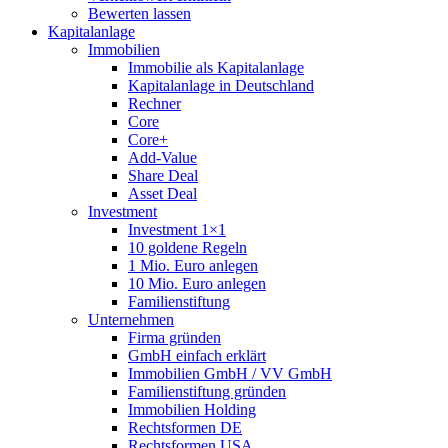
Bewerten lassen
Kapitalanlage
Immobilien
Immobilie als Kapitalanlage
Kapitalanlage in Deutschland
Rechner
Core
Core+
Add-Value
Share Deal
Asset Deal
Investment
Investment 1×1
10 goldene Regeln
1 Mio. Euro anlegen
10 Mio. Euro anlegen
Familienstiftung
Unternehmen
Firma gründen
GmbH einfach erklärt
Immobilien GmbH / VV GmbH
Familienstiftung gründen
Immobilien Holding
Rechtsformen DE
Rechtsformen USA