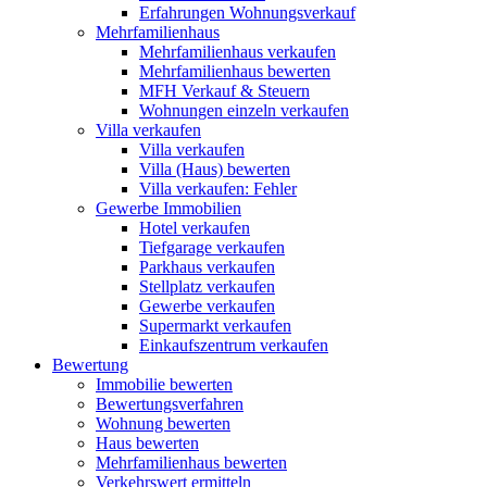
Erfahrungen Wohnungsverkauf
Mehrfamilienhaus
Mehrfamilienhaus verkaufen
Mehrfamilienhaus bewerten
MFH Verkauf & Steuern
Wohnungen einzeln verkaufen
Villa
verkaufen
Villa verkaufen
Villa (Haus) bewerten
Villa verkaufen: Fehler
Gewerbe
Immobilien
Hotel verkaufen
Tiefgarage verkaufen
Parkhaus verkaufen
Stellplatz verkaufen
Gewerbe verkaufen
Supermarkt verkaufen
Einkaufszentrum verkaufen
Bewertung
Immobilie bewerten
Bewertungsverfahren
Wohnung bewerten
Haus bewerten
Mehrfamilienhaus bewerten
Verkehrswert ermitteln