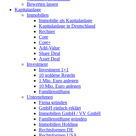
Bewerten lassen
Kapitalanlage
Immobilien
Immobilie als Kapitalanlage
Kapitalanlage in Deutschland
Rechner
Core
Core+
Add-Value
Share Deal
Asset Deal
Investment
Investment 1×1
10 goldene Regeln
1 Mio. Euro anlegen
10 Mio. Euro anlegen
Familienstiftung
Unternehmen
Firma gründen
GmbH einfach erklärt
Immobilien GmbH / VV GmbH
Familienstiftung gründen
Immobilien Holding
Rechtsformen DE
Rechtsformen USA