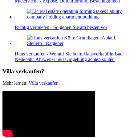
Mietersuche - Exposé, Durchführung, Besichtigungen
Richtig vermieten - So gehen Sie am besten vor
Haus verkaufen - Worauf Sie beim Hausverkauf in Bad
Neuenahr-Ahrweiler und Umgebung achten sollten
Villa verkaufen?
Mehr lernen:
Villa verkaufen
.