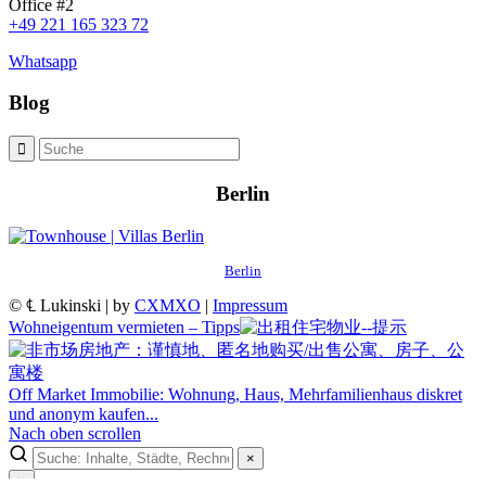
Office #2
+49 221 165 323 72
Whatsapp
Blog
Berlin
Berlin
© ℄ Lukinski | by
CXMXO
|
Impressum
Wohneigentum vermieten – Tipps
Off Market Immobilie: Wohnung, Haus, Mehrfamilienhaus diskret
und anonym kaufen...
Nach oben scrollen
×
×