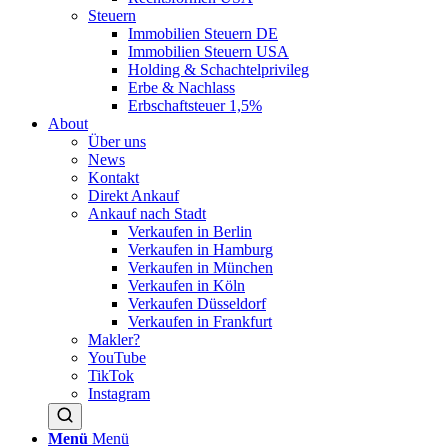
Steuern
Immobilien Steuern DE
Immobilien Steuern USA
Holding & Schachtelprivileg
Erbe & Nachlass
Erbschaftsteuer 1,5%
About
Über uns
News
Kontakt
Direkt Ankauf
Ankauf nach Stadt
Verkaufen in Berlin
Verkaufen in Hamburg
Verkaufen in München
Verkaufen in Köln
Verkaufen Düsseldorf
Verkaufen in Frankfurt
Makler?
YouTube
TikTok
Instagram
Menü
Menü