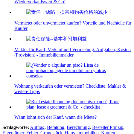
Wiederverkaufswert & Co!
Vermietet oder unvermietet kaufen? Vorteile und Nachteile für
Käufer
Makler für Kauf, Verkauf und Vermietung: Aufgaben, Kosten
(Provision) - Immobilienmakler
Wohnung verkaufen oder vermieten? Checkliste, Makler &
weitere Tipps
Wann lohnt sich der Kauf, wann die Miete?
Schlagworte:
Auftrag
,
Beratung
,
Berechnung
,
Besteller Prinzip
,
Eigentümer
,
Fehler
,
Grundstück
,
Haus
,
Immobilien
,
Kaufen
,