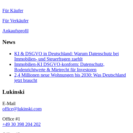
Für Käufer
Für Verkäufer
Ankaufsprofil
News
KI & DSGVO in Deutschland: Warum Datenschutz bei
Immobilien- und Steuerfragen zaehlt
Immobilien-KI DSGVO-konform: Datenschutz,
Bodenrichtwerte & Mietrecht für Investoren
2,4 Millionen neue Wohnungen bis 2030: Was Deutschland
jetzt braucht
Lukinski
E-Mail
office@lukinski.com
Office #1
+49 30 398 204 202