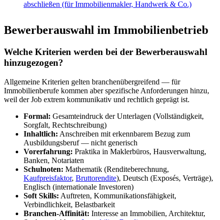
abschließen (für Immobilienmakler, Handwerk & Co.)
Bewerberauswahl im Immobilienbetrieb
Welche Kriterien werden bei der Bewerberauswahl
hinzugezogen?
Allgemeine Kriterien gelten branchenübergreifend — für
Immobilienberufe kommen aber spezifische Anforderungen hinzu,
weil der Job extrem kommunikativ und rechtlich geprägt ist.
Formal:
Gesamteindruck der Unterlagen (Vollständigkeit,
Sorgfalt, Rechtschreibung)
Inhaltlich:
Anschreiben mit erkennbarem Bezug zum
Ausbildungsberuf — nicht generisch
Vorerfahrung:
Praktika in Maklerbüros, Hausverwaltung,
Banken, Notariaten
Schulnoten:
Mathematik (Renditeberechnung,
Kaufpreisfaktor
,
Bruttorendite
), Deutsch (Exposés, Verträge),
Englisch (internationale Investoren)
Soft Skills:
Auftreten, Kommunikationsfähigkeit,
Verbindlichkeit, Belastbarkeit
Branchen-Affinität:
Interesse an Immobilien, Architektur,