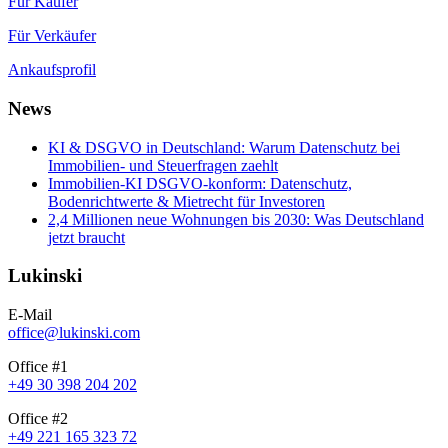
Für Käufer
Für Verkäufer
Ankaufsprofil
News
KI & DSGVO in Deutschland: Warum Datenschutz bei
Immobilien- und Steuerfragen zaehlt
Immobilien-KI DSGVO-konform: Datenschutz,
Bodenrichtwerte & Mietrecht für Investoren
2,4 Millionen neue Wohnungen bis 2030: Was Deutschland
jetzt braucht
Lukinski
E-Mail
office@lukinski.com
Office #1
+49 30 398 204 202
Office #2
+49 221 165 323 72