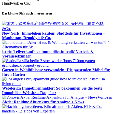
Handwerk & Co.)
Das könnte Dich auch interessieren
New York: Immobilien kaufen! Stadtteile für Investitionen –
Manhattan, Brooklyn & Co.
Ist ein Teilverkauf der Immobilie sinnvoll? Vorteile &
Voraussetzungen
Garten in Wohlfühloase verwandeln: Die passenden Möbel für
Ihren Garten
Webdesign Immobilienmakler: So bekommen Sie die beste
Immobilien Website – Ratgeber
Vonovia
Aktie: Realtime Aktienkurs für Analyse + News