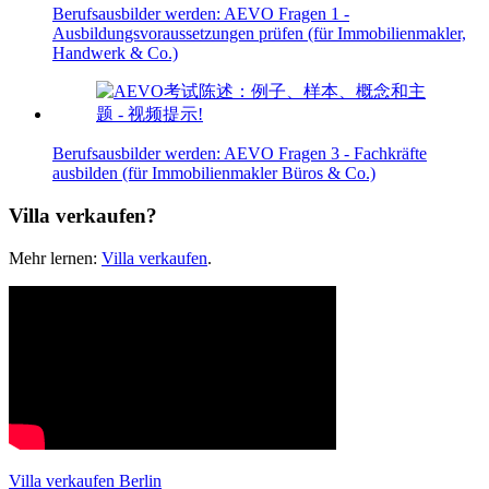
Berufsausbilder werden: AEVO Fragen 1 -
Ausbildungsvoraussetzungen prüfen (für Immobilienmakler,
Handwerk & Co.)
Berufsausbilder werden: AEVO Fragen 3 - Fachkräfte
ausbilden (für Immobilienmakler Büros & Co.)
Villa verkaufen?
Mehr lernen:
Villa verkaufen
.
Villa verkaufen Berlin