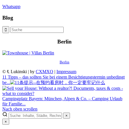
Whatsapp
Blog
Berlin
Berlin
© ℄ Lukinski | by
CXMXO
|
Impressum
11 Tipps – das sollten Sie bei einem Besichtigungstermin unbedingt
be...
Campingplatz Bayern: München, Alpen & Co. – Camping Urlaub
für Familie...
Nach oben scrollen
×
×