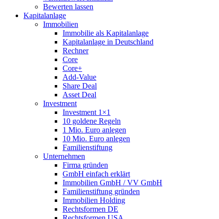
Bewerten lassen
Kapitalanlage
Immobilien
Immobilie als Kapitalanlage
Kapitalanlage in Deutschland
Rechner
Core
Core+
Add-Value
Share Deal
Asset Deal
Investment
Investment 1×1
10 goldene Regeln
1 Mio. Euro anlegen
10 Mio. Euro anlegen
Familienstiftung
Unternehmen
Firma gründen
GmbH einfach erklärt
Immobilien GmbH / VV GmbH
Familienstiftung gründen
Immobilien Holding
Rechtsformen DE
Rechtsformen USA