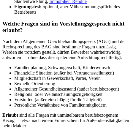
Stadtentwicklung,
Immobilien-Rendite
Eignungstest:
optional, aber Mitbestimmungspflicht des
Betriebsrats
Welche Fragen sind im Vorstellungsgespräch nicht
erlaubt?
Nach dem Allgemeinen Gleichbehandlungsgesetz (AGG) und der
Rechtsprechung des BAG sind bestimmte Fragen unzulässig.
Werden sie trotzdem gestellt, dürfen Bewerber wahrheitswidrig
antworten — ohne dass dies später eine Anfechtung rechtfertigt.
Familienplanung, Schwangerschaft, Kinderwunsch
Finanzielle Situation (außer bei Vertrauensstellungen)
Mitgliedschaft in Gewerkschaft, Partei, Verein
Sexuelle Orientierung
Allgemeiner Gesundheitszustand (außer berufsbezogen)
Religions- oder Weltanschauungszugehörigkeit
Vorstrafen (außer einschlägig für die Tätigkeit)
Persönliche Verhältnisse von Familienmitgliedern
Erlaubt
sind alle Fragen mit unmittelbarem berufsbezogenem
Bezug — etwa nach einem Führerschein für Außendiensttätigkeiten
beim Makler.