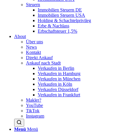
Steuern
Immobilien Steuern DE
Immobilien Steuern USA
Holding & Schachtelprivileg
Erbe & Nachlass
Erbschaftsteuer 1,5%
About
Über uns
News
Kontakt
Direkt Ankauf
Ankauf nach Stadt
Verkaufen in Berlin
Verkaufen in Hamburg
Verkaufen in München
Verkaufen in Köln
Verkaufen Düsseldorf
Verkaufen in Frankfurt
Makler?
YouTube
TikTok
Instagram
Menü
Menü