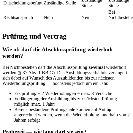
Zuständige
Zuständige
Entscheidungsbefugt
Zuständige Stelle
Stelle
Stelle
Bei
Rechtsanspruch
Nein
Nein
Nichtbesteh
ja
Prüfung und Vertrag
Wie oft darf die Abschlussprüfung wiederholt
werden?
Bei Nichtbestehen darf die Abschlussprüfung
zweimal
wiederholt
werden (§ 37 Abs. 1 BBiG). Das Ausbildungsverhältnis verlängert
sich dabei auf Wunsch des Auszubildenden bis zur nächsten
Wiederholungsprüfung — höchstens jedoch um ein Jahr.
Erstprüfung + 2 Wiederholungen = max. 3 Versuche
Verlängerung der Ausbildung bis zur nächsten Prüfung
möglich (max. 1 Jahr)
Bereits bestandene Prüfungsteile können auf Antrag
angerechnet werden, wenn die Wiederholung innerhalb von 2
Jahren erfolgt
Probezeit — wie lang darf sie sein?