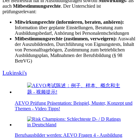
Der Betriebsrat hat in Ausbildungsfragen sowohl
Mitwirkungs-
als
auch
Mitbestimmungsrechte
. Der Unterschied ist
prüfungsrelevant:
Mitwirkungsrechte (informieren, beraten, anhören):
Information über geplante Einstellungen, Beratung zum
Ausbildungsbedarf, Anhörung bei Personalentscheidungen
Mitbestimmungsrechte (zustimmen, verweigern):
Auswahl
der Auszubildenden, Durchführung von Eignungstests, Inhalt
von Personalfragebögen, Zustimmung zum betrieblichen
Ausbildungsplan, Maßnahmen der Berufsbildung (§ 98
BetrVG)
Lukinski's
AEVO Prüfung Präsentation: Beispiel, Muster, Konzept und
Themen - Video Tipps!
Berufsausbilder werden: AEVO Fragen 4 - Ausbildung