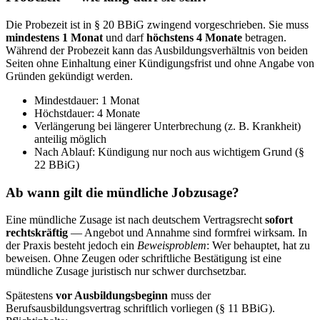
Die Probezeit ist in § 20 BBiG zwingend vorgeschrieben. Sie muss
mindestens 1 Monat
und darf
höchstens 4 Monate
betragen.
Während der Probezeit kann das Ausbildungsverhältnis von beiden
Seiten ohne Einhaltung einer Kündigungsfrist und ohne Angabe von
Gründen gekündigt werden.
Mindestdauer: 1 Monat
Höchstdauer: 4 Monate
Verlängerung bei längerer Unterbrechung (z. B. Krankheit)
anteilig möglich
Nach Ablauf: Kündigung nur noch aus wichtigem Grund (§
22 BBiG)
Ab wann gilt die mündliche Jobzusage?
Eine mündliche Zusage ist nach deutschem Vertragsrecht
sofort
rechtskräftig
— Angebot und Annahme sind formfrei wirksam. In
der Praxis besteht jedoch ein
Beweisproblem
: Wer behauptet, hat zu
beweisen. Ohne Zeugen oder schriftliche Bestätigung ist eine
mündliche Zusage juristisch nur schwer durchsetzbar.
Spätestens
vor Ausbildungsbeginn
muss der
Berufsausbildungsvertrag schriftlich vorliegen (§ 11 BBiG).