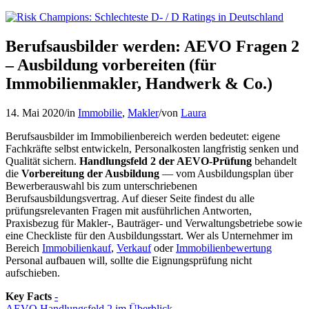
Berufsausbilder werden: AEVO Fragen 2
– Ausbildung vorbereiten (für
Immobilienmakler, Handwerk & Co.)
14. Mai 2020
/
in
Immobilie
,
Makler
/
von
Laura
Berufsausbilder im Immobilienbereich werden bedeutet: eigene
Fachkräfte selbst entwickeln, Personalkosten langfristig senken und
Qualität sichern.
Handlungsfeld 2 der AEVO-Prüfung
behandelt
die
Vorbereitung der Ausbildung
— vom Ausbildungsplan über
Bewerberauswahl bis zum unterschriebenen
Berufsausbildungsvertrag. Auf dieser Seite findest du alle
prüfungsrelevanten Fragen mit ausführlichen Antworten,
Praxisbezug für Makler-, Bauträger- und Verwaltungsbetriebe sowie
eine Checkliste für den Ausbildungsstart. Wer als Unternehmer im
Bereich
Immobilienkauf
,
Verkauf
oder
Immobilienbewertung
Personal aufbauen will, sollte die Eignungsprüfung nicht
aufschieben.
Key Facts
-
AEVO Handlungsfeld 2 im Überblick