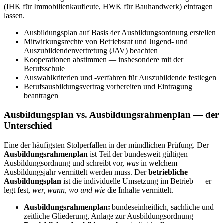
(IHK für Immobilienkaufleute, HWK für Bauhandwerk) eintragen
lassen.
Ausbildungsplan auf Basis der Ausbildungsordnung erstellen
Mitwirkungsrechte von Betriebsrat und Jugend- und
Auszubildendenvertretung (JAV) beachten
Kooperationen abstimmen — insbesondere mit der
Berufsschule
Auswahlkriterien und -verfahren für Auszubildende festlegen
Berufsausbildungsvertrag vorbereiten und Eintragung
beantragen
Ausbildungsplan vs. Ausbildungsrahmenplan — der
Unterschied
Eine der häufigsten Stolperfallen in der mündlichen Prüfung. Der
Ausbildungsrahmenplan
ist Teil der bundesweit gültigen
Ausbildungsordnung und schreibt vor,
was
in welchem
Ausbildungsjahr vermittelt werden muss. Der
betriebliche
Ausbildungsplan
ist die individuelle Umsetzung im Betrieb — er
legt fest,
wer, wann, wo und wie
die Inhalte vermittelt.
Ausbildungsrahmenplan:
bundeseinheitlich, sachliche und
zeitliche Gliederung, Anlage zur Ausbildungsordnung