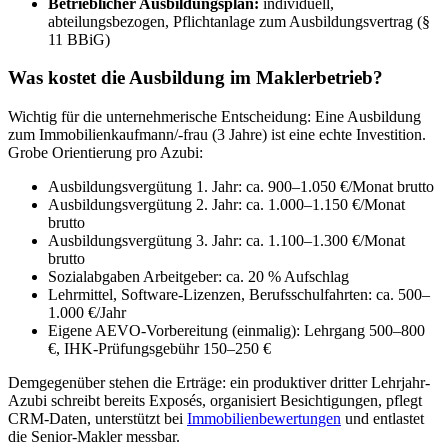
Betrieblicher Ausbildungsplan:
individuell,
abteilungsbezogen, Pflichtanlage zum Ausbildungsvertrag (§
11 BBiG)
Was kostet die Ausbildung im Maklerbetrieb?
Wichtig für die unternehmerische Entscheidung: Eine Ausbildung
zum Immobilienkaufmann/-frau (3 Jahre) ist eine echte Investition.
Grobe Orientierung pro Azubi:
Ausbildungsvergütung 1. Jahr: ca. 900–1.050 €/Monat brutto
Ausbildungsvergütung 2. Jahr: ca. 1.000–1.150 €/Monat
brutto
Ausbildungsvergütung 3. Jahr: ca. 1.100–1.300 €/Monat
brutto
Sozialabgaben Arbeitgeber: ca. 20 % Aufschlag
Lehrmittel, Software-Lizenzen, Berufsschulfahrten: ca. 500–
1.000 €/Jahr
Eigene AEVO-Vorbereitung (einmalig): Lehrgang 500–800
€, IHK-Prüfungsgebühr 150–250 €
Demgegenüber stehen die Erträge: ein produktiver dritter Lehrjahr-
Azubi schreibt bereits Exposés, organisiert Besichtigungen, pflegt
CRM-Daten, unterstützt bei
Immobilienbewertungen
und entlastet
die Senior-Makler messbar.