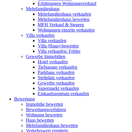
Erfahrungen Wohnungsverkauf
Mehrfamilienhaus
Mehrfamilienhaus verkaufen
Mehrfamilienhaus bewerten
MFH Verkauf & Steuern
Wohnungen einzeln verkaufen
Villa
verkaufen
Villa verkaufen
Villa (Haus) bewerten
Villa verkaufen: Fehler
Gewerbe
Immobilien
Hotel verkaufen
Tiefgarage verkaufen
Parkhaus verkaufen
Stellplatz verkaufen
Gewerbe verkaufen
Supermarkt verkaufen
Einkaufszentrum verkaufen
Bewertung
Immobilie bewerten
Bewertungsverfahren
Wohnung bewerten
Haus bewerten
Mehrfamilienhaus bewerten
Verkehrswert ermitteln