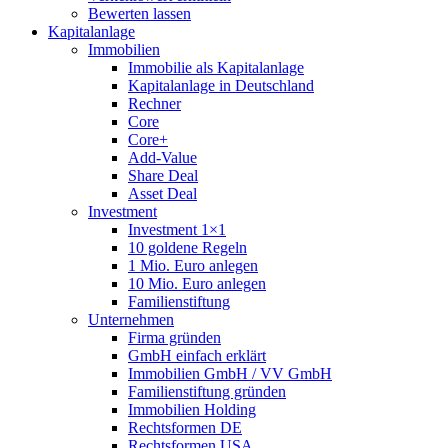
Bewerten lassen
Kapitalanlage
Immobilien
Immobilie als Kapitalanlage
Kapitalanlage in Deutschland
Rechner
Core
Core+
Add-Value
Share Deal
Asset Deal
Investment
Investment 1×1
10 goldene Regeln
1 Mio. Euro anlegen
10 Mio. Euro anlegen
Familienstiftung
Unternehmen
Firma gründen
GmbH einfach erklärt
Immobilien GmbH / VV GmbH
Familienstiftung gründen
Immobilien Holding
Rechtsformen DE
Rechtsformen USA