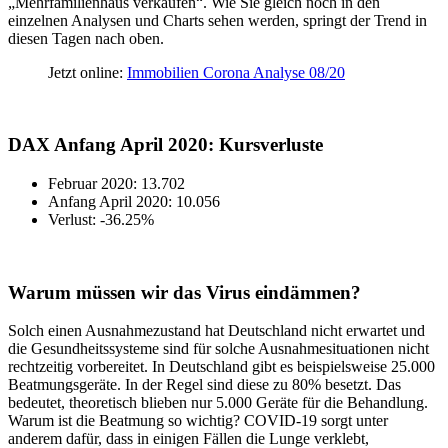
„Mehrfamilienhaus verkaufen“. Wie Sie gleich noch in den
einzelnen Analysen und Charts sehen werden, springt der Trend in
diesen Tagen nach oben.
Jetzt online:
Immobilien Corona Analyse 08/20
DAX Anfang April 2020: Kursverluste
Februar 2020: 13.702
Anfang April 2020: 10.056
Verlust: -36.25%
Warum müssen wir das Virus eindämmen?
Solch einen Ausnahmezustand hat Deutschland nicht erwartet und
die Gesundheitssysteme sind für solche Ausnahmesituationen nicht
rechtzeitig vorbereitet. In Deutschland gibt es beispielsweise 25.000
Beatmungsgeräte. In der Regel sind diese zu 80% besetzt. Das
bedeutet, theoretisch blieben nur 5.000 Geräte für die Behandlung.
Warum ist die Beatmung so wichtig? COVID-19 sorgt unter
anderem dafür, dass in einigen Fällen die Lunge verklebt,