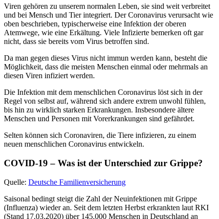
Viren gehören zu unserem normalen Leben, sie sind weit verbreitet
und bei Mensch und Tier integriert. Der Coronavirus verursacht wie
oben beschrieben, typischerweise eine Infektion der oberen
Atemwege, wie eine Erkältung. Viele Infizierte bemerken oft gar
nicht, dass sie bereits vom Virus betroffen sind.
Da man gegen dieses Virus nicht immun werden kann, besteht die
Möglichkeit, dass die meisten Menschen einmal oder mehrmals an
diesen Viren infiziert werden.
Die Infektion mit dem menschlichen Coronavirus löst sich in der
Regel von selbst auf, während sich andere extrem unwohl fühlen,
bis hin zu wirklich starken Erkrankungen. Insbesondere ältere
Menschen und Personen mit Vorerkrankungen sind gefährdet.
Selten können sich Coronaviren, die Tiere infizieren, zu einem
neuen menschlichen Coronavirus entwickeln.
COVID-19 – Was ist der Unterschied zur Grippe?
Quelle:
Deutsche Familienversicherung
Saisonal bedingt steigt die Zahl der Neuinfektionen mit Grippe
(Influenza) wieder an. Seit dem letzten Herbst erkrankten laut RKI
(Stand 17.03.2020) über 145.000 Menschen in Deutschland an