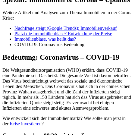
Weitere Artikel und Analysen zum Thema Immobilien in der Corona
Krise:
Nachfrage steigt (Google Trends): Immobilienverkauf
Platzt die Immobilienblase? Entwicklung der Preise
Immobilienblase, was heißt das?
COVID-19: Coronavirus Bedeutung
Bedeutung: Coronavirus – COVID-19
Die Weltgesundheitsorganisation (WHO) erklärt, dass COVID-19
eine Pandemie sei. Das heißt: Die gesamte Welt ist davon betroffen.
Das Virus beeinträchtigt weltweit das soziale und ökonomische
Leben des Menschen. Das Coronavirus hat sich in der chinesischen
Provinz Wuhan ausgebreitet und die Zahl der Infizierten steigt
täglich. In mehr als 150 Ländern hat sich das Virus ausgebreitet und
die Infizierten Quote steigt stetig. Es verursacht bei einigen
Infizierten eine schweres und akutes Atemwegsproblem.
Wie entwickelt sich der Immobilienmarkt? Wie sollte man jetzt in
der
Krise investieren
?