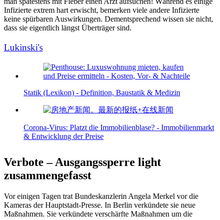
man spätestens mit Fieber einen Arzt aufsuchen! Während es einige
Infizierte extrem hart erwischt, bemerken viele andere Infizierte
keine spürbaren Auswirkungen. Dementsprechend wissen sie nicht,
dass sie eigentlich längst Überträger sind.
Lukinski's
Statik (Lexikon) - Definition, Baustatik & Medizin
Corona-Virus: Platzt die Immobilienblase? - Immobilienmarkt
& Entwicklung der Preise
Verbote – Ausgangssperre light
zusammengefasst
Vor einigen Tagen trat Bundeskanzlerin Angela Merkel vor die
Kameras der Hauptstadt-Presse. In Berlin verkündete sie neue
Maßnahmen. Sie verkündete verschärfte Maßnahmen um die