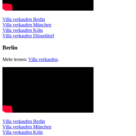
Villa verkaufen Berlin
Villa verkaufen München
Villa verkaufen Köln
Villa verkaufen Düsseldorf
Berlin
Mehr lernen:
Villa verkaufen
.
Villa verkaufen Berlin
Villa verkaufen München
Villa verkaufen Köln