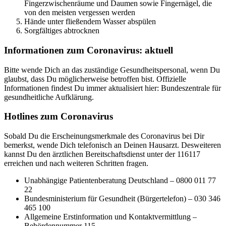
Fingerzwischenräume und Daumen sowie Fingernägel, die
von den meisten vergessen werden
Hände unter fließendem Wasser abspülen
Sorgfältiges abtrocknen
Informationen zum Coronavirus: aktuell
Bitte wende Dich an das zuständige Gesundheitspersonal, wenn Du
glaubst, dass Du möglicherweise betroffen bist. Offizielle
Informationen findest Du immer aktualisiert hier: Bundeszentrale für
gesundheitliche Aufklärung.
Hotlines zum Coronavirus
Sobald Du die Erscheinungsmerkmale des Coronavirus bei Dir
bemerkst, wende Dich telefonisch an Deinen Hausarzt. Desweiteren
kannst Du den ärztlichen Bereitschaftsdienst unter der 116117
erreichen und nach weiteren Schritten fragen.
Unabhängige Patientenberatung Deutschland – 0800 011 77
22
Bundesministerium für Gesundheit (Bürgertelefon) – 030 346
465 100
Allgemeine Erstinformation und Kontaktvermittlung –
Behördennummer 115