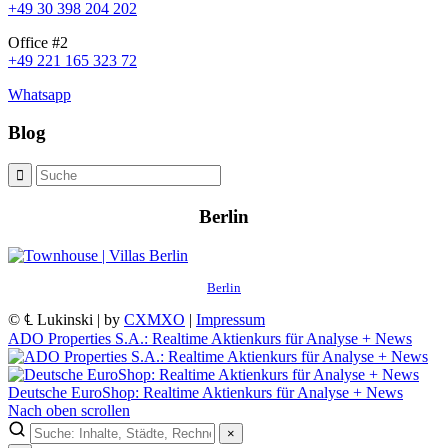
+49 30 398 204 202
Office #2
+49 221 165 323 72
Whatsapp
Blog
Berlin
Berlin
© ℄ Lukinski | by
CXMXO
|
Impressum
ADO Properties S.A.: Realtime Aktienkurs für Analyse + News
Deutsche EuroShop: Realtime Aktienkurs für Analyse + News
Nach oben scrollen
×