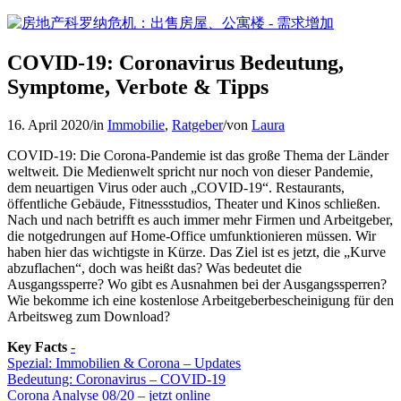
COVID-19: Coronavirus Bedeutung,
Symptome, Verbote & Tipps
16. April 2020
/
in
Immobilie
,
Ratgeber
/
von
Laura
COVID-19: Die Corona-Pandemie ist das große Thema der Länder
weltweit. Die Medienwelt spricht nur noch von dieser Pandemie,
dem neuartigen Virus oder auch „COVID-19“. Restaurants,
öffentliche Gebäude, Fitnessstudios, Theater und Kinos schließen.
Nach und nach betrifft es auch immer mehr Firmen und Arbeitgeber,
die notgedrungen auf Home-Office umfunktionieren müssen. Wir
haben hier das wichtigste in Kürze. Das Ziel ist es jetzt, die „Kurve
abzuflachen“, doch was heißt das? Was bedeutet die
Ausgangssperre? Wo gibt es Ausnahmen bei der Ausgangssperren?
Wie bekomme ich eine kostenlose Arbeitgeberbescheinigung für den
Arbeitsweg zum Download?
Key Facts
-
Spezial: Immobilien & Corona – Updates
Bedeutung: Coronavirus – COVID-19
Corona Analyse 08/20 – jetzt online