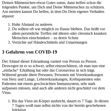
Deinen Mitmenschen etwas Gutes zutun, dann helfen schon die
folgenden Punkte, um Dich und Deine Mitmenschen zu schützen.
Am meisten kannst Du helfen, in dem Du Dein eigenes Verhalten
anpasst:
Halte Abstand zu anderen
Du solltest oft wie möglich zu Hause bleiben. Das heißt vor
allem persönliche Treffen mit älteren oder chronisch kranken
Menschen einschränken – zu deren Schutz
Verzichte auf Händeschütteln und Umarmungen
3 Gefahren von COVID-19
Der Ablauf dieser Erkrankung variiert von Person zu Person.
Deswegen ist es so schwer, selbst einzuschätzen, ob man nun eine
„einfache“ Erkältung hat oder das Coronavirus in sich trägt.
Während gerade ältere Personen, Personen mit Vorerkrankungen
von Herz und Lunge, Lebererkrankungen, Krebspatienten oder
Patienten mit einem geschwächten Immunsystem, sehr stark
aufpassen müssen, sind auch alle anderen nicht geschützt vor dem
Virus.
Bis das Virus im Körper ausbricht, dauert es 7 Tage. In diesen
7 Tagen weiß man selbst nichts von der bereits geschehenen
Infektion