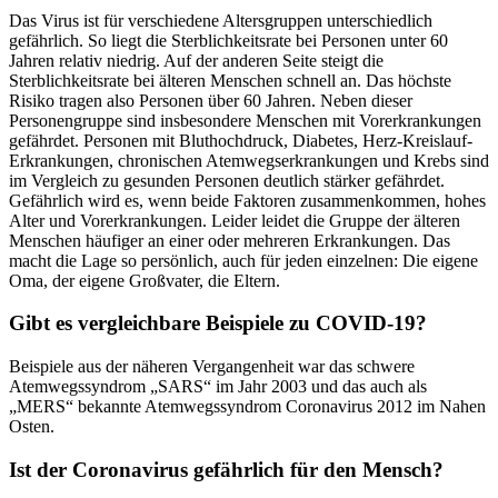
Das Virus ist für verschiedene Altersgruppen unterschiedlich
gefährlich. So liegt die Sterblichkeitsrate bei Personen unter 60
Jahren relativ niedrig. Auf der anderen Seite steigt die
Sterblichkeitsrate bei älteren Menschen schnell an. Das höchste
Risiko tragen also Personen über 60 Jahren. Neben dieser
Personengruppe sind insbesondere Menschen mit Vorerkrankungen
gefährdet. Personen mit Bluthochdruck, Diabetes, Herz-Kreislauf-
Erkrankungen, chronischen Atemwegserkrankungen und Krebs sind
im Vergleich zu gesunden Personen deutlich stärker gefährdet.
Gefährlich wird es, wenn beide Faktoren zusammenkommen, hohes
Alter und Vorerkrankungen. Leider leidet die Gruppe der älteren
Menschen häufiger an einer oder mehreren Erkrankungen. Das
macht die Lage so persönlich, auch für jeden einzelnen: Die eigene
Oma, der eigene Großvater, die Eltern.
Gibt es vergleichbare Beispiele zu COVID-19?
Beispiele aus der näheren Vergangenheit war das schwere
Atemwegssyndrom „SARS“ im Jahr 2003 und das auch als
„MERS“ bekannte Atemwegssyndrom Coronavirus 2012 im Nahen
Osten.
Ist der Coronavirus gefährlich für den Mensch?