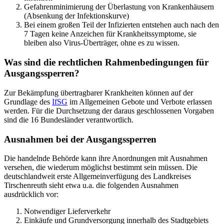
Gefahrenminimierung der Überlastung von Krankenhäusern
(Absenkung der Infektionskurve)
Bei einem großen Teil der Infizierten entstehen auch nach den
7 Tagen keine Anzeichen für Krankheitssymptome, sie
bleiben also Virus-Überträger, ohne es zu wissen.
Was sind die rechtlichen Rahmenbedingungen für
Ausgangssperren?
Zur Bekämpfung übertragbarer Krankheiten können auf der
Grundlage des
IfSG
im Allgemeinen Gebote und Verbote erlassen
werden. Für die Durchsetzung der daraus geschlossenen Vorgaben
sind die 16 Bundesländer verantwortlich.
Ausnahmen bei der Ausgangssperren
Die handelnde Behörde kann ihre Anordnungen mit Ausnahmen
versehen, die wiederum möglichst bestimmt sein müssen. Die
deutschlandweit erste Allgemeinverfügung des Landkreises
Tirschenreuth sieht etwa u.a. die folgenden Ausnahmen
ausdrücklich vor:
Notwendiger Lieferverkehr
Einkäufe und Grundversorgung innerhalb des Stadtgebiets