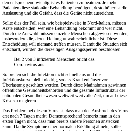
dementsprechend wichtig ist es Patienten zu beatmen. Je mehr
Patienten diese stationäre Behandlung benötigen, desto höher ist die
Auslastung und die Gefahr, dass die Geräte nicht ausreichen.
Sollte dies der Fall sein, wie beispielsweise in Nord-Italien, müssen
Ärzte entscheiden, wer eine Behandlung bekommt und wer nicht.
Durch die Auswahl müssen einzelne Menschen abgewiesen werden,
insbesondere die, deren Heilung unwahrscheinlicher ist. Diese
Entscheidung will niemand treffen müssen. Damit die Situation sich
entschärft, wurden die derzeitigen Ausgangssperren beschlossen.
Bei 2 von 3 infizierten Menschen bricht das
Coronavirus aus
So breiten sich die Infektion nicht schnell aus und die
Infektionskurve bleibt niedrig, sodass Krankenhäuser vor
Überlastung geschützt werden. Durch diese Maßnahmen gewinnen
öffentliche Gesundheitsbehörden und die gesamte Infrastruktur der
nationalen Gesundheitswesen weltweit wertvolle Zeit, um auf diese
Krise zu reagieren.
Das Problem bei diesem Virus ist, dass man den Ausbruch des Virus
erst nach 7 Tagen merkt. Dementsprechend bemerkt man in den
ersten Tagen nicht, dass man bereits andere Personen anstecken
kann. Da die Symptome einer normalen Erkältung ähneln, sollte