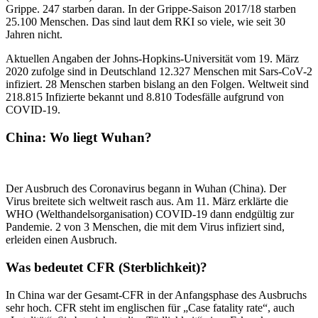
Grippe. 247 starben daran. In der Grippe-Saison 2017/18 starben
25.100 Menschen. Das sind laut dem RKI so viele, wie seit 30
Jahren nicht.
Aktuellen Angaben der Johns-Hopkins-Universität vom 19. März
2020 zufolge sind in Deutschland 12.327 Menschen mit Sars-CoV-2
infiziert. 28 Menschen starben bislang an den Folgen. Weltweit sind
218.815 Infizierte bekannt und 8.810 Todesfälle aufgrund von
COVID-19.
China: Wo liegt Wuhan?
Der Ausbruch des Coronavirus begann in Wuhan (China). Der
Virus breitete sich weltweit rasch aus. Am 11. März erklärte die
WHO (Welthandelsorganisation) COVID-19 dann endgültig zur
Pandemie. 2 von 3 Menschen, die mit dem Virus infiziert sind,
erleiden einen Ausbruch.
Was bedeutet CFR (Sterblichkeit)?
In China war der Gesamt-CFR in der Anfangsphase des Ausbruchs
sehr hoch. CFR steht im englischen für „Case fatality rate“, auch