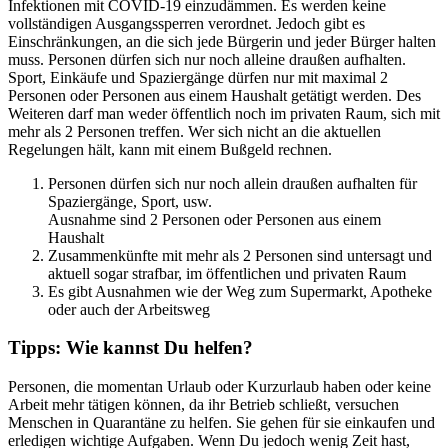
Infektionen mit COVID-19 einzudämmen. Es werden keine
vollständigen Ausgangssperren verordnet. Jedoch gibt es
Einschränkungen, an die sich jede Bürgerin und jeder Bürger halten
muss. Personen dürfen sich nur noch alleine draußen aufhalten.
Sport, Einkäufe und Spaziergänge dürfen nur mit maximal 2
Personen oder Personen aus einem Haushalt getätigt werden. Des
Weiteren darf man weder öffentlich noch im privaten Raum, sich mit
mehr als 2 Personen treffen. Wer sich nicht an die aktuellen
Regelungen hält, kann mit einem Bußgeld rechnen.
Personen dürfen sich nur noch allein draußen aufhalten für
Spaziergänge, Sport, usw.
Ausnahme sind 2 Personen oder Personen aus einem
Haushalt
Zusammenkünfte mit mehr als 2 Personen sind untersagt und
aktuell sogar strafbar, im öffentlichen und privaten Raum
Es gibt Ausnahmen wie der Weg zum Supermarkt, Apotheke
oder auch der Arbeitsweg
Tipps: Wie kannst Du helfen?
Personen, die momentan Urlaub oder Kurzurlaub haben oder keine
Arbeit mehr tätigen können, da ihr Betrieb schließt, versuchen
Menschen in Quarantäne zu helfen. Sie gehen für sie einkaufen und
erledigen wichtige Aufgaben. Wenn Du jedoch wenig Zeit hast,