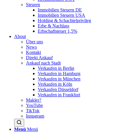
Steuern
Immobilien Steuern DE
Immobilien Steuern USA
Holding & Schachtelprivileg
Erbe & Nachlass
Erbschaftsteuer 1,5%
About
Über uns
News
Kontakt
Direkt Ankauf
Ankauf nach Stadt
Verkaufen in Berlin
Verkaufen in Hamburg
Verkaufen in München
Verkaufen in Köln
Verkaufen Düsseldorf
Verkaufen in Frankfurt
Makler?
YouTube
TikTok
Instagram
Menü
Menü