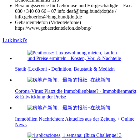
Beratungsservice für Gehörlose und Hörgeschädigte – Fax:
030 / 340 60 66 – 07 info.deaf@bmg.bund(dot)de /
info.gehoerlos@bmg.bund(dot)de
Gebärdentelefon (Videotelefonie) –
https://www.gebaerdentelefon.de/bmg/
Lukinski's
Statik (Lexikon) - Definition, Baustatik & Medizin
Corona-Virus: Platzt die Immobilienblase? - Immobilienmarkt
& Entwicklung der Preise
Immobilien Nachrichten: Aktuelles aus der Zeitung + Online
News