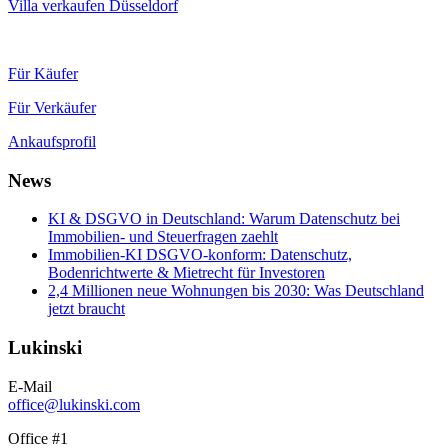
Villa verkaufen Düsseldorf
Für Käufer
Für Verkäufer
Ankaufsprofil
News
KI & DSGVO in Deutschland: Warum Datenschutz bei
Immobilien- und Steuerfragen zaehlt
Immobilien-KI DSGVO-konform: Datenschutz,
Bodenrichtwerte & Mietrecht für Investoren
2,4 Millionen neue Wohnungen bis 2030: Was Deutschland
jetzt braucht
Lukinski
E-Mail
office@lukinski.com
Office #1