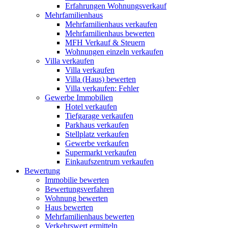
Erfahrungen Wohnungsverkauf
Mehrfamilienhaus
Mehrfamilienhaus verkaufen
Mehrfamilienhaus bewerten
MFH Verkauf & Steuern
Wohnungen einzeln verkaufen
Villa
verkaufen
Villa verkaufen
Villa (Haus) bewerten
Villa verkaufen: Fehler
Gewerbe
Immobilien
Hotel verkaufen
Tiefgarage verkaufen
Parkhaus verkaufen
Stellplatz verkaufen
Gewerbe verkaufen
Supermarkt verkaufen
Einkaufszentrum verkaufen
Bewertung
Immobilie bewerten
Bewertungsverfahren
Wohnung bewerten
Haus bewerten
Mehrfamilienhaus bewerten
Verkehrswert ermitteln