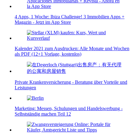
4 Apps, 1 Woche: Ibiza Challenge! 3 Immobilien Apps +
Magazin - Jetzt im App Store
Kalender 2021 zum Ausdrucken: Alle Monate und Wochen
als PDF (12+1 Vorlage, kostenlos)
Private Krankenversicherung - Beratung über Vorteile und
Leistungen
Marketing: Messen, Schulungen und Handelswerbung -
Selbstständig machen Teil 12