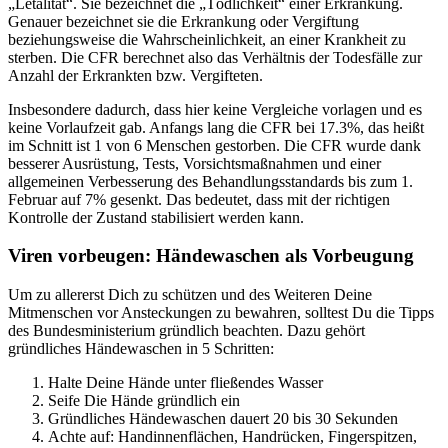
„Letalität“. Sie bezeichnet die „Tödlichkeit“ einer Erkrankung.
Genauer bezeichnet sie die Erkrankung oder Vergiftung
beziehungsweise die Wahrscheinlichkeit, an einer Krankheit zu
sterben. Die CFR berechnet also das Verhältnis der Todesfälle zur
Anzahl der Erkrankten bzw. Vergifteten.
Insbesondere dadurch, dass hier keine Vergleiche vorlagen und es
keine Vorlaufzeit gab. Anfangs lang die CFR bei 17.3%, das heißt
im Schnitt ist 1 von 6 Menschen gestorben. Die CFR wurde dank
besserer Ausrüstung, Tests, Vorsichtsmaßnahmen und einer
allgemeinen Verbesserung des Behandlungsstandards bis zum 1.
Februar auf 7% gesenkt. Das bedeutet, dass mit der richtigen
Kontrolle der Zustand stabilisiert werden kann.
Viren vorbeugen: Händewaschen als Vorbeugung
Um zu allererst Dich zu schützen und des Weiteren Deine
Mitmenschen vor Ansteckungen zu bewahren, solltest Du die Tipps
des Bundesministerium gründlich beachten. Dazu gehört
gründliches Händewaschen in 5 Schritten:
Halte Deine Hände unter fließendes Wasser
Seife Die Hände gründlich ein
Gründliches Händewaschen dauert 20 bis 30 Sekunden
Achte auf: Handinnenflächen, Handrücken, Fingerspitzen,