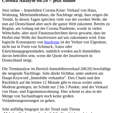
Corona Analyse 08/20 – jetzt online
Jetzt online – Immobilien Corona-Krise: Verkauf von Haus,
Wohnung, Mehrfamilienhaus, die Nachfrage steigt, dass zeigen die
Trends. In diesen Tagen sprechen viele von der zweiten Welle, die
nun auf Deutschland aber auch die ganze Welt zukommt. Bereits zu
Beginn, am Anfang mit der Corona Pandemie, wurde in vielen
Wirtschafts- aber auch Finanznachrichten davor gewarnt, dass im
Herbst eine Welle der Insolvenzen auf uns zukommen wird. Eine
logische Konsequenz von
Insolvenz
ist der Verlust von Eigentum,
nicht nur in Form von Schmuck, Autos oder
Einrichtungsgegenständen, natürlich werden auch Immobilien
davon betroffen sein, wenn die Quote der Insolvenzen in
Deutschland steigt.
Die Trendanalyse im Bereich Immobilienverkauf (08/20) beschäftigt
die steigende Nachfrage. Sehr direkt Sichtbar, unter anderen am
Haupt-Keyword „Immobilie verkaufen“. Den Charts und den
Rückblick auf die letzten 12 Monate gibt es etwas weiter unten.
Moderat gestiegen, im Schnitt nur 2 bis 3 Punkte, sind der Verkauf
von Haus- und Eigentumswohnung. Hier scheint es also in der
Menge von Suchanfragen noch keine großen
Veränderungenerungen zu geben.
Sehr auffällig hingegen ist der Trend zum Thema