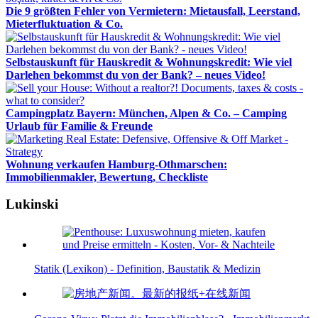
Die 9 größten Fehler von Vermietern: Mietausfall, Leerstand,
Mieterfluktuation & Co.
Selbstauskunft für Hauskredit & Wohnungskredit: Wie viel
Darlehen bekommst du von der Bank? – neues Video!
Campingplatz Bayern: München, Alpen & Co. – Camping
Urlaub für Familie & Freunde
Wohnung verkaufen Hamburg-Othmarschen:
Immobilienmakler, Bewertung, Checkliste
Lukinski
Statik (Lexikon) - Definition, Baustatik & Medizin