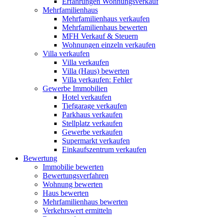
Erfahrungen Wohnungsverkauf
Mehrfamilienhaus
Mehrfamilienhaus verkaufen
Mehrfamilienhaus bewerten
MFH Verkauf & Steuern
Wohnungen einzeln verkaufen
Villa
verkaufen
Villa verkaufen
Villa (Haus) bewerten
Villa verkaufen: Fehler
Gewerbe
Immobilien
Hotel verkaufen
Tiefgarage verkaufen
Parkhaus verkaufen
Stellplatz verkaufen
Gewerbe verkaufen
Supermarkt verkaufen
Einkaufszentrum verkaufen
Bewertung
Immobilie bewerten
Bewertungsverfahren
Wohnung bewerten
Haus bewerten
Mehrfamilienhaus bewerten
Verkehrswert ermitteln