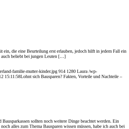
ein, die eine Beurteilung erst erlauben, jedoch hilft in jedem Fall ein
h auch beliebt bei jungen Leuten […]
rland-familie-mutter-kinder.jpg
914
1280
Laura
/wp-
12 15:11:58
Lohnt sich Bausparen? Fakten, Vorteile und Nachteile –
d Bausparkassen sollten noch weitere Dinge beachtet werden. Ein
ie noch alles zum Thema Bausparen wissen müssen, habe ich auch bei