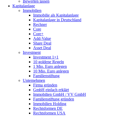
Bewerten lassen
Kapitalanlage
Immobilien
Immobilie als Kapitalanlage
Kapitalanlage in Deutschland
Rechner
Core
Core+
Add-Value
Share Deal
Asset Deal
Investment
Investment 1×1
10 goldene Regeln
1 Mio. Euro anlegen
10 Mio. Euro anlegen
Familienstiftung
Unternehmen
Firma gründen
GmbH einfach erklärt
Immobilien GmbH / VV GmbH
Familienstiftung gründen
Immobilien Holding
Rechtsformen DE
Rechtsformen USA