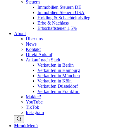
Steuern
Immobilien Steuern DE
Immobilien Steuern USA
Holding & Schachtelprivileg
Erbe & Nachlass
Erbschaftsteuer 1,5%
About
Über uns
News
Kontakt
Direkt Ankauf
Ankauf nach Stadt
Verkaufen in Berlin
Verkaufen in Hamburg
Verkaufen in München
Verkaufen in Köln
Verkaufen Düsseldorf
Verkaufen in Frankfurt
Makler?
YouTube
TikTok
Instagram
Menü
Menü