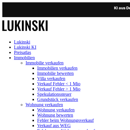
KI aus 
Lukinski
Lukinski KI
Preisatlas
Immobilien
Immobilie verkaufen
Immobilien verkaufen
Immobilie bewerten
Villa verkaufen
Verkauf Fehler < 1 Mio
Verkauf Fehler > 1 Mio
Spekulationssteuer
Grundstück verkaufen
Wohnung
verkaufen
Wohnung verkaufen
Wohnung bewerten
Fehler beim Wohnungsverkauf
Verkauf aus WEG