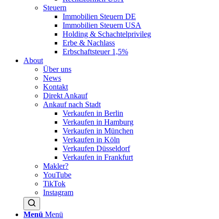
Steuern
Immobilien Steuern DE
Immobilien Steuern USA
Holding & Schachtelprivileg
Erbe & Nachlass
Erbschaftsteuer 1,5%
About
Über uns
News
Kontakt
Direkt Ankauf
Ankauf nach Stadt
Verkaufen in Berlin
Verkaufen in Hamburg
Verkaufen in München
Verkaufen in Köln
Verkaufen Düsseldorf
Verkaufen in Frankfurt
Makler?
YouTube
TikTok
Instagram
Menü
Menü