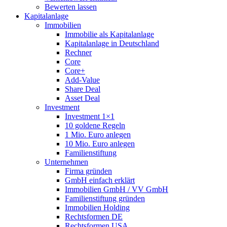
Bewerten lassen
Kapitalanlage
Immobilien
Immobilie als Kapitalanlage
Kapitalanlage in Deutschland
Rechner
Core
Core+
Add-Value
Share Deal
Asset Deal
Investment
Investment 1×1
10 goldene Regeln
1 Mio. Euro anlegen
10 Mio. Euro anlegen
Familienstiftung
Unternehmen
Firma gründen
GmbH einfach erklärt
Immobilien GmbH / VV GmbH
Familienstiftung gründen
Immobilien Holding
Rechtsformen DE
Rechtsformen USA