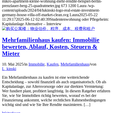
mikro-apartment-kleine-wohnung-mehr-rendite-beispiel-berlin-
prenzlauer-berg-25-quadratmeter.jpg
673
1200
Laura
/wp-
content/uploads/2024/04/lukinski-logo-real-estate-investment-
germany-house-villa-off-market-clean.svg
Laura
2025-05-22
11:29:17
2025-06-12 02:40:39
Studentenwohnung oder Pflegeheim:
Kapitalanlage Alternative – Interview
Mehrfamilienhaus kaufen: Immobilie
bewerten, Ablauf, Kosten, Steuern &
Mieter
10. Mai 2025
/
in
Immobilie
,
Kaufen
,
Mehrfamilienhaus
/
von
L_kinski
Ein Mehrfamilienhaus zu kaufen ist eine weitreichende
Entscheidung – sowohl finanziell als auch organisatorisch. Ob als
Kapitalanlage, zur Altersvorsorge oder zur direkten Vermietung:
Wer fundiert plant, profitiert langfristig. In diesem Ratgeber erfahren
Sie, wie Sie Immobilien richtig bewerten, worauf es bei der
Finanzierung ankommt, welche rechtlichen Rahmenbedingungen
wichtig sind und wie Sie Ihre Rendite maximieren. […]