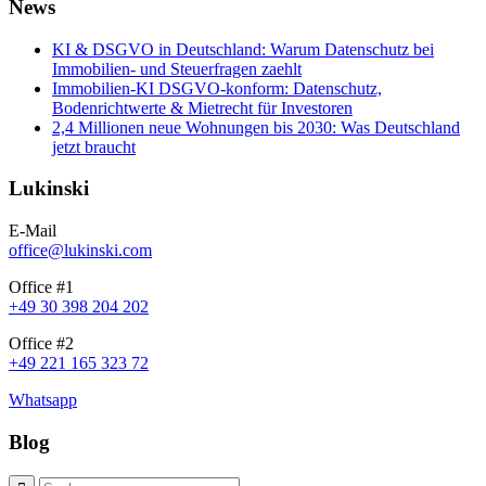
News
KI & DSGVO in Deutschland: Warum Datenschutz bei
Immobilien- und Steuerfragen zaehlt
Immobilien-KI DSGVO-konform: Datenschutz,
Bodenrichtwerte & Mietrecht für Investoren
2,4 Millionen neue Wohnungen bis 2030: Was Deutschland
jetzt braucht
Lukinski
E-Mail
office@lukinski.com
Office #1
+49 30 398 204 202
Office #2
+49 221 165 323 72
Whatsapp
Blog