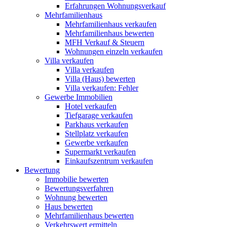
Erfahrungen Wohnungsverkauf
Mehrfamilienhaus
Mehrfamilienhaus verkaufen
Mehrfamilienhaus bewerten
MFH Verkauf & Steuern
Wohnungen einzeln verkaufen
Villa
verkaufen
Villa verkaufen
Villa (Haus) bewerten
Villa verkaufen: Fehler
Gewerbe
Immobilien
Hotel verkaufen
Tiefgarage verkaufen
Parkhaus verkaufen
Stellplatz verkaufen
Gewerbe verkaufen
Supermarkt verkaufen
Einkaufszentrum verkaufen
Bewertung
Immobilie bewerten
Bewertungsverfahren
Wohnung bewerten
Haus bewerten
Mehrfamilienhaus bewerten
Verkehrswert ermitteln