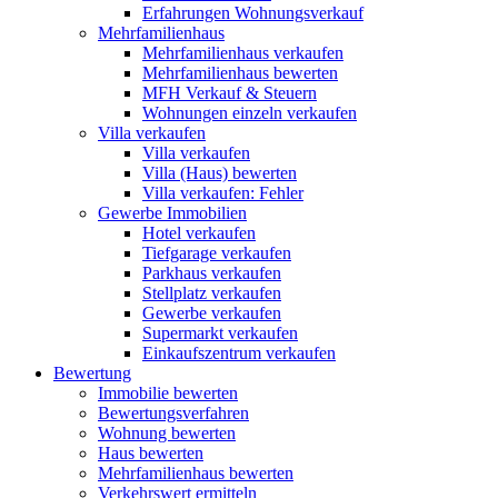
Erfahrungen Wohnungsverkauf
Mehrfamilienhaus
Mehrfamilienhaus verkaufen
Mehrfamilienhaus bewerten
MFH Verkauf & Steuern
Wohnungen einzeln verkaufen
Villa
verkaufen
Villa verkaufen
Villa (Haus) bewerten
Villa verkaufen: Fehler
Gewerbe
Immobilien
Hotel verkaufen
Tiefgarage verkaufen
Parkhaus verkaufen
Stellplatz verkaufen
Gewerbe verkaufen
Supermarkt verkaufen
Einkaufszentrum verkaufen
Bewertung
Immobilie bewerten
Bewertungsverfahren
Wohnung bewerten
Haus bewerten
Mehrfamilienhaus bewerten
Verkehrswert ermitteln