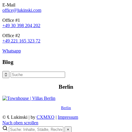
E-Mail
office@lukinski.com
Office #1
+49 30 398 204 202
Office #2
+49 221 165 323 72
Whatsapp
Blog
Berlin
Berlin
© ℄ Lukinski | by
CXMXO
|
Impressum
Nach oben scrollen
×