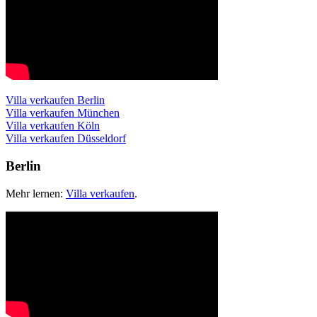
Villa verkaufen Berlin
Villa verkaufen München
Villa verkaufen Köln
Villa verkaufen Düsseldorf
Berlin
Mehr lernen:
Villa verkaufen
.