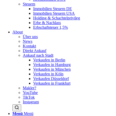
Steuern
Immobilien Steuern DE
Immobilien Steuern USA
Holding & Schachtelprivileg
Erbe & Nachlass
Erbschaftsteuer 1,5%
About
Über uns
News
Kontakt
Direkt Ankauf
Ankauf nach Stadt
Verkaufen in Berlin
Verkaufen in Hamburg
Verkaufen in München
Verkaufen in Köln
Verkaufen Düsseldorf
Verkaufen in Frankfurt
Makler?
YouTube
TikTok
Instagram
Menü
Menü