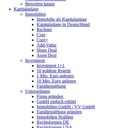
Bewerten lassen
Kapitalanlage
Immobilien
Immobilie als Kapitalanlage
Kapitalanlage in Deutschland
Rechner
Core
Core+
Add-Value
Share Deal
Asset Deal
Investment
Investment 1×1
10 goldene Regeln
1 Mio. Euro anlegen
10 Mio. Euro anlegen
Familienstiftung
Unternehmen
Firma gründen
GmbH einfach erklärt
Immobilien GmbH / VV GmbH
Familienstiftung gründen
Immobilien Holding
Rechtsformen DE
Rechtsformen USA