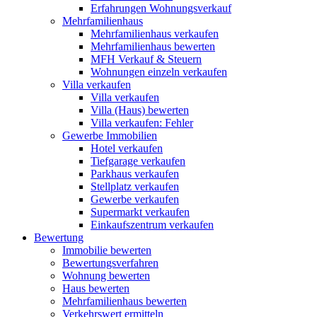
Erfahrungen Wohnungsverkauf
Mehrfamilienhaus
Mehrfamilienhaus verkaufen
Mehrfamilienhaus bewerten
MFH Verkauf & Steuern
Wohnungen einzeln verkaufen
Villa
verkaufen
Villa verkaufen
Villa (Haus) bewerten
Villa verkaufen: Fehler
Gewerbe
Immobilien
Hotel verkaufen
Tiefgarage verkaufen
Parkhaus verkaufen
Stellplatz verkaufen
Gewerbe verkaufen
Supermarkt verkaufen
Einkaufszentrum verkaufen
Bewertung
Immobilie bewerten
Bewertungsverfahren
Wohnung bewerten
Haus bewerten
Mehrfamilienhaus bewerten
Verkehrswert ermitteln