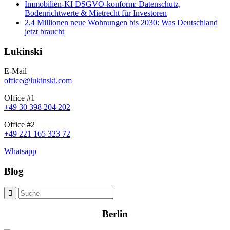
Immobilien-KI DSGVO-konform: Datenschutz,
Bodenrichtwerte & Mietrecht für Investoren
2,4 Millionen neue Wohnungen bis 2030: Was Deutschland
jetzt braucht
Lukinski
E-Mail
office@lukinski.com
Office #1
+49 30 398 204 202
Office #2
+49 221 165 323 72
Whatsapp
Blog
Berlin