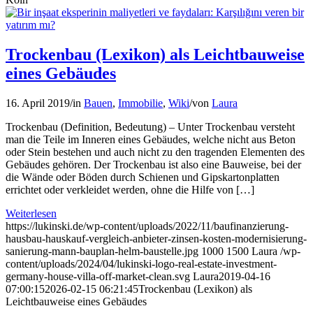
Trockenbau (Lexikon) als Leichtbauweise
eines Gebäudes
16. April 2019
/
in
Bauen
,
Immobilie
,
Wiki
/
von
Laura
Trockenbau (Definition, Bedeutung) – Unter Trockenbau versteht
man die Teile im Inneren eines Gebäudes, welche nicht aus Beton
oder Stein bestehen und auch nicht zu den tragenden Elementen des
Gebäudes gehören. Der Trockenbau ist also eine Bauweise, bei der
die Wände oder Böden durch Schienen und Gipskartonplatten
errichtet oder verkleidet werden, ohne die Hilfe von […]
Weiterlesen
https://lukinski.de/wp-content/uploads/2022/11/baufinanzierung-
hausbau-hauskauf-vergleich-anbieter-zinsen-kosten-modernisierung-
sanierung-mann-bauplan-helm-baustelle.jpg
1000
1500
Laura
/wp-
content/uploads/2024/04/lukinski-logo-real-estate-investment-
germany-house-villa-off-market-clean.svg
Laura
2019-04-16
07:00:15
2026-02-15 06:21:45
Trockenbau (Lexikon) als
Leichtbauweise eines Gebäudes