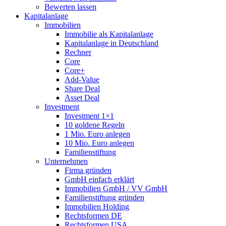
Bewerten lassen
Kapitalanlage
Immobilien
Immobilie als Kapitalanlage
Kapitalanlage in Deutschland
Rechner
Core
Core+
Add-Value
Share Deal
Asset Deal
Investment
Investment 1×1
10 goldene Regeln
1 Mio. Euro anlegen
10 Mio. Euro anlegen
Familienstiftung
Unternehmen
Firma gründen
GmbH einfach erklärt
Immobilien GmbH / VV GmbH
Familienstiftung gründen
Immobilien Holding
Rechtsformen DE
Rechtsformen USA