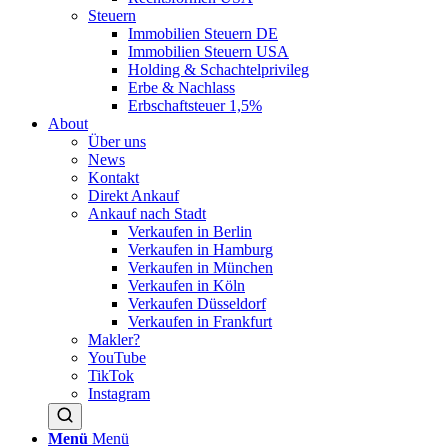
Steuern
Immobilien Steuern DE
Immobilien Steuern USA
Holding & Schachtelprivileg
Erbe & Nachlass
Erbschaftsteuer 1,5%
About
Über uns
News
Kontakt
Direkt Ankauf
Ankauf nach Stadt
Verkaufen in Berlin
Verkaufen in Hamburg
Verkaufen in München
Verkaufen in Köln
Verkaufen Düsseldorf
Verkaufen in Frankfurt
Makler?
YouTube
TikTok
Instagram
Menü
Menü