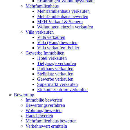
Erfahrungen Wohnungsverkauf
Mehrfamilienhaus
Mehrfamilienhaus verkaufen
Mehrfamilienhaus bewerten
MFH Verkauf & Steuern
Wohnungen einzeln verkaufen
Villa
verkaufen
Villa verkaufen
Villa (Haus) bewerten
Villa verkaufen: Fehler
Gewerbe
Immobilien
Hotel verkaufen
Tiefgarage verkaufen
Parkhaus verkaufen
Stellplatz verkaufen
Gewerbe verkaufen
Supermarkt verkaufen
Einkaufszentrum verkaufen
Bewertung
Immobilie bewerten
Bewertungsverfahren
Wohnung bewerten
Haus bewerten
Mehrfamilienhaus bewerten
Verkehrswert ermitteln