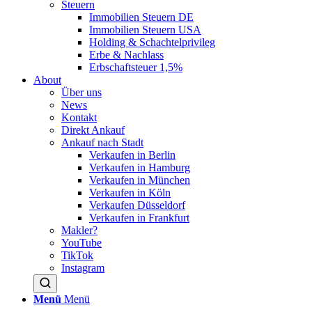
Steuern
Immobilien Steuern DE
Immobilien Steuern USA
Holding & Schachtelprivileg
Erbe & Nachlass
Erbschaftsteuer 1,5%
About
Über uns
News
Kontakt
Direkt Ankauf
Ankauf nach Stadt
Verkaufen in Berlin
Verkaufen in Hamburg
Verkaufen in München
Verkaufen in Köln
Verkaufen Düsseldorf
Verkaufen in Frankfurt
Makler?
YouTube
TikTok
Instagram
Menü
Menü