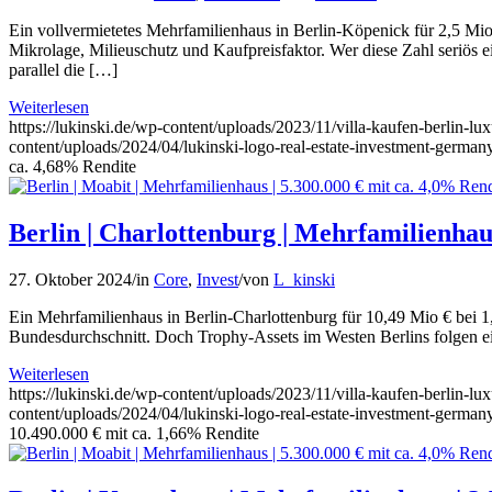
Ein vollvermietetes Mehrfamilienhaus in Berlin-Köpenick für 2,5 Mio.
Mikrolage, Milieuschutz und Kaufpreisfaktor. Wer diese Zahl seriös e
parallel die […]
Weiterlesen
https://lukinski.de/wp-content/uploads/2023/11/villa-kaufen-berlin-l
content/uploads/2024/04/lukinski-logo-real-estate-investment-germany
ca. 4,68% Rendite
Berlin | Charlottenburg | Mehrfamilienhaus
27. Oktober 2024
/
in
Core
,
Invest
/
von
L_kinski
Ein Mehrfamilienhaus in Berlin-Charlottenburg für 10,49 Mio € bei 1
Bundesdurchschnitt. Doch Trophy-Assets im Westen Berlins folgen ein
Weiterlesen
https://lukinski.de/wp-content/uploads/2023/11/villa-kaufen-berlin-l
content/uploads/2024/04/lukinski-logo-real-estate-investment-germany
10.490.000 € mit ca. 1,66% Rendite