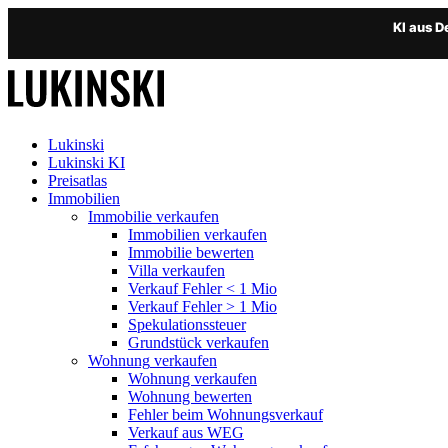
KI aus 
Lukinski
Lukinski KI
Preisatlas
Immobilien
Immobilie verkaufen
Immobilien verkaufen
Immobilie bewerten
Villa verkaufen
Verkauf Fehler < 1 Mio
Verkauf Fehler > 1 Mio
Spekulationssteuer
Grundstück verkaufen
Wohnung
verkaufen
Wohnung verkaufen
Wohnung bewerten
Fehler beim Wohnungsverkauf
Verkauf aus WEG