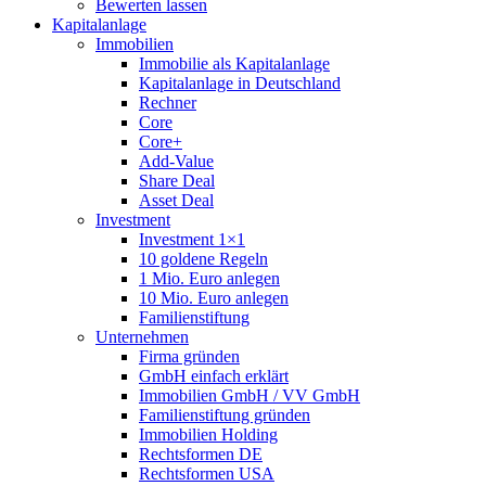
Bewerten lassen
Kapitalanlage
Immobilien
Immobilie als Kapitalanlage
Kapitalanlage in Deutschland
Rechner
Core
Core+
Add-Value
Share Deal
Asset Deal
Investment
Investment 1×1
10 goldene Regeln
1 Mio. Euro anlegen
10 Mio. Euro anlegen
Familienstiftung
Unternehmen
Firma gründen
GmbH einfach erklärt
Immobilien GmbH / VV GmbH
Familienstiftung gründen
Immobilien Holding
Rechtsformen DE
Rechtsformen USA