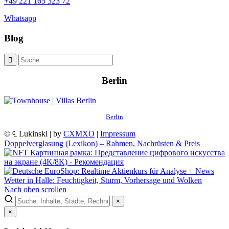
+49 221 165 323 72
Whatsapp
Blog
Berlin
Berlin
© ℄ Lukinski | by
CXMXO
|
Impressum
Doppelverglasung (Lexikon) – Rahmen, Nachrüsten & Preis
Wetter in Halle: Feuchtigkeit, Sturm, Vorhersage und Wolken
Nach oben scrollen
×
×