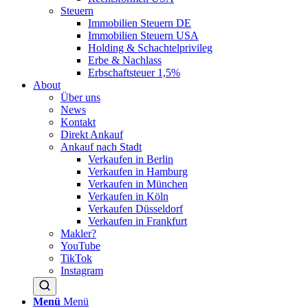
Steuern
Immobilien Steuern DE
Immobilien Steuern USA
Holding & Schachtelprivileg
Erbe & Nachlass
Erbschaftsteuer 1,5%
About
Über uns
News
Kontakt
Direkt Ankauf
Ankauf nach Stadt
Verkaufen in Berlin
Verkaufen in Hamburg
Verkaufen in München
Verkaufen in Köln
Verkaufen Düsseldorf
Verkaufen in Frankfurt
Makler?
YouTube
TikTok
Instagram
Menü
Menü