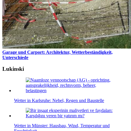
Garage und Carport: Architektur, Wetterbeständigkeit,
Unterschiede
Lukinski
Wetter in Karlsruhe: Nebel, Regen und Baustelle
Wetter in Münster: Hausbau, Wind, Temperatur und
Feuchtigkeit