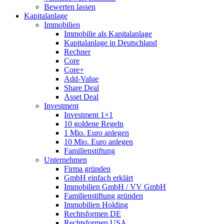
Bewerten lassen
Kapitalanlage
Immobilien
Immobilie als Kapitalanlage
Kapitalanlage in Deutschland
Rechner
Core
Core+
Add-Value
Share Deal
Asset Deal
Investment
Investment 1×1
10 goldene Regeln
1 Mio. Euro anlegen
10 Mio. Euro anlegen
Familienstiftung
Unternehmen
Firma gründen
GmbH einfach erklärt
Immobilien GmbH / VV GmbH
Familienstiftung gründen
Immobilien Holding
Rechtsformen DE
Rechtsformen USA