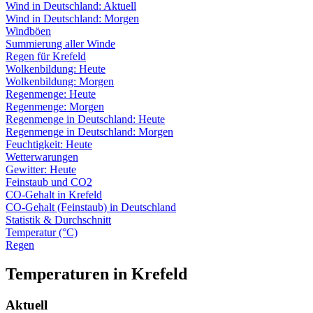
Wind in Deutschland: Aktuell
Wind in Deutschland: Morgen
Windböen
Summierung aller Winde
Regen für Krefeld
Wolkenbildung: Heute
Wolkenbildung: Morgen
Regenmenge: Heute
Regenmenge: Morgen
Regenmenge in Deutschland: Heute
Regenmenge in Deutschland: Morgen
Feuchtigkeit: Heute
Wetterwarungen
Gewitter: Heute
Feinstaub und CO2
CO-Gehalt in Krefeld
CO-Gehalt (Feinstaub) in Deutschland
Statistik & Durchschnitt
Temperatur (°C)
Regen
Temperaturen in Krefeld
Aktuell