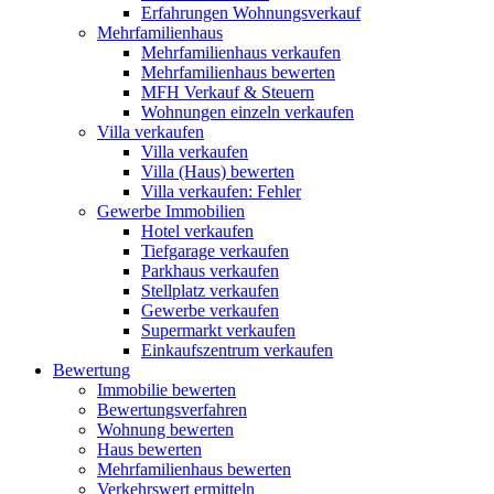
Erfahrungen Wohnungsverkauf
Mehrfamilienhaus
Mehrfamilienhaus verkaufen
Mehrfamilienhaus bewerten
MFH Verkauf & Steuern
Wohnungen einzeln verkaufen
Villa
verkaufen
Villa verkaufen
Villa (Haus) bewerten
Villa verkaufen: Fehler
Gewerbe
Immobilien
Hotel verkaufen
Tiefgarage verkaufen
Parkhaus verkaufen
Stellplatz verkaufen
Gewerbe verkaufen
Supermarkt verkaufen
Einkaufszentrum verkaufen
Bewertung
Immobilie bewerten
Bewertungsverfahren
Wohnung bewerten
Haus bewerten
Mehrfamilienhaus bewerten
Verkehrswert ermitteln