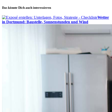
Das könnte Dich auch interessieren
Wetter
in Dortmund: Baustelle, Sonnenstunden und Wind