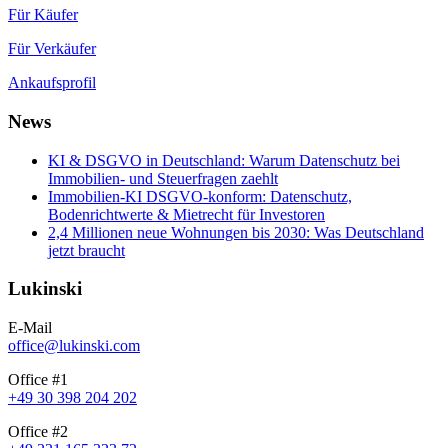
Für Käufer
Für Verkäufer
Ankaufsprofil
News
KI & DSGVO in Deutschland: Warum Datenschutz bei
Immobilien- und Steuerfragen zaehlt
Immobilien-KI DSGVO-konform: Datenschutz,
Bodenrichtwerte & Mietrecht für Investoren
2,4 Millionen neue Wohnungen bis 2030: Was Deutschland
jetzt braucht
Lukinski
E-Mail
office@lukinski.com
Office #1
+49 30 398 204 202
Office #2