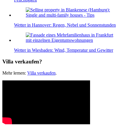
Wetter in Hannover: Regen, Nebel und Sonnenstunden
Wetter in Wiesbaden: Wind, Temperatur und Gewitter
Villa verkaufen?
Mehr lernen:
Villa verkaufen
.