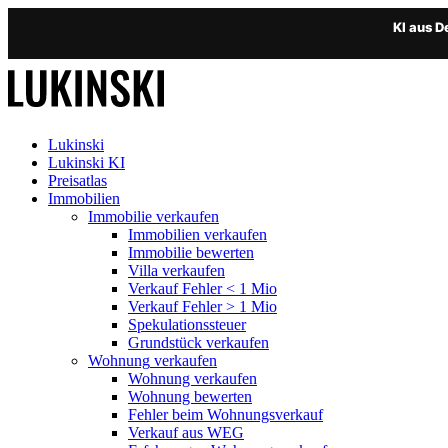
KI aus 
Lukinski
Lukinski KI
Preisatlas
Immobilien
Immobilie verkaufen
Immobilien verkaufen
Immobilie bewerten
Villa verkaufen
Verkauf Fehler < 1 Mio
Verkauf Fehler > 1 Mio
Spekulationssteuer
Grundstück verkaufen
Wohnung
verkaufen
Wohnung verkaufen
Wohnung bewerten
Fehler beim Wohnungsverkauf
Verkauf aus WEG