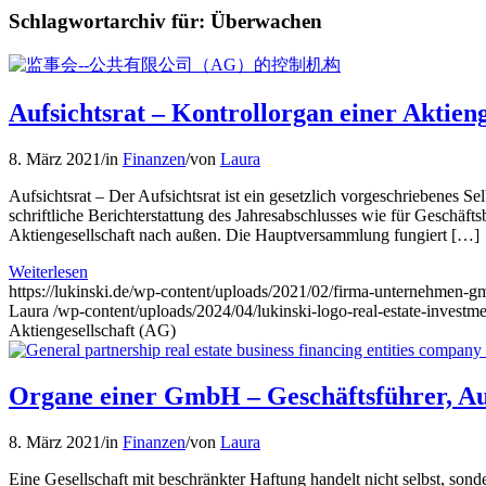
Schlagwortarchiv für:
Überwachen
Aufsichtsrat – Kontrollorgan einer Aktien
8. März 2021
/
in
Finanzen
/
von
Laura
Aufsichtsrat – Der Aufsichtsrat ist ein gesetzlich vorgeschriebenes Se
schriftliche Berichterstattung des Jahresabschlusses wie für Geschäfts
Aktiengesellschaft nach außen. Die Hauptversammlung fungiert […]
Weiterlesen
https://lukinski.de/wp-content/uploads/2021/02/firma-unternehmen-gm
Laura
/wp-content/uploads/2024/04/lukinski-logo-real-estate-investm
Aktiengesellschaft (AG)
Organe einer GmbH – Geschäftsführer, Au
8. März 2021
/
in
Finanzen
/
von
Laura
Eine Gesellschaft mit beschränkter Haftung handelt nicht selbst, so