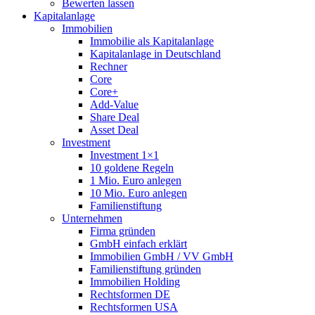
Bewerten lassen
Kapitalanlage
Immobilien
Immobilie als Kapitalanlage
Kapitalanlage in Deutschland
Rechner
Core
Core+
Add-Value
Share Deal
Asset Deal
Investment
Investment 1×1
10 goldene Regeln
1 Mio. Euro anlegen
10 Mio. Euro anlegen
Familienstiftung
Unternehmen
Firma gründen
GmbH einfach erklärt
Immobilien GmbH / VV GmbH
Familienstiftung gründen
Immobilien Holding
Rechtsformen DE
Rechtsformen USA