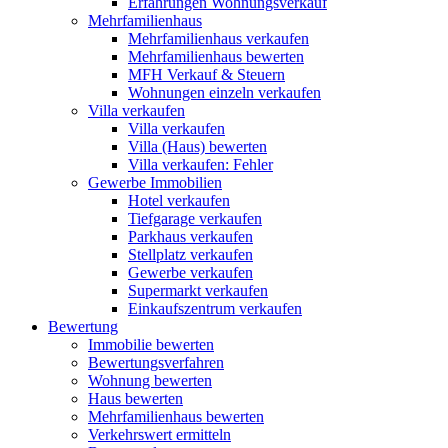
Erfahrungen Wohnungsverkauf
Mehrfamilienhaus
Mehrfamilienhaus verkaufen
Mehrfamilienhaus bewerten
MFH Verkauf & Steuern
Wohnungen einzeln verkaufen
Villa
verkaufen
Villa verkaufen
Villa (Haus) bewerten
Villa verkaufen: Fehler
Gewerbe
Immobilien
Hotel verkaufen
Tiefgarage verkaufen
Parkhaus verkaufen
Stellplatz verkaufen
Gewerbe verkaufen
Supermarkt verkaufen
Einkaufszentrum verkaufen
Bewertung
Immobilie bewerten
Bewertungsverfahren
Wohnung bewerten
Haus bewerten
Mehrfamilienhaus bewerten
Verkehrswert ermitteln