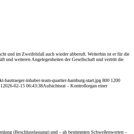
cht und im Zweifelsfall auch wieder abberuft. Weiterhin ist er für die
äft und weiteren Angelegenheiten der Gesellschaft und vertritt die
t-bautraeger-inhaber-team-quartier-hamburg-start.jpg
800
1200
31
2026-02-15 06:43:38
Aufsichtsrat – Kontrollorgan einer
rsammlung (Beschlussfassung) und – ab bestimmten Schwellenwerten –