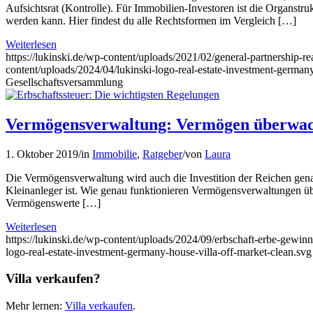
Aufsichtsrat (Kontrolle). Für Immobilien-Investoren ist die Organstruk
werden kann. Hier findest du alle Rechtsformen im Vergleich […]
Weiterlesen
https://lukinski.de/wp-content/uploads/2021/02/general-partnership-r
content/uploads/2024/04/lukinski-logo-real-estate-investment-germany
Gesellschaftsversammlung
Vermögensverwaltung: Vermögen überwach
1. Oktober 2019
/
in
Immobilie
,
Ratgeber
/
von
Laura
Die Vermögensverwaltung wird auch die Investition der Reichen genan
Kleinanleger ist. Wie genau funktionieren Vermögensverwaltungen üb
Vermögenswerte […]
Weiterlesen
https://lukinski.de/wp-content/uploads/2024/09/erbschaft-erbe-gewi
logo-real-estate-investment-germany-house-villa-off-market-clean.svg
Villa verkaufen?
Mehr lernen:
Villa verkaufen
.