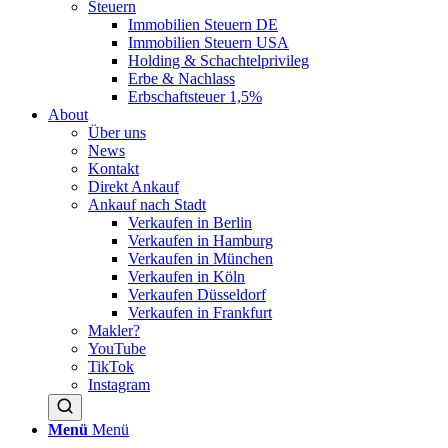
Steuern
Immobilien Steuern DE
Immobilien Steuern USA
Holding & Schachtelprivileg
Erbe & Nachlass
Erbschaftsteuer 1,5%
About
Über uns
News
Kontakt
Direkt Ankauf
Ankauf nach Stadt
Verkaufen in Berlin
Verkaufen in Hamburg
Verkaufen in München
Verkaufen in Köln
Verkaufen Düsseldorf
Verkaufen in Frankfurt
Makler?
YouTube
TikTok
Instagram
Menü
Menü