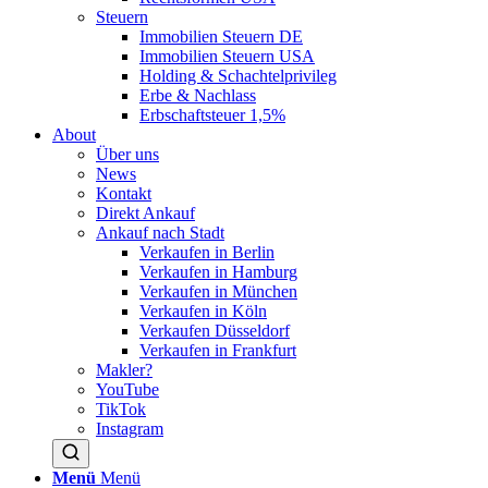
Steuern
Immobilien Steuern DE
Immobilien Steuern USA
Holding & Schachtelprivileg
Erbe & Nachlass
Erbschaftsteuer 1,5%
About
Über uns
News
Kontakt
Direkt Ankauf
Ankauf nach Stadt
Verkaufen in Berlin
Verkaufen in Hamburg
Verkaufen in München
Verkaufen in Köln
Verkaufen Düsseldorf
Verkaufen in Frankfurt
Makler?
YouTube
TikTok
Instagram
Menü
Menü