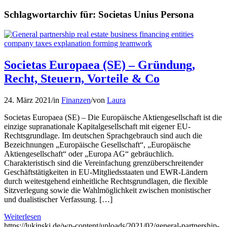
Schlagwortarchiv für:
Societas Unius Persona
Societas Europaea (SE) – Gründung,
Recht, Steuern, Vorteile & Co
24. März 2021
/
in
Finanzen
/
von
Laura
Societas Europaea (SE) – Die Europäische Aktiengesellschaft ist die
einzige supranationale Kapitalgesellschaft mit eigener EU-
Rechtsgrundlage. Im deutschen Sprachgebrauch sind auch die
Bezeichnungen „Europäische Gesellschaft“, „Europäische
Aktiengesellschaft“ oder „Europa AG“ gebräuchlich.
Charakteristisch sind die Vereinfachung grenzüberschreitender
Geschäftstätigkeiten in EU-Mitgliedsstaaten und EWR-Ländern
durch weitestgehend einheitliche Rechtsgrundlagen, die flexible
Sitzverlegung sowie die Wahlmöglichkeit zwischen monistischer
und dualistischer Verfassung. […]
Weiterlesen
https://lukinski.de/wp-content/uploads/2021/02/general-partnership-