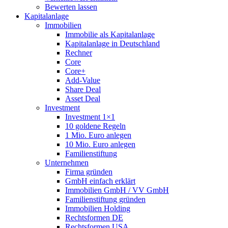
Bewerten lassen
Kapitalanlage
Immobilien
Immobilie als Kapitalanlage
Kapitalanlage in Deutschland
Rechner
Core
Core+
Add-Value
Share Deal
Asset Deal
Investment
Investment 1×1
10 goldene Regeln
1 Mio. Euro anlegen
10 Mio. Euro anlegen
Familienstiftung
Unternehmen
Firma gründen
GmbH einfach erklärt
Immobilien GmbH / VV GmbH
Familienstiftung gründen
Immobilien Holding
Rechtsformen DE
Rechtsformen USA