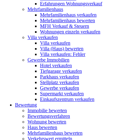
Erfahrungen Wohnungsverkauf
Mehrfamilienhaus
Mehrfamilienhaus verkaufen
Mehrfamilienhaus bewerten
MFH Verkauf & Steuern
Wohnungen einzeln verkaufen
Villa
verkaufen
Villa verkaufen
Villa (Haus) bewerten
Villa verkaufen: Fehler
Gewerbe
Immobilien
Hotel verkaufen
Tiefgarage verkaufen
Parkhaus verkaufen
Stellplatz verkaufen
Gewerbe verkaufen
Supermarkt verkaufen
Einkaufszentrum verkaufen
Bewertung
Immobilie bewerten
Bewertungsverfahren
Wohnung bewerten
Haus bewerten
Mehrfamilienhaus bewerten
Verkehrswert ermitteln