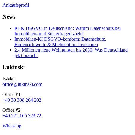
Ankaufsprofil
News
KI & DSGVO in Deutschland: Warum Datenschutz bei
Immobilien- und Steuerfragen zaehlt
Immobilien-KI DSGVO-konform: Datenschutz,
Bodenrichtwerte & Mietrecht für Investoren
2,4 Millionen neue Wohnungen bis 2030: Was Deutschland
jetzt braucht
Lukinski
E-Mail
office@lukinski.com
Office #1
+49 30 398 204 202
Office #2
+49 221 165 323 72
Whatsapp