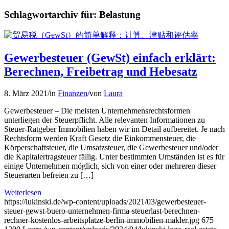
Schlagwortarchiv für:
Belastung
Gewerbesteuer (GewSt) einfach erklärt:
Berechnen, Freibetrag und Hebesatz
8. März 2021
/
in
Finanzen
/
von
Laura
Gewerbesteuer – Die meisten Unternehmensrechtsformen
unterliegen der Steuerpflicht. Alle relevanten Informationen zu
Steuer-Ratgeber Immobilien haben wir im Detail aufbereitet. Je nach
Rechtsform werden Kraft Gesetz die Einkommensteuer, die
Körperschaftsteuer, die Umsatzsteuer, die Gewerbesteuer und/oder
die Kapitalertragsteuer fällig. Unter bestimmten Umständen ist es für
einige Unternehmen möglich, sich von einer oder mehreren dieser
Steuerarten befreien zu […]
Weiterlesen
https://lukinski.de/wp-content/uploads/2021/03/gewerbesteuer-
steuer-gewst-buero-unternehmen-firma-steuerlast-berechnen-
rechner-kostenlos-arbeitsplatze-berlin-immobilien-makler.jpg
675