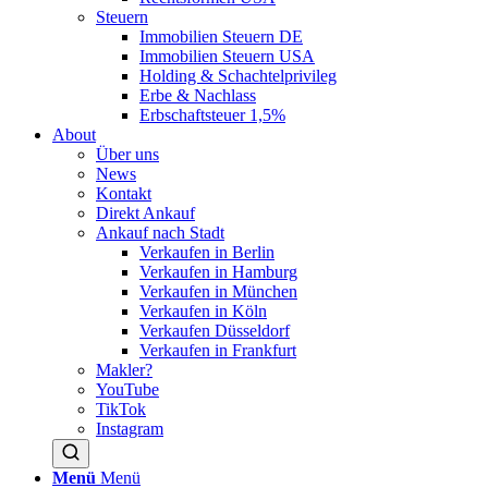
Steuern
Immobilien Steuern DE
Immobilien Steuern USA
Holding & Schachtelprivileg
Erbe & Nachlass
Erbschaftsteuer 1,5%
About
Über uns
News
Kontakt
Direkt Ankauf
Ankauf nach Stadt
Verkaufen in Berlin
Verkaufen in Hamburg
Verkaufen in München
Verkaufen in Köln
Verkaufen Düsseldorf
Verkaufen in Frankfurt
Makler?
YouTube
TikTok
Instagram
Menü
Menü