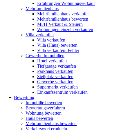
Erfahrungen Wohnungsverkauf
Mehrfamilienhaus
Mehrfamilienhaus verkaufen
Mehrfamilienhaus bewerten
MFH Verkauf & Steuern
Wohnungen einzeln verkaufen
Villa
verkaufen
Villa verkaufen
Villa (Haus) bewerten
Villa verkaufen: Fehler
Gewerbe
Immobilien
Hotel verkaufen
Tiefgarage verkaufen
Parkhaus verkaufen
Stellplatz verkaufen
Gewerbe verkaufen
Supermarkt verkaufen
Einkaufszentrum verkaufen
Bewertung
Immobilie bewerten
Bewertungsverfahren
Wohnung bewerten
Haus bewerten
Mehrfamilienhaus bewerten
Verkehrswert ermitteln