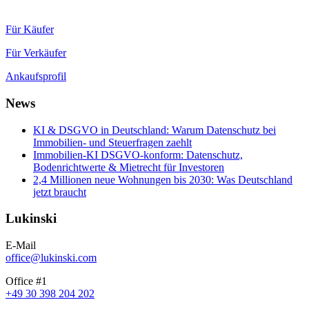
Für Käufer
Für Verkäufer
Ankaufsprofil
News
KI & DSGVO in Deutschland: Warum Datenschutz bei
Immobilien- und Steuerfragen zaehlt
Immobilien-KI DSGVO-konform: Datenschutz,
Bodenrichtwerte & Mietrecht für Investoren
2,4 Millionen neue Wohnungen bis 2030: Was Deutschland
jetzt braucht
Lukinski
E-Mail
office@lukinski.com
Office #1
+49 30 398 204 202