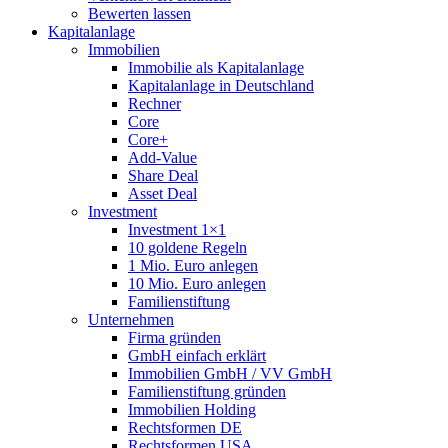
Bewerten lassen
Kapitalanlage
Immobilien
Immobilie als Kapitalanlage
Kapitalanlage in Deutschland
Rechner
Core
Core+
Add-Value
Share Deal
Asset Deal
Investment
Investment 1×1
10 goldene Regeln
1 Mio. Euro anlegen
10 Mio. Euro anlegen
Familienstiftung
Unternehmen
Firma gründen
GmbH einfach erklärt
Immobilien GmbH / VV GmbH
Familienstiftung gründen
Immobilien Holding
Rechtsformen DE
Rechtsformen USA