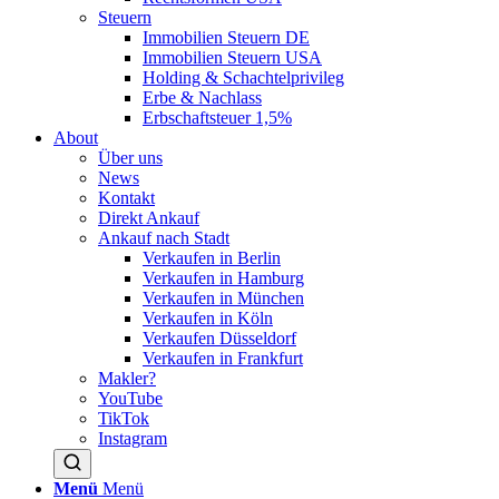
Steuern
Immobilien Steuern DE
Immobilien Steuern USA
Holding & Schachtelprivileg
Erbe & Nachlass
Erbschaftsteuer 1,5%
About
Über uns
News
Kontakt
Direkt Ankauf
Ankauf nach Stadt
Verkaufen in Berlin
Verkaufen in Hamburg
Verkaufen in München
Verkaufen in Köln
Verkaufen Düsseldorf
Verkaufen in Frankfurt
Makler?
YouTube
TikTok
Instagram
Menü
Menü