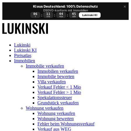
×
KI aus Deutschland: 100% Datenschutz
DSGVO-konform mit Immobilien
06
11
44
44
:
:
:
Lukinski KI
T
STD
MIN
SEK
Lukinski
Lukinski KI
Preisatlas
Immobilien
Immobilie verkaufen
Immobilien verkaufen
Immobilie bewerten
Villa verkaufen
Verkauf Fehler < 1 Mio
Verkauf Fehler > 1 Mio
Spekulationssteuer
Grundstück verkaufen
Wohnung
verkaufen
Wohnung verkaufen
Wohnung bewerten
Fehler beim Wohnungsverkauf
Verkauf aus WEG