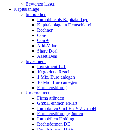
Bewerten lassen
Kapitalanlage
Immobilien
Immobilie als Kapitalanlage
Kapitalanlage in Deutschland
Rechner
Core
Core+
Add-Value
Share Deal
Asset Deal
Investment
Investment 1×1
10 goldene Regeln
1 Mio. Euro anlegen
10 Mio. Euro anlegen
Familienstiftung
Unternehmen
Firma gründen
GmbH einfach erklärt
Immobilien GmbH / VV GmbH
Familienstiftung gründen
Immobilien Holding
Rechtsformen DE
Rechtsformen USA