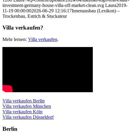
investment-germany-house-villa-off-market-clean.svg
Laura
2019-
11-19 00:00:00
2026-06-29 12:16:17
Innenausbau (Lexikon) –
Trockenbau, Estrich & Stuckateur
Villa verkaufen?
Mehr lernen:
Villa verkaufen
.
Villa verkaufen Berlin
Villa verkaufen München
Villa verkaufen Köln
Villa verkaufen Düsseldorf
Berlin