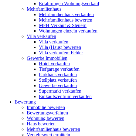
Erfahrungen Wohnungsverkauf
Mehrfamilienhaus
Mehrfamilienhaus verkaufen
Mehrfamilienhaus bewerten
MFH Verkauf & Steuern
Wohnungen einzeln verkaufen
Villa
verkaufen
Villa verkaufen
Villa (Haus) bewerten
Villa verkaufen: Fehler
Gewerbe
Immobilien
Hotel verkaufen
Tiefgarage verkaufen
Parkhaus verkaufen
Stellplatz verkaufen
Gewerbe verkaufen
Supermarkt verkaufen
Einkaufszentrum verkaufen
Bewertung
Immobilie bewerten
Bewertungsverfahren
Wohnung bewerten
Haus bewerten
Mehrfamilienhaus bewerten
Verkehrswert ermitteln