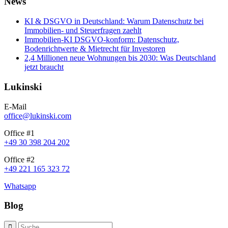
News
KI & DSGVO in Deutschland: Warum Datenschutz bei
Immobilien- und Steuerfragen zaehlt
Immobilien-KI DSGVO-konform: Datenschutz,
Bodenrichtwerte & Mietrecht für Investoren
2,4 Millionen neue Wohnungen bis 2030: Was Deutschland
jetzt braucht
Lukinski
E-Mail
office@lukinski.com
Office #1
+49 30 398 204 202
Office #2
+49 221 165 323 72
Whatsapp
Blog