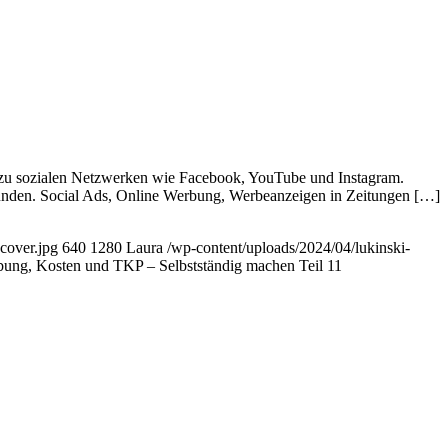
zu sozialen Netzwerken wie Facebook, YouTube und Instagram.
gründen. Social Ads, Online Werbung, Werbeanzeigen in Zeitungen […]
cover.jpg
640
1280
Laura
/wp-content/uploads/2024/04/lukinski-
ung, Kosten und TKP – Selbstständig machen Teil 11