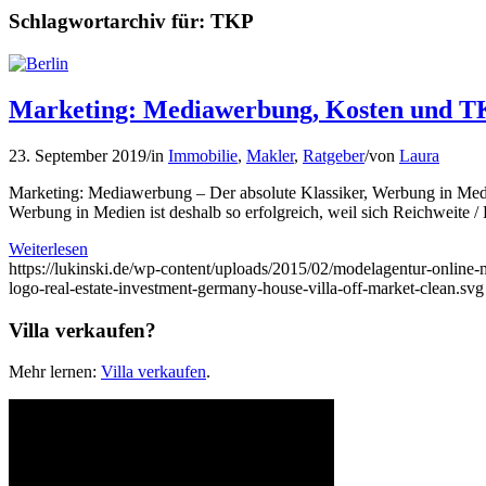
Schlagwortarchiv für:
TKP
Marketing: Mediawerbung, Kosten und TKP
23. September 2019
/
in
Immobilie
,
Makler
,
Ratgeber
/
von
Laura
Marketing: Mediawerbung – Der absolute Klassiker, Werbung in Me
Werbung in Medien ist deshalb so erfolgreich, weil sich Reichweite
Weiterlesen
https://lukinski.de/wp-content/uploads/2015/02/modelagentur-online-
logo-real-estate-investment-germany-house-villa-off-market-clean.svg
Villa verkaufen?
Mehr lernen:
Villa verkaufen
.