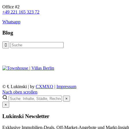
Office #2
+49 221 165 323 72
Whatsapp
Blog
© ℄ Lukinski | by
CXMXO
|
Impressum
Nach oben scrollen
×
×
Lukinski Newsletter
Exklusive Immobilien-Deals, Off-Market-Angebote und Markt-Insights