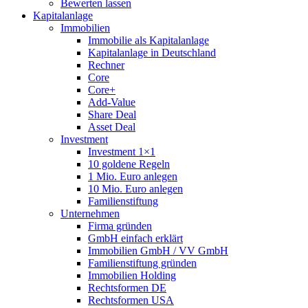
Bewerten lassen
Kapitalanlage
Immobilien
Immobilie als Kapitalanlage
Kapitalanlage in Deutschland
Rechner
Core
Core+
Add-Value
Share Deal
Asset Deal
Investment
Investment 1×1
10 goldene Regeln
1 Mio. Euro anlegen
10 Mio. Euro anlegen
Familienstiftung
Unternehmen
Firma gründen
GmbH einfach erklärt
Immobilien GmbH / VV GmbH
Familienstiftung gründen
Immobilien Holding
Rechtsformen DE
Rechtsformen USA