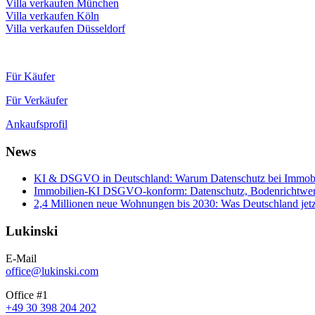
Villa verkaufen München
Villa verkaufen Köln
Villa verkaufen Düsseldorf
Für Käufer
Für Verkäufer
Ankaufsprofil
News
KI & DSGVO in Deutschland: Warum Datenschutz bei Immobili
Immobilien-KI DSGVO-konform: Datenschutz, Bodenrichtwerte
2,4 Millionen neue Wohnungen bis 2030: Was Deutschland jetz
Lukinski
E-Mail
office@lukinski.com
Office #1
+49 30 398 204 202