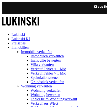
KI aus 
Lukinski
Lukinski KI
Preisatlas
Immobilien
Immobilie verkaufen
Immobilien verkaufen
Immobilie bewerten
Villa verkaufen
Verkauf Fehler < 1 Mio
Verkauf Fehler > 1 Mio
Spekulationssteuer
Grundstück verkaufen
Wohnung
verkaufen
Wohnung verkaufen
Wohnung bewerten
Fehler beim Wohnungsverkauf
Verkauf aus WEG