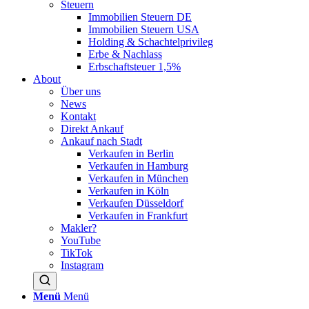
Steuern
Immobilien Steuern DE
Immobilien Steuern USA
Holding & Schachtelprivileg
Erbe & Nachlass
Erbschaftsteuer 1,5%
About
Über uns
News
Kontakt
Direkt Ankauf
Ankauf nach Stadt
Verkaufen in Berlin
Verkaufen in Hamburg
Verkaufen in München
Verkaufen in Köln
Verkaufen Düsseldorf
Verkaufen in Frankfurt
Makler?
YouTube
TikTok
Instagram
Menü
Menü