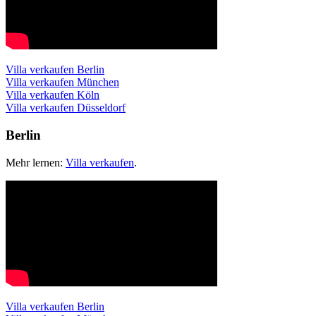
Villa verkaufen Berlin
Villa verkaufen München
Villa verkaufen Köln
Villa verkaufen Düsseldorf
Berlin
Mehr lernen:
Villa verkaufen
.
Villa verkaufen Berlin