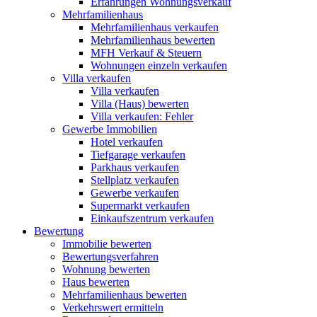
Erfahrungen Wohnungsverkauf
Mehrfamilienhaus
Mehrfamilienhaus verkaufen
Mehrfamilienhaus bewerten
MFH Verkauf & Steuern
Wohnungen einzeln verkaufen
Villa
verkaufen
Villa verkaufen
Villa (Haus) bewerten
Villa verkaufen: Fehler
Gewerbe
Immobilien
Hotel verkaufen
Tiefgarage verkaufen
Parkhaus verkaufen
Stellplatz verkaufen
Gewerbe verkaufen
Supermarkt verkaufen
Einkaufszentrum verkaufen
Bewertung
Immobilie bewerten
Bewertungsverfahren
Wohnung bewerten
Haus bewerten
Mehrfamilienhaus bewerten
Verkehrswert ermitteln