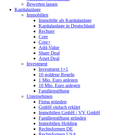
Bewerten lassen
Kapitalanlage
Immobilien
Immobilie als Kapitalanlage
Kapitalanlage in Deutschland
Rechner
Core
Core+
Add-Value
Share Deal
Asset Deal
Investment
Investment 1×1
10 goldene Regeln
1 Mio. Euro anlegen
10 Mio. Euro anlegen
Familienstiftung
Unternehmen
Firma gründen
GmbH einfach erklärt
Immobilien GmbH / VV GmbH
Familienstiftung gründen
Immobilien Holding
Rechtsformen DE
Rechtsformen USA