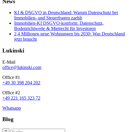
News
KI & DSGVO in Deutschland: Warum Datenschutz bei
Immobilien- und Steuerfragen zaehlt
Immobilien-KI DSGVO-konform: Datenschutz,
Bodenrichtwerte & Mietrecht für Investoren
2,4 Millionen neue Wohnungen bis 2030: Was Deutschland
jetzt braucht
Lukinski
E-Mail
office@lukinski.com
Office #1
+49 30 398 204 202
Office #2
+49 221 165 323 72
Whatsapp
Blog