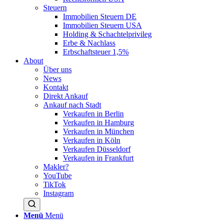
Steuern
Immobilien Steuern DE
Immobilien Steuern USA
Holding & Schachtelprivileg
Erbe & Nachlass
Erbschaftsteuer 1,5%
About
Über uns
News
Kontakt
Direkt Ankauf
Ankauf nach Stadt
Verkaufen in Berlin
Verkaufen in Hamburg
Verkaufen in München
Verkaufen in Köln
Verkaufen Düsseldorf
Verkaufen in Frankfurt
Makler?
YouTube
TikTok
Instagram
Menü
Menü