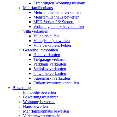
Erfahrungen Wohnungsverkauf
Mehrfamilienhaus
Mehrfamilienhaus verkaufen
Mehrfamilienhaus bewerten
MFH Verkauf & Steuern
Wohnungen einzeln verkaufen
Villa
verkaufen
Villa verkaufen
Villa (Haus) bewerten
Villa verkaufen: Fehler
Gewerbe
Immobilien
Hotel verkaufen
Tiefgarage verkaufen
Parkhaus verkaufen
Stellplatz verkaufen
Gewerbe verkaufen
Supermarkt verkaufen
Einkaufszentrum verkaufen
Bewertung
Immobilie bewerten
Bewertungsverfahren
Wohnung bewerten
Haus bewerten
Mehrfamilienhaus bewerten
Verkehrswert ermitteln