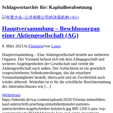
Schlagwortarchiv für:
Kapitalherabsetzung
Hauptversammlung – Beschlussorgan
einer Aktiengesellschaft (AG)
8. März 2021
/
in
Finanzen
/
von
Laura
Hauptversammlung – Eine Aktiengesellschaft besteht aus mehreren
Organen. Der Vorstand befasst sich mit dem Alltagsgeschäft und
weiteren Angelegenheiten der Gesellschaft und vertritt die
Aktiengesellschaft nach außen. Der Aufsichtsrat ist ein gesetzlich
vorgeschriebenes Selbstkontrollorgan, das die einzelnen
Vorstandsmitglieder bestellt, überwacht und im Zweifelsfall auch
wieder abberuft. Weiterhin ist er für die schriftliche Berichterstattung
des Jahresabschlusses wie […]
Weiterlesen
https://lukinski.de/wp-content/uploads/2020/10/notar-immobilien-
kauf-unterschrift-pruefung-immobilientransfer-parteien-
unterschreiben-kugelschreiber-holztisch.jpg
800
1200
Laura
/wp-