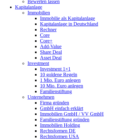
Bewerten lassen
Kapitalanlage
Immobilien
Immobilie als Kapitalanlage
Kapitalanlage in Deutschland
Rechner
Core
Core+
Add-Value
Share Deal
Asset Deal
Investment
Investment 1×1
10 goldene Regeln
1 Mio. Euro anlegen
10 Mio. Euro anlegen
Familienstiftung
Unternehmen
Firma gründen
GmbH einfach erklärt
Immobilien GmbH / VV GmbH
Familienstiftung gründen
Immobilien Holding
Rechtsformen DE
Rechtsformen USA