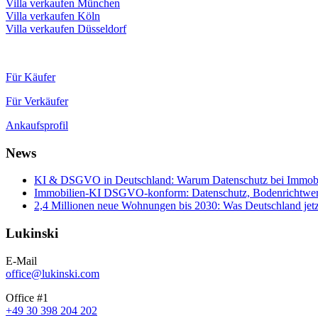
Villa verkaufen München
Villa verkaufen Köln
Villa verkaufen Düsseldorf
Für Käufer
Für Verkäufer
Ankaufsprofil
News
KI & DSGVO in Deutschland: Warum Datenschutz bei Immobili
Immobilien-KI DSGVO-konform: Datenschutz, Bodenrichtwerte
2,4 Millionen neue Wohnungen bis 2030: Was Deutschland jetz
Lukinski
E-Mail
office@lukinski.com
Office #1
+49 30 398 204 202