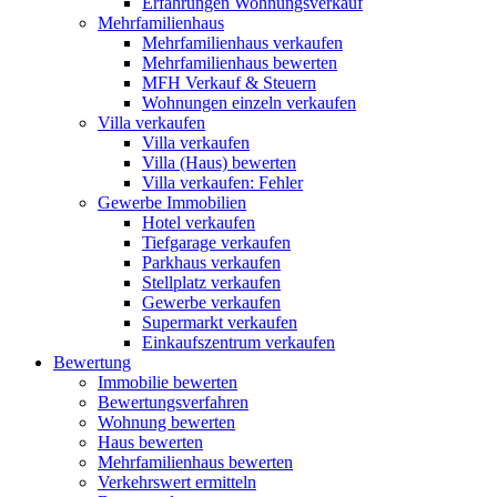
Erfahrungen Wohnungsverkauf
Mehrfamilienhaus
Mehrfamilienhaus verkaufen
Mehrfamilienhaus bewerten
MFH Verkauf & Steuern
Wohnungen einzeln verkaufen
Villa
verkaufen
Villa verkaufen
Villa (Haus) bewerten
Villa verkaufen: Fehler
Gewerbe
Immobilien
Hotel verkaufen
Tiefgarage verkaufen
Parkhaus verkaufen
Stellplatz verkaufen
Gewerbe verkaufen
Supermarkt verkaufen
Einkaufszentrum verkaufen
Bewertung
Immobilie bewerten
Bewertungsverfahren
Wohnung bewerten
Haus bewerten
Mehrfamilienhaus bewerten
Verkehrswert ermitteln