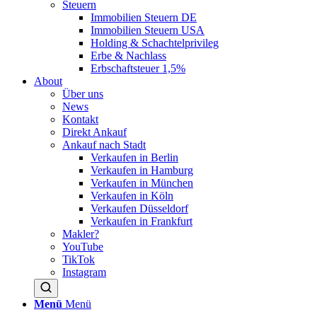
Steuern
Immobilien Steuern DE
Immobilien Steuern USA
Holding & Schachtelprivileg
Erbe & Nachlass
Erbschaftsteuer 1,5%
About
Über uns
News
Kontakt
Direkt Ankauf
Ankauf nach Stadt
Verkaufen in Berlin
Verkaufen in Hamburg
Verkaufen in München
Verkaufen in Köln
Verkaufen Düsseldorf
Verkaufen in Frankfurt
Makler?
YouTube
TikTok
Instagram
Menü
Menü