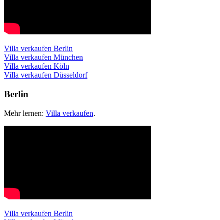
Villa verkaufen Berlin
Villa verkaufen München
Villa verkaufen Köln
Villa verkaufen Düsseldorf
Berlin
Mehr lernen:
Villa verkaufen
.
Villa verkaufen Berlin