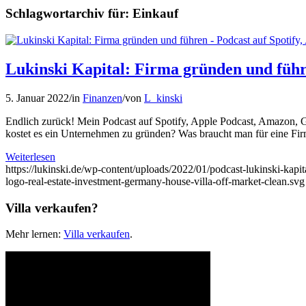
Schlagwortarchiv für:
Einkauf
Lukinski Kapital: Firma gründen und führe
5. Januar 2022
/
in
Finanzen
/
von
L_kinski
Endlich zurück! Mein Podcast auf Spotify, Apple Podcast, Amazon, Go
kostet es ein Unternehmen zu gründen? Was braucht man für eine Fi
Weiterlesen
https://lukinski.de/wp-content/uploads/2022/01/podcast-lukinski-kapit
logo-real-estate-investment-germany-house-villa-off-market-clean.svg
Villa verkaufen?
Mehr lernen:
Villa verkaufen
.