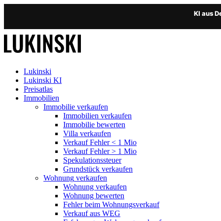
KI aus 
Lukinski
Lukinski KI
Preisatlas
Immobilien
Immobilie verkaufen
Immobilien verkaufen
Immobilie bewerten
Villa verkaufen
Verkauf Fehler < 1 Mio
Verkauf Fehler > 1 Mio
Spekulationssteuer
Grundstück verkaufen
Wohnung
verkaufen
Wohnung verkaufen
Wohnung bewerten
Fehler beim Wohnungsverkauf
Verkauf aus WEG