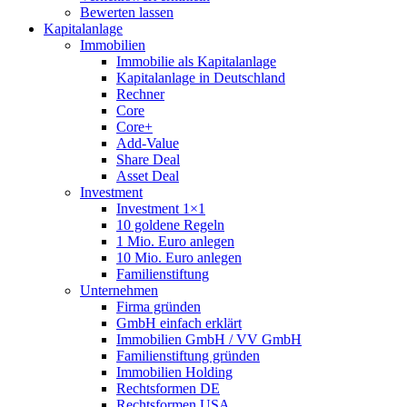
Bewerten lassen
Kapitalanlage
Immobilien
Immobilie als Kapitalanlage
Kapitalanlage in Deutschland
Rechner
Core
Core+
Add-Value
Share Deal
Asset Deal
Investment
Investment 1×1
10 goldene Regeln
1 Mio. Euro anlegen
10 Mio. Euro anlegen
Familienstiftung
Unternehmen
Firma gründen
GmbH einfach erklärt
Immobilien GmbH / VV GmbH
Familienstiftung gründen
Immobilien Holding
Rechtsformen DE
Rechtsformen USA