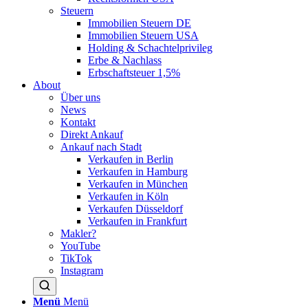
Steuern
Immobilien Steuern DE
Immobilien Steuern USA
Holding & Schachtelprivileg
Erbe & Nachlass
Erbschaftsteuer 1,5%
About
Über uns
News
Kontakt
Direkt Ankauf
Ankauf nach Stadt
Verkaufen in Berlin
Verkaufen in Hamburg
Verkaufen in München
Verkaufen in Köln
Verkaufen Düsseldorf
Verkaufen in Frankfurt
Makler?
YouTube
TikTok
Instagram
Menü
Menü