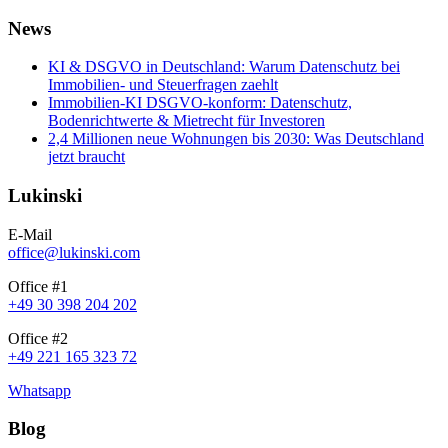
News
KI & DSGVO in Deutschland: Warum Datenschutz bei
Immobilien- und Steuerfragen zaehlt
Immobilien-KI DSGVO-konform: Datenschutz,
Bodenrichtwerte & Mietrecht für Investoren
2,4 Millionen neue Wohnungen bis 2030: Was Deutschland
jetzt braucht
Lukinski
E-Mail
office@lukinski.com
Office #1
+49 30 398 204 202
Office #2
+49 221 165 323 72
Whatsapp
Blog