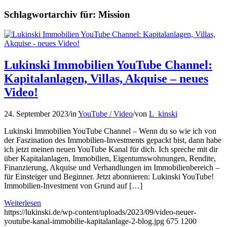
Schlagwortarchiv für:
Mission
Lukinski Immobilien YouTube Channel:
Kapitalanlagen, Villas, Akquise – neues
Video!
24. September 2023
/
in
YouTube / Video
/
von
L_kinski
Lukinski Immobilien YouTube Channel – Wenn du so wie ich von
der Faszination des Immobilien-Investments gepackt bist, dann habe
ich jetzt meinen neuen YouTube Kanal für dich. Ich spreche mit dir
über Kapitalanlagen, Immobilien, Eigentumswohnungen, Rendite,
Finanzierung, Akquise und Verhandlungen im Immobilienbereich –
für Einsteiger und Beginner. Jetzt abonnieren: Lukinski YouTube!
Immobilien-Investment von Grund auf […]
Weiterlesen
https://lukinski.de/wp-content/uploads/2023/09/video-neuer-
youtube-kanal-immobilie-kapitalanlage-2-blog.jpg
675
1200