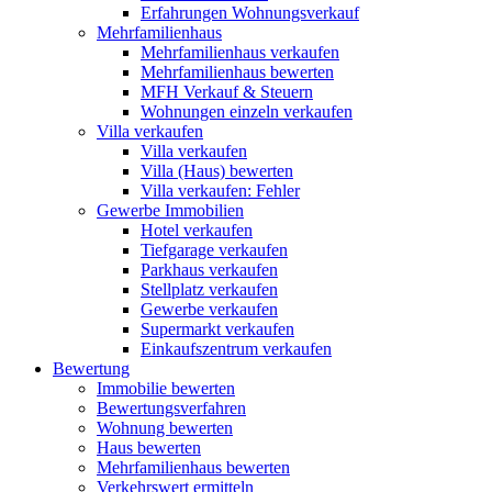
Erfahrungen Wohnungsverkauf
Mehrfamilienhaus
Mehrfamilienhaus verkaufen
Mehrfamilienhaus bewerten
MFH Verkauf & Steuern
Wohnungen einzeln verkaufen
Villa
verkaufen
Villa verkaufen
Villa (Haus) bewerten
Villa verkaufen: Fehler
Gewerbe
Immobilien
Hotel verkaufen
Tiefgarage verkaufen
Parkhaus verkaufen
Stellplatz verkaufen
Gewerbe verkaufen
Supermarkt verkaufen
Einkaufszentrum verkaufen
Bewertung
Immobilie bewerten
Bewertungsverfahren
Wohnung bewerten
Haus bewerten
Mehrfamilienhaus bewerten
Verkehrswert ermitteln