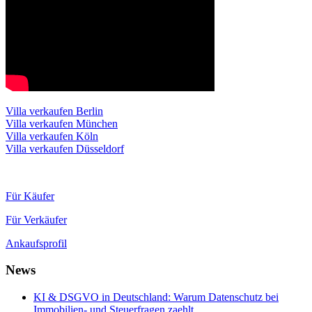
Villa verkaufen Berlin
Villa verkaufen München
Villa verkaufen Köln
Villa verkaufen Düsseldorf
Für Käufer
Für Verkäufer
Ankaufsprofil
News
KI & DSGVO in Deutschland: Warum Datenschutz bei
Immobilien- und Steuerfragen zaehlt