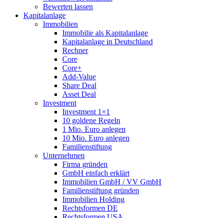
Bewerten lassen
Kapitalanlage
Immobilien
Immobilie als Kapitalanlage
Kapitalanlage in Deutschland
Rechner
Core
Core+
Add-Value
Share Deal
Asset Deal
Investment
Investment 1×1
10 goldene Regeln
1 Mio. Euro anlegen
10 Mio. Euro anlegen
Familienstiftung
Unternehmen
Firma gründen
GmbH einfach erklärt
Immobilien GmbH / VV GmbH
Familienstiftung gründen
Immobilien Holding
Rechtsformen DE
Rechtsformen USA