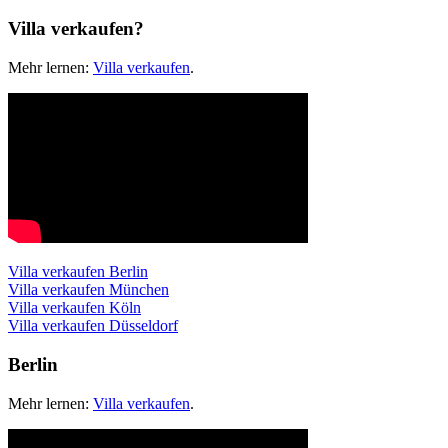
Villa verkaufen?
Mehr lernen:
Villa verkaufen
.
Villa verkaufen Berlin
Villa verkaufen München
Villa verkaufen Köln
Villa verkaufen Düsseldorf
Berlin
Mehr lernen:
Villa verkaufen
.