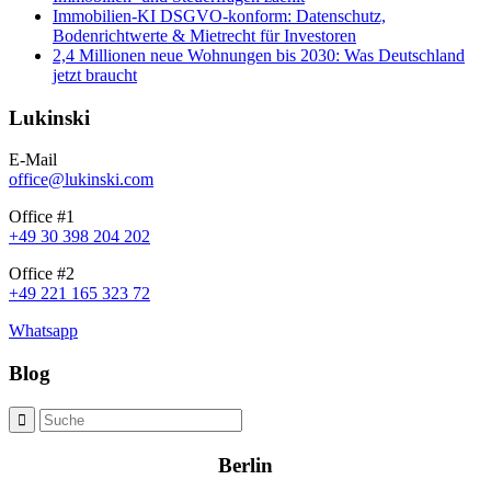
Immobilien-KI DSGVO-konform: Datenschutz,
Bodenrichtwerte & Mietrecht für Investoren
2,4 Millionen neue Wohnungen bis 2030: Was Deutschland
jetzt braucht
Lukinski
E-Mail
office@lukinski.com
Office #1
+49 30 398 204 202
Office #2
+49 221 165 323 72
Whatsapp
Blog
Berlin