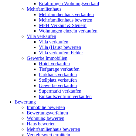
Erfahrungen Wohnungsverkauf
Mehrfamilienhaus
Mehrfamilienhaus verkaufen
Mehrfamilienhaus bewerten
MFH Verkauf & Steuern
Wohnungen einzeln verkaufen
Villa
verkaufen
Villa verkaufen
Villa (Haus) bewerten
Villa verkaufen: Fehler
Gewerbe
Immobilien
Hotel verkaufen
Tiefgarage verkaufen
Parkhaus verkaufen
Stellplatz verkaufen
Gewerbe verkaufen
Supermarkt verkaufen
Einkaufszentrum verkaufen
Bewertung
Immobilie bewerten
Bewertungsverfahren
Wohnung bewerten
Haus bewerten
Mehrfamilienhaus bewerten
Verkehrswert ermitteln