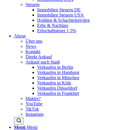
Steuern
Immobilien Steuern DE
Immobilien Steuern USA
Holding & Schachtelprivileg
Erbe & Nachlass
Erbschaftsteuer 1,5%
About
Über uns
News
Kontakt
Direkt Ankauf
Ankauf nach Stadt
Verkaufen in Berlin
Verkaufen in Hamburg
Verkaufen in München
Verkaufen in Köln
Verkaufen Düsseldorf
Verkaufen in Frankfurt
Makler?
YouTube
TikTok
Instagram
Menü
Menü