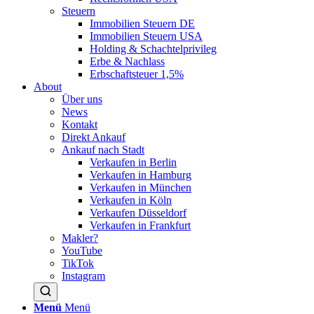
Steuern
Immobilien Steuern DE
Immobilien Steuern USA
Holding & Schachtelprivileg
Erbe & Nachlass
Erbschaftsteuer 1,5%
About
Über uns
News
Kontakt
Direkt Ankauf
Ankauf nach Stadt
Verkaufen in Berlin
Verkaufen in Hamburg
Verkaufen in München
Verkaufen in Köln
Verkaufen Düsseldorf
Verkaufen in Frankfurt
Makler?
YouTube
TikTok
Instagram
Menü
Menü