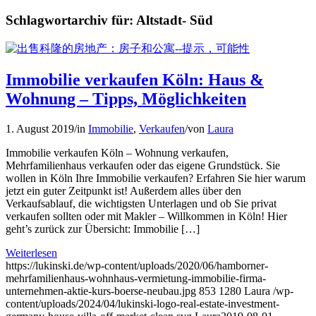
Schlagwortarchiv für:
Altstadt- Süd
Immobilie verkaufen Köln: Haus &
Wohnung – Tipps, Möglichkeiten
1. August 2019
/
in
Immobilie
,
Verkaufen
/
von
Laura
Immobilie verkaufen Köln – Wohnung verkaufen,
Mehrfamilienhaus verkaufen oder das eigene Grundstück. Sie
wollen in Köln Ihre Immobilie verkaufen? Erfahren Sie hier warum
jetzt ein guter Zeitpunkt ist! Außerdem alles über den
Verkaufsablauf, die wichtigsten Unterlagen und ob Sie privat
verkaufen sollten oder mit Makler – Willkommen in Köln! Hier
geht’s zurück zur Übersicht: Immobilie […]
Weiterlesen
https://lukinski.de/wp-content/uploads/2020/06/hamborner-
mehrfamilienhaus-wohnhaus-vermietung-immobilie-firma-
unternehmen-aktie-kurs-boerse-neubau.jpg
853
1280
Laura
/wp-
content/uploads/2024/04/lukinski-logo-real-estate-investment-