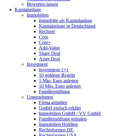
Bewerten lassen
Kapitalanlage
Immobilien
Immobilie als Kapitalanlage
Kapitalanlage in Deutschland
Rechner
Core
Core+
Add-Value
Share Deal
Asset Deal
Investment
Investment 1×1
10 goldene Regeln
1 Mio. Euro anlegen
10 Mio. Euro anlegen
Familienstiftung
Unternehmen
Firma gründen
GmbH einfach erklärt
Immobilien GmbH / VV GmbH
Familienstiftung gründen
Immobilien Holding
Rechtsformen DE
Rechtsformen USA