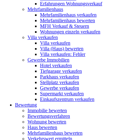
Erfahrungen Wohnungsverkauf
Mehrfamilienhaus
Mehrfamilienhaus verkaufen
Mehrfamilienhaus bewerten
MFH Verkauf & Steuern
Wohnungen einzeln verkaufen
Villa
verkaufen
Villa verkaufen
Villa (Haus) bewerten
Villa verkaufen: Fehler
Gewerbe
Immobilien
Hotel verkaufen
Tiefgarage verkaufen
Parkhaus verkaufen
Stellplatz verkaufen
Gewerbe verkaufen
Supermarkt verkaufen
Einkaufszentrum verkaufen
Bewertung
Immobilie bewerten
Bewertungsverfahren
Wohnung bewerten
Haus bewerten
Mehrfamilienhaus bewerten
Verkehrswert ermitteln