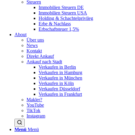
Steuern
Immobilien Steuern DE
Immobilien Steuern USA
Holding & Schachtelprivileg
Erbe & Nachlass
Erbschaftsteuer 1,5%
About
Über uns
News
Kontakt
Direkt Ankauf
Ankauf nach Stadt
Verkaufen in Berlin
Verkaufen in Hamburg
Verkaufen in München
Verkaufen in Köln
Verkaufen Düsseldorf
Verkaufen in Frankfurt
Makler?
YouTube
TikTok
Instagram
Menü
Menü