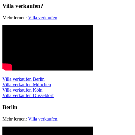
Villa verkaufen?
Mehr lernen:
Villa verkaufen
.
Villa verkaufen Berlin
Villa verkaufen München
Villa verkaufen Köln
Villa verkaufen Düsseldorf
Berlin
Mehr lernen:
Villa verkaufen
.