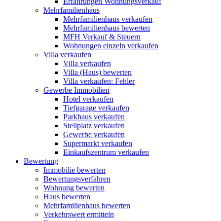
Erfahrungen Wohnungsverkauf
Mehrfamilienhaus
Mehrfamilienhaus verkaufen
Mehrfamilienhaus bewerten
MFH Verkauf & Steuern
Wohnungen einzeln verkaufen
Villa
verkaufen
Villa verkaufen
Villa (Haus) bewerten
Villa verkaufen: Fehler
Gewerbe
Immobilien
Hotel verkaufen
Tiefgarage verkaufen
Parkhaus verkaufen
Stellplatz verkaufen
Gewerbe verkaufen
Supermarkt verkaufen
Einkaufszentrum verkaufen
Bewertung
Immobilie bewerten
Bewertungsverfahren
Wohnung bewerten
Haus bewerten
Mehrfamilienhaus bewerten
Verkehrswert ermitteln