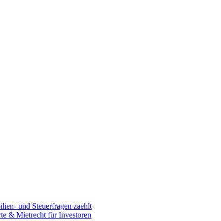
en- und Steuerfragen zaehlt
 & Mietrecht für Investoren