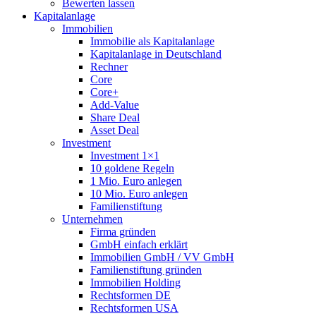
Bewerten lassen
Kapitalanlage
Immobilien
Immobilie als Kapitalanlage
Kapitalanlage in Deutschland
Rechner
Core
Core+
Add-Value
Share Deal
Asset Deal
Investment
Investment 1×1
10 goldene Regeln
1 Mio. Euro anlegen
10 Mio. Euro anlegen
Familienstiftung
Unternehmen
Firma gründen
GmbH einfach erklärt
Immobilien GmbH / VV GmbH
Familienstiftung gründen
Immobilien Holding
Rechtsformen DE
Rechtsformen USA