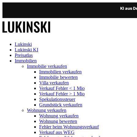
KI aus 
Lukinski
Lukinski KI
Preisatlas
Immobilien
Immobilie verkaufen
Immobilien verkaufen
Immobilie bewerten
Villa verkaufen
Verkauf Fehler < 1 Mio
Verkauf Fehler > 1 Mio
Spekulationssteuer
Grundstück verkaufen
Wohnung
verkaufen
Wohnung verkaufen
Wohnung bewerten
Fehler beim Wohnungsverkauf
Verkauf aus WEG