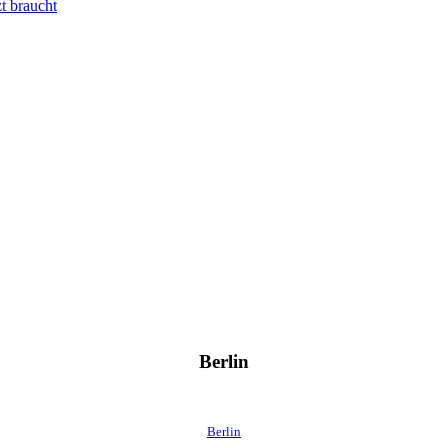
t braucht
Berlin
Berlin