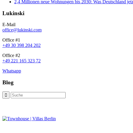
2,4 Millionen neue Wohnungen bis 2030: Was Deutschland jetz
Lukinski
E-Mail
office@lukinski.com
Office #1
+49 30 398 204 202
Office #2
+49 221 165 323 72
Whatsapp
Blog