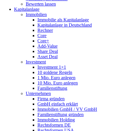
Bewerten lassen
Kapitalanlage
Immobilien
Immobilie als Kapitalanlage
Kapitalanlage in Deutschland
Rechner
Core
Core+
Add-Value
Share Deal
Asset Deal
Investment
Investment 1×1
10 goldene Regeln
1 Mio. Euro anlegen
10 Mio. Euro anlegen
Familienstiftung
Unternehmen
Firma gründen
GmbH einfach erklärt
Immobilien GmbH / VV GmbH
Familienstiftung gründen
Immobilien Holding
Rechtsformen DE
Rechtsformen USA