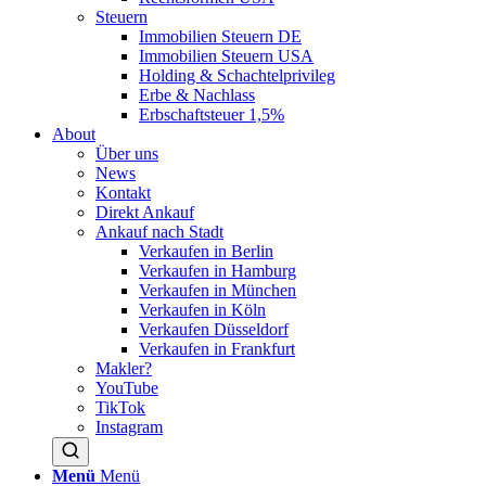
Steuern
Immobilien Steuern DE
Immobilien Steuern USA
Holding & Schachtelprivileg
Erbe & Nachlass
Erbschaftsteuer 1,5%
About
Über uns
News
Kontakt
Direkt Ankauf
Ankauf nach Stadt
Verkaufen in Berlin
Verkaufen in Hamburg
Verkaufen in München
Verkaufen in Köln
Verkaufen Düsseldorf
Verkaufen in Frankfurt
Makler?
YouTube
TikTok
Instagram
Menü
Menü