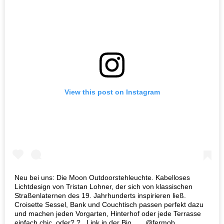
View this post on Instagram
Neu bei uns: Die Moon Outdoorstehleuchte. Kabelloses
Lichtdesign von Tristan Lohner, der sich von klassischen
Straßenlaternen des 19. Jahrhunderts inspirieren ließ.
Croisette Sessel, Bank und Couchtisch passen perfekt dazu
und machen jeden Vorgarten, Hinterhof oder jede Terrasse
einfach chic, oder? ? . Link in der Bio . . . @fermob