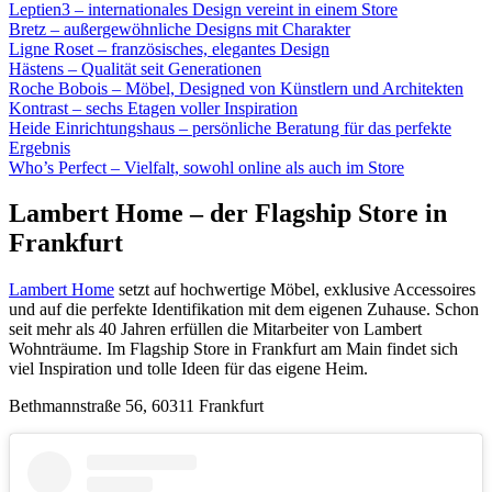
Leptien3 – internationales Design vereint in einem Store
Bretz – außergewöhnliche Designs mit Charakter
Ligne Roset – französisches, elegantes Design
Hästens – Qualität seit Generationen
Roche Bobois – Möbel, Designed von Künstlern und Architekten
Kontrast – sechs Etagen voller Inspiration
Heide Einrichtungshaus – persönliche Beratung für das perfekte
Ergebnis
Who’s Perfect – Vielfalt, sowohl online als auch im Store
Lambert Home – der Flagship Store in
Frankfurt
Lambert Home
setzt auf hochwertige Möbel, exklusive Accessoires
und auf die perfekte Identifikation mit dem eigenen Zuhause. Schon
seit mehr als 40 Jahren erfüllen die Mitarbeiter von Lambert
Wohnträume. Im Flagship Store in Frankfurt am Main findet sich
viel Inspiration und tolle Ideen für das eigene Heim.
Bethmannstraße 56, 60311 Frankfurt