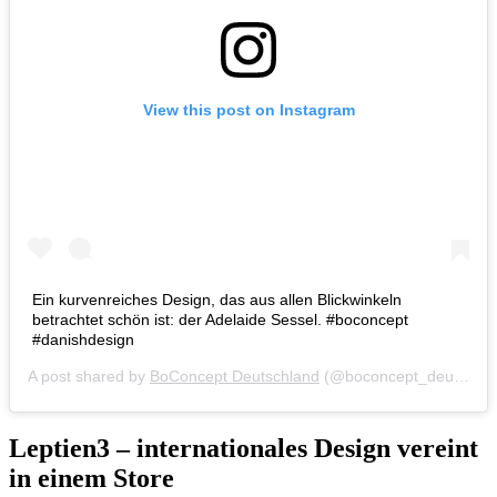
View this post on Instagram
Ein kurvenreiches Design, das aus allen Blickwinkeln
betrachtet schön ist: der Adelaide Sessel. #boconcept
#danishdesign
A post shared by
BoConcept Deutschland
(@boconcept_deutschland) on
Leptien3 – internationales Design vereint
in einem Store