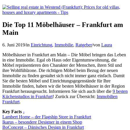
Die Top 11 Möbelhäuser – Frankfurt am
Main
6. Juni 2019
/
in
Einrichtung
,
Immobilie
,
Ratgeber
/
von
Laura
Möbelhäuser in Frankfurt am Main – Die Möbel bringen das Leben
in eine Immobilie. Egal ob Haus oder Eigentumswohnung, die
Möbel repräsentieren den Charakter der Menschen, ihren Stil und
ihre Wohlfühlzone. Die richtigen Möbel beim Bezug der neuen
Immobilie zu finden gestaltet sich nicht immer ganz einfach. Damit
Sie die besten Möbel und Einrichtungsgegenstände für Ihre
Immobilie finden, haben wir die besten Möbelhäuser in der Region
Frankfurt herausgesucht.
Informieren Sie sich auch über die
9 besten
Küchenstudios in Frankfurt
! Zurück zur Übersicht:
Immobilien
Frankfurt
.
Key Facts
-
Lambert Home – der Flagship Store in Frankfurt
Ikarus – besondere Designer in einem Shop
BoConcept – Dänisches Design in Frankfurt