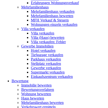
Erfahrungen Wohnungsverkauf
Mehrfamilienhaus
Mehrfamilienhaus verkaufen
Mehrfamilienhaus bewerten
MFH Verkauf & Steuern
Wohnungen einzeln verkaufen
Villa
verkaufen
Villa verkaufen
Villa (Haus) bewerten
Villa verkaufen: Fehler
Gewerbe
Immobilien
Hotel verkaufen
Tiefgarage verkaufen
Parkhaus verkaufen
Stellplatz verkaufen
Gewerbe verkaufen
Supermarkt verkaufen
Einkaufszentrum verkaufen
Bewertung
Immobilie bewerten
Bewertungsverfahren
Wohnung bewerten
Haus bewerten
Mehrfamilienhaus bewerten
Verkehrswert ermitteln