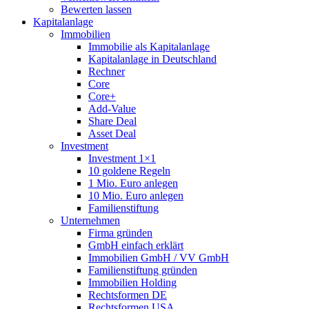
Bewerten lassen
Kapitalanlage
Immobilien
Immobilie als Kapitalanlage
Kapitalanlage in Deutschland
Rechner
Core
Core+
Add-Value
Share Deal
Asset Deal
Investment
Investment 1×1
10 goldene Regeln
1 Mio. Euro anlegen
10 Mio. Euro anlegen
Familienstiftung
Unternehmen
Firma gründen
GmbH einfach erklärt
Immobilien GmbH / VV GmbH
Familienstiftung gründen
Immobilien Holding
Rechtsformen DE
Rechtsformen USA