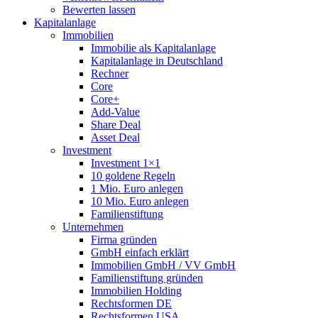
Bewerten lassen
Kapitalanlage
Immobilien
Immobilie als Kapitalanlage
Kapitalanlage in Deutschland
Rechner
Core
Core+
Add-Value
Share Deal
Asset Deal
Investment
Investment 1×1
10 goldene Regeln
1 Mio. Euro anlegen
10 Mio. Euro anlegen
Familienstiftung
Unternehmen
Firma gründen
GmbH einfach erklärt
Immobilien GmbH / VV GmbH
Familienstiftung gründen
Immobilien Holding
Rechtsformen DE
Rechtsformen USA