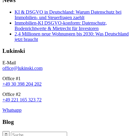
News
KI & DSGVO in Deutschland: Warum Datenschutz bei
Immobilien- und Steuerfragen zaehlt
Immobilien-KI DSGVO-konform: Datenschutz,
Bodenrichtwerte & Mietrecht für Investoren
2,4 Millionen neue Wohnungen bis 2030: Was Deutschland
jetzt braucht
Lukinski
E-Mail
office@lukinski.com
Office #1
+49 30 398 204 202
Office #2
+49 221 165 323 72
Whatsapp
Blog