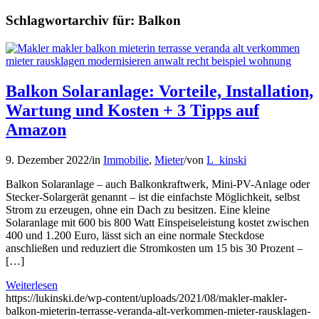
Schlagwortarchiv für:
Balkon
Balkon Solaranlage: Vorteile, Installation,
Wartung und Kosten + 3 Tipps auf
Amazon
9. Dezember 2022
/
in
Immobilie
,
Mieter
/
von
L_kinski
Balkon Solaranlage – auch Balkonkraftwerk, Mini-PV-Anlage oder
Stecker-Solargerät genannt – ist die einfachste Möglichkeit, selbst
Strom zu erzeugen, ohne ein Dach zu besitzen. Eine kleine
Solaranlage mit 600 bis 800 Watt Einspeiseleistung kostet zwischen
400 und 1.200 Euro, lässt sich an eine normale Steckdose
anschließen und reduziert die Stromkosten um 15 bis 30 Prozent –
[…]
Weiterlesen
https://lukinski.de/wp-content/uploads/2021/08/makler-makler-
balkon-mieterin-terrasse-veranda-alt-verkommen-mieter-rausklagen-