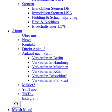
Steuern
Immobilien Steuern DE
Immobilien Steuern USA
Holding & Schachtelprivileg
Erbe & Nachlass
Erbschaftsteuer 1,5%
About
Über uns
News
Kontakt
Direkt Ankauf
Ankauf nach Stadt
Verkaufen in Berlin
Verkaufen in Hamburg
Verkaufen in München
Verkaufen in Köln
Verkaufen Düsseldorf
Verkaufen in Frankfurt
Makler?
YouTube
TikTok
Instagram
Menü
Menü