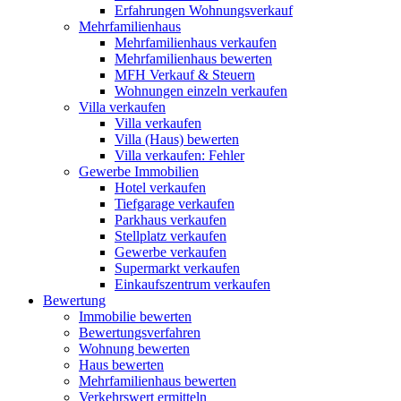
Erfahrungen Wohnungsverkauf
Mehrfamilienhaus
Mehrfamilienhaus verkaufen
Mehrfamilienhaus bewerten
MFH Verkauf & Steuern
Wohnungen einzeln verkaufen
Villa
verkaufen
Villa verkaufen
Villa (Haus) bewerten
Villa verkaufen: Fehler
Gewerbe
Immobilien
Hotel verkaufen
Tiefgarage verkaufen
Parkhaus verkaufen
Stellplatz verkaufen
Gewerbe verkaufen
Supermarkt verkaufen
Einkaufszentrum verkaufen
Bewertung
Immobilie bewerten
Bewertungsverfahren
Wohnung bewerten
Haus bewerten
Mehrfamilienhaus bewerten
Verkehrswert ermitteln