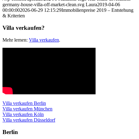
germany-house-villa-off-market-clean.svg
Laura
2019-04-06
00:00:00
2026-06-29 12:15:29
Immobilienpreise 2019 – Entstehung
& Kriterien
Villa verkaufen?
Mehr lernen:
Villa verkaufen
.
Villa verkaufen Berlin
Villa verkaufen München
Villa verkaufen Köln
Villa verkaufen Düsseldorf
Berlin