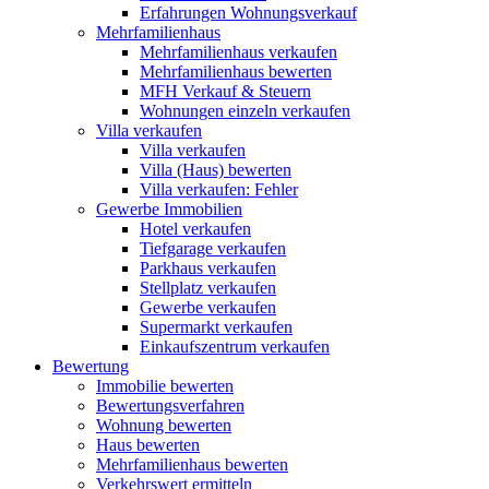
Erfahrungen Wohnungsverkauf
Mehrfamilienhaus
Mehrfamilienhaus verkaufen
Mehrfamilienhaus bewerten
MFH Verkauf & Steuern
Wohnungen einzeln verkaufen
Villa
verkaufen
Villa verkaufen
Villa (Haus) bewerten
Villa verkaufen: Fehler
Gewerbe
Immobilien
Hotel verkaufen
Tiefgarage verkaufen
Parkhaus verkaufen
Stellplatz verkaufen
Gewerbe verkaufen
Supermarkt verkaufen
Einkaufszentrum verkaufen
Bewertung
Immobilie bewerten
Bewertungsverfahren
Wohnung bewerten
Haus bewerten
Mehrfamilienhaus bewerten
Verkehrswert ermitteln