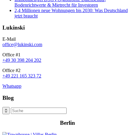
Bodenrichtwerte & Mietrecht für Investoren
2,4 Millionen neue Wohnungen bis 2030: Was Deutschland
jetzt braucht
Lukinski
E-Mail
office@lukinski.com
Office #1
+49 30 398 204 202
Office #2
+49 221 165 323 72
Whatsapp
Blog
Berlin