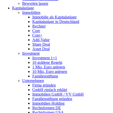
Bewerten lassen
Kapitalanlage
Immobilien
Immobilie als Kapitalanlage
Kapitalanlage in Deutschland
Rechner
Core
Core+
Add-Value
Share Deal
Asset Deal
Investment
Investment 1×1
10 goldene Regeln
1 Mio. Euro anlegen
10 Mio. Euro anlegen
Familienstiftung
Unternehmen
Firma gründen
GmbH einfach erklärt
Immobilien GmbH / VV GmbH
Familienstiftung gründen
Immobilien Holding
Rechtsformen DE
Rechtsformen USA