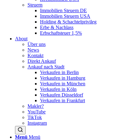
Steuern
Immobilien Steuern DE
Immobilien Steuern USA
Holding & Schachtelprivileg
Erbe & Nachlass
Erbschaftsteuer 1,5%
About
Über uns
News
Kontakt
Direkt Ankauf
Ankauf nach Stadt
Verkaufen in Berlin
Verkaufen in Hamburg
Verkaufen in München
Verkaufen in Köln
Verkaufen Düsseldorf
Verkaufen in Frankfurt
Makler?
YouTube
TikTok
Instagram
Menü
Menü