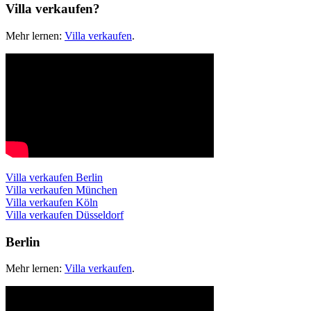
Villa verkaufen?
Mehr lernen:
Villa verkaufen
.
Villa verkaufen Berlin
Villa verkaufen München
Villa verkaufen Köln
Villa verkaufen Düsseldorf
Berlin
Mehr lernen:
Villa verkaufen
.