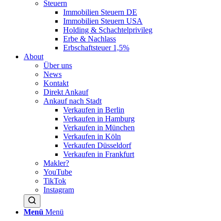
Steuern
Immobilien Steuern DE
Immobilien Steuern USA
Holding & Schachtelprivileg
Erbe & Nachlass
Erbschaftsteuer 1,5%
About
Über uns
News
Kontakt
Direkt Ankauf
Ankauf nach Stadt
Verkaufen in Berlin
Verkaufen in Hamburg
Verkaufen in München
Verkaufen in Köln
Verkaufen Düsseldorf
Verkaufen in Frankfurt
Makler?
YouTube
TikTok
Instagram
Menü
Menü