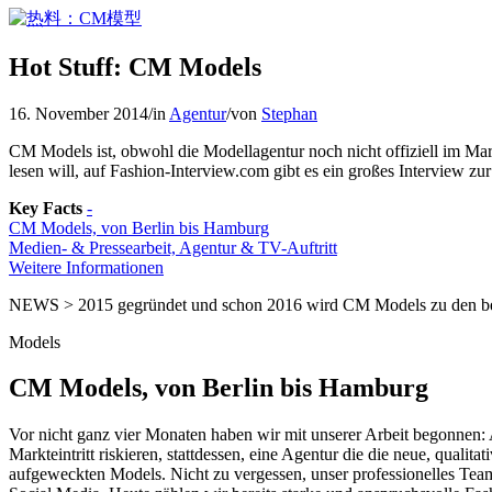
Hot Stuff: CM Models
16. November 2014
/
in
Agentur
/
von
Stephan
CM Models ist, obwohl die Modellagentur noch nicht offiziell im Mar
lesen will, auf Fashion-Interview.com gibt es ein großes Interview zu
Key Facts
-
CM Models, von Berlin bis Hamburg
Medien- & Pressearbeit, Agentur & TV-Auftritt
Weitere Informationen
NEWS > 2015 gegründet und schon 2016 wird CM Models zu den be
Models
CM Models, von Berlin bis Hamburg
Vor nicht ganz vier Monaten haben wir mit unserer Arbeit begonnen: A
Markteintritt riskieren, stattdessen, eine Agentur die die neue, qua
aufgeweckten Models. Nicht zu vergessen, unser professionelles Tea