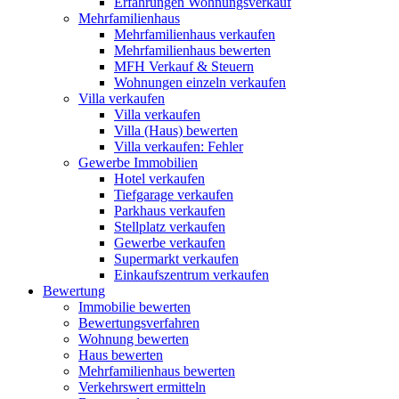
Erfahrungen Wohnungsverkauf
Mehrfamilienhaus
Mehrfamilienhaus verkaufen
Mehrfamilienhaus bewerten
MFH Verkauf & Steuern
Wohnungen einzeln verkaufen
Villa
verkaufen
Villa verkaufen
Villa (Haus) bewerten
Villa verkaufen: Fehler
Gewerbe
Immobilien
Hotel verkaufen
Tiefgarage verkaufen
Parkhaus verkaufen
Stellplatz verkaufen
Gewerbe verkaufen
Supermarkt verkaufen
Einkaufszentrum verkaufen
Bewertung
Immobilie bewerten
Bewertungsverfahren
Wohnung bewerten
Haus bewerten
Mehrfamilienhaus bewerten
Verkehrswert ermitteln