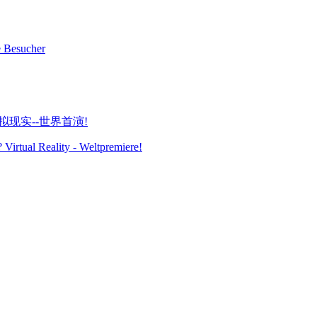
e Besucher
Virtual Reality - Weltpremiere!