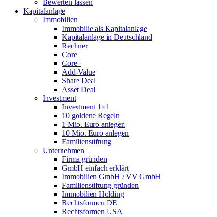
Bewerten lassen
Kapitalanlage
Immobilien
Immobilie als Kapitalanlage
Kapitalanlage in Deutschland
Rechner
Core
Core+
Add-Value
Share Deal
Asset Deal
Investment
Investment 1×1
10 goldene Regeln
1 Mio. Euro anlegen
10 Mio. Euro anlegen
Familienstiftung
Unternehmen
Firma gründen
GmbH einfach erklärt
Immobilien GmbH / VV GmbH
Familienstiftung gründen
Immobilien Holding
Rechtsformen DE
Rechtsformen USA