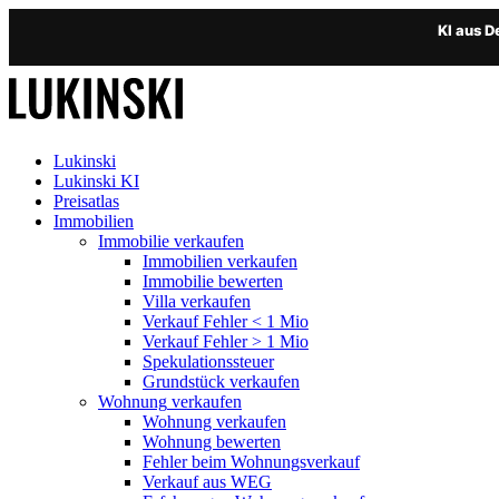
KI aus 
Lukinski
Lukinski KI
Preisatlas
Immobilien
Immobilie verkaufen
Immobilien verkaufen
Immobilie bewerten
Villa verkaufen
Verkauf Fehler < 1 Mio
Verkauf Fehler > 1 Mio
Spekulationssteuer
Grundstück verkaufen
Wohnung
verkaufen
Wohnung verkaufen
Wohnung bewerten
Fehler beim Wohnungsverkauf
Verkauf aus WEG