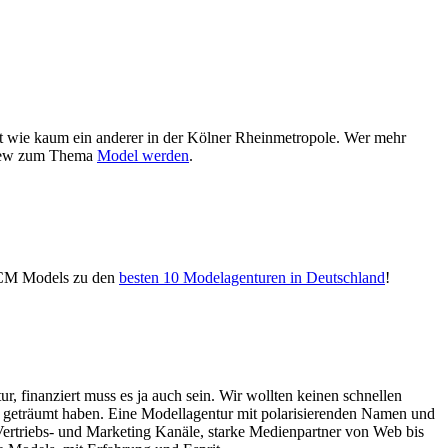
elt wie kaum ein anderer in der Kölner Rheinmetropole. Wer mehr
erview zum Thema
Model werden
.
 CM Models zu den
besten 10 Modelagenturen in Deutschland
!
, finanziert muss es ja auch sein. Wir wollten keinen schnellen
014 geträumt haben. Eine Modellagentur mit polarisierenden Namen und
ertriebs- und Marketing Kanäle, starke Medienpartner von Web bis