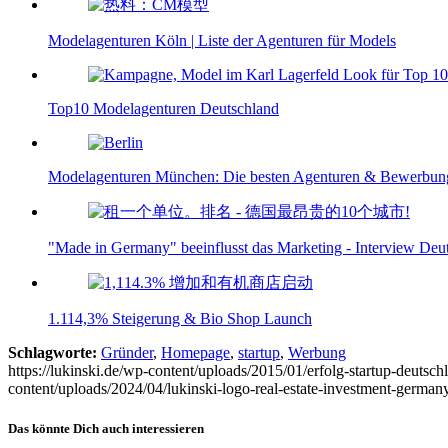
Modelagenturen Köln | Liste der Agenturen für Models
Top10 Modelagenturen Deutschland
Modelagenturen München: Die besten Agenturen & Bewerbung
"Made in Germany" beeinflusst das Marketing - Interview D
1.114,3% Steigerung & Bio Shop Launch
Schlagworte:
Gründer
,
Homepage
,
startup
,
Werbung
https://lukinski.de/wp-content/uploads/2015/01/erfolg-startup-deut
content/uploads/2024/04/lukinski-logo-real-estate-investment-germany
Das könnte Dich auch interessieren