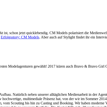
kt ist, schon jetzt quicklebendig. CM Models polarisiert die Medienw
r
Erfolgsstory: CM Models
. Aber auch auf Stylight findet ihr ein Int
sten Modelagenturen gewählt! 2017 küren auch Bravo & Bravo Girl
ufbau. Natürlich neben unserer alltäglichen Medienarbeit in der Agentur
litativ hochwertige, multimediale Präsenz hat, von der wir im Sommer 2
m, vom Scouting bis hin zu Casting und Booking. Wir haben moderne V