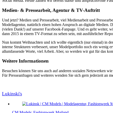
Social Media. Heute zählen wir bereits starke und anspruchsvolle Fash
Medien- & Pressearbeit, Agentur & TV-Auftritt
Und jetzt? Medien und Pressearbeit, viel Medienarbeit und Pressea
Modellagentur, natürlich einen hohen Anspruch an digitale Medien. D
(vielen Dank!) auf unserer Facebook-Fanpage. Und es geht weiter, 
dann 2015 in einem TV-Format zu sehen sein, mit ausführlicher Repo
Nun kommt Weihnachten und ich wollte eigentlich (nur einmal) in den
interne Strukturen verbessert, unser Modelportfolio noch ein wenig e
allumfassende Worte, viel Arbeit. Aber, so werden wir gut für das
Weitere Informationen
Besuchen können Sie uns auch auf anderen sozialen Netzwerken wi
Für Presseanfragen und weiteres wenden Sie sich gern jederzeit an m
Lukinski's
CM Models: Fashionweek Mailand