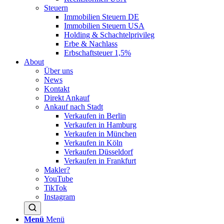
Steuern
Immobilien Steuern DE
Immobilien Steuern USA
Holding & Schachtelprivileg
Erbe & Nachlass
Erbschaftsteuer 1,5%
About
Über uns
News
Kontakt
Direkt Ankauf
Ankauf nach Stadt
Verkaufen in Berlin
Verkaufen in Hamburg
Verkaufen in München
Verkaufen in Köln
Verkaufen Düsseldorf
Verkaufen in Frankfurt
Makler?
YouTube
TikTok
Instagram
Menü
Menü