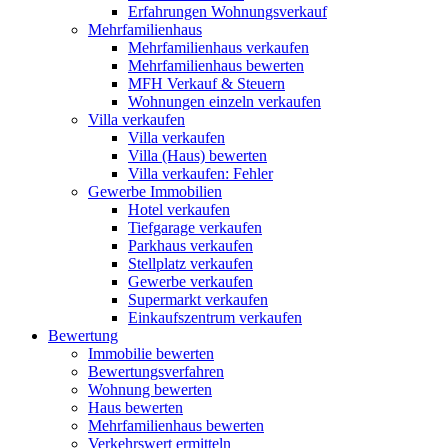
Erfahrungen Wohnungsverkauf
Mehrfamilienhaus
Mehrfamilienhaus verkaufen
Mehrfamilienhaus bewerten
MFH Verkauf & Steuern
Wohnungen einzeln verkaufen
Villa
verkaufen
Villa verkaufen
Villa (Haus) bewerten
Villa verkaufen: Fehler
Gewerbe
Immobilien
Hotel verkaufen
Tiefgarage verkaufen
Parkhaus verkaufen
Stellplatz verkaufen
Gewerbe verkaufen
Supermarkt verkaufen
Einkaufszentrum verkaufen
Bewertung
Immobilie bewerten
Bewertungsverfahren
Wohnung bewerten
Haus bewerten
Mehrfamilienhaus bewerten
Verkehrswert ermitteln