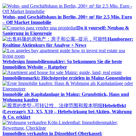
Wohn- und Geschäftshaus in Berlin, 200+ m² für 2.5 Mio. Euro
– Off Market Immobilie
Do it yourself: Neubau &
Sanierung in Eigenregie
Hamborner:
Realtime Aktienkurs für Analyse + News
Webdesign Immobilienmakler: So bekommen Sie die beste
Immobilien Website – Ratgeber
Immobilienmarkt: Höchstpreise erzielen in Mainz-Gonsenheim
Immobilie als Kapitalanlage in Mainz: Grundstück, Haus und
Wohnung kaufen
Hebeleffekt
(Leverage): X2, X5, X10 – Hebelwirkung bei Aktien, Währung
& Co. erklärt
Immobilien verkaufen in Düsseldorf-Oberkassel: