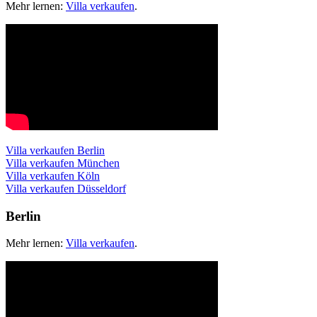
Mehr lernen:
Villa verkaufen
.
Villa verkaufen Berlin
Villa verkaufen München
Villa verkaufen Köln
Villa verkaufen Düsseldorf
Berlin
Mehr lernen:
Villa verkaufen
.