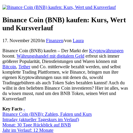
Binance Coin (BNB) kaufen: Kurs, Wert
und Kursverlauf
17. November 2020
/
in
Finanzen
/
von
Laura
Binance Coin (BNB) kaufen – Der Markt der
Kryptowährungen
boomt.
Währungshandel mit digitalem Geld
erfreut sich immer
größerer Popularität, Dienstleistungen und Waren können mit
Bitcoin
,
Tether
und Co. mittlerweile bezahlt werden, und selbst
komplette Trading Plattformen, wie Binance, bringen nun ihre
eigenen Kryptowährungen raus mit denen du, sowohl
Tradinggebühren als auch Token Sales bezahlen kannst! Auch du
willst in den beliebten Binance Coin investieren? Hier ist alles, was
du wissen musst, rund um den BNB Token, seinen Wert und
Kursverlauf!
Key Facts
-
Binance Coin (BNB): Zahlen, Fakten und Kurs
Intraday (aktueller Tageskurs im Verlauf)
Monat: 30 Tage Rückblick auf BNB
Jahr im Verlauf: 12 Monate