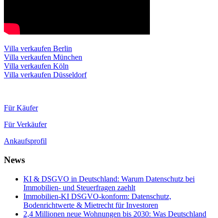
Villa verkaufen Berlin
Villa verkaufen München
Villa verkaufen Köln
Villa verkaufen Düsseldorf
Für Käufer
Für Verkäufer
Ankaufsprofil
News
KI & DSGVO in Deutschland: Warum Datenschutz bei
Immobilien- und Steuerfragen zaehlt
Immobilien-KI DSGVO-konform: Datenschutz,
Bodenrichtwerte & Mietrecht für Investoren
2,4 Millionen neue Wohnungen bis 2030: Was Deutschland