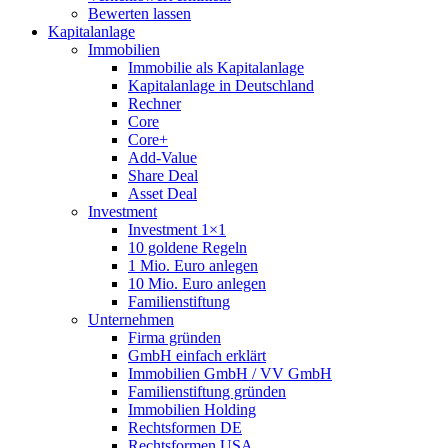
Bewerten lassen
Kapitalanlage
Immobilien
Immobilie als Kapitalanlage
Kapitalanlage in Deutschland
Rechner
Core
Core+
Add-Value
Share Deal
Asset Deal
Investment
Investment 1×1
10 goldene Regeln
1 Mio. Euro anlegen
10 Mio. Euro anlegen
Familienstiftung
Unternehmen
Firma gründen
GmbH einfach erklärt
Immobilien GmbH / VV GmbH
Familienstiftung gründen
Immobilien Holding
Rechtsformen DE
Rechtsformen USA