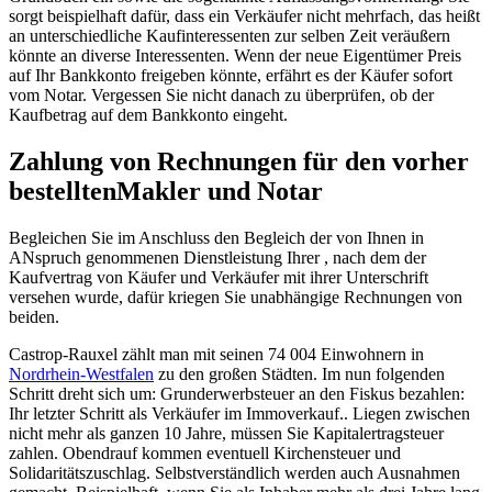
sorgt beispielhaft dafür, dass ein Verkäufer nicht mehrfach, das heißt
an unterschiedliche Kaufinteressenten zur selben Zeit veräußern
könnte an diverse Interessenten. Wenn der neue Eigentümer Preis
auf Ihr Bankkonto freigeben könnte, erfährt es der Käufer sofort
vom Notar. Vergessen Sie nicht danach zu überprüfen, ob der
Kaufbetrag auf dem Bankkonto eingeht.
Zahlung von Rechnungen für den vorher
bestelltenMakler und Notar
Begleichen Sie im Anschluss den Begleich der von Ihnen in
ANspruch genommenen Dienstleistung Ihrer , nach dem der
Kaufvertrag von Käufer und Verkäufer mit ihrer Unterschrift
versehen wurde, dafür kriegen Sie unabhängige Rechnungen von
beiden.
Castrop-Rauxel zählt man mit seinen 74 004 Einwohnern in
Nordrhein-Westfalen
zu den großen Städten. Im nun folgenden
Schritt dreht sich um: Grunderwerbsteuer an den Fiskus bezahlen:
Ihr letzter Schritt als Verkäufer im Immoverkauf.. Liegen zwischen
nicht mehr als ganzen 10 Jahre, müssen Sie Kapitalertragsteuer
zahlen. Obendrauf kommen eventuell Kirchensteuer und
Solidaritätszuschlag. Selbstverständlich werden auch Ausnahmen