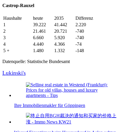
Castrop-Rauxel
Haushalte
heute
2035
Differenz
1
39.222
41.442
2.220
2
21.461
20.721
-740
3
6.660
5.920
-740
4
4.440
4.366
-74
5 +
1.480
1.332
-148
Datenquelle: Statistische Bundesamt
Lukinski's
Ihre Immobilienmakler für Göppingen