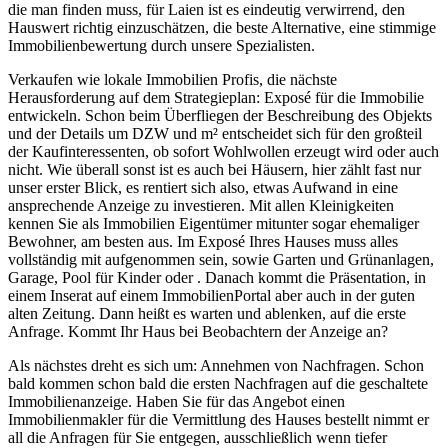
die man finden muss, für Laien ist es eindeutig verwirrend, den
Hauswert richtig einzuschätzen, die beste Alternative, eine stimmige
Immobilienbewertung durch unsere Spezialisten.
Verkaufen wie lokale Immobilien Profis, die nächste
Herausforderung auf dem Strategieplan: Exposé für die Immobilie
entwickeln. Schon beim Überfliegen der Beschreibung des Objekts
und der Details um DZW und m² entscheidet sich für den großteil
der Kaufinteressenten, ob sofort Wohlwollen erzeugt wird oder auch
nicht. Wie überall sonst ist es auch bei Häusern, hier zählt fast nur
unser erster Blick, es rentiert sich also, etwas Aufwand in eine
ansprechende Anzeige zu investieren. Mit allen Kleinigkeiten
kennen Sie als Immobilien Eigentümer mitunter sogar ehemaliger
Bewohner, am besten aus. Im Exposé Ihres Hauses muss alles
vollständig mit aufgenommen sein, sowie Garten und Grünanlagen,
Garage, Pool für Kinder oder . Danach kommt die Präsentation, in
einem Inserat auf einem ImmobilienPortal aber auch in der guten
alten Zeitung. Dann heißt es warten und ablenken, auf die erste
Anfrage. Kommt Ihr Haus bei Beobachtern der Anzeige an?
Als nächstes dreht es sich um: Annehmen von Nachfragen. Schon
bald kommen schon bald die ersten Nachfragen auf die geschaltete
Immobilienanzeige. Haben Sie für das Angebot einen
Immobilienmakler für die Vermittlung des Hauses bestellt nimmt er
all die Anfragen für Sie entgegen, ausschließlich wenn tiefer