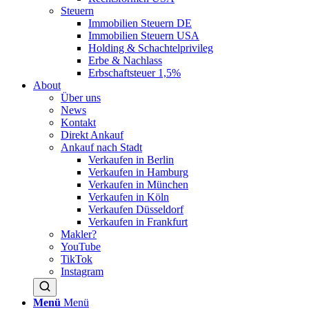
Steuern
Immobilien Steuern DE
Immobilien Steuern USA
Holding & Schachtelprivileg
Erbe & Nachlass
Erbschaftsteuer 1,5%
About
Über uns
News
Kontakt
Direkt Ankauf
Ankauf nach Stadt
Verkaufen in Berlin
Verkaufen in Hamburg
Verkaufen in München
Verkaufen in Köln
Verkaufen Düsseldorf
Verkaufen in Frankfurt
Makler?
YouTube
TikTok
Instagram
Menü
Menü