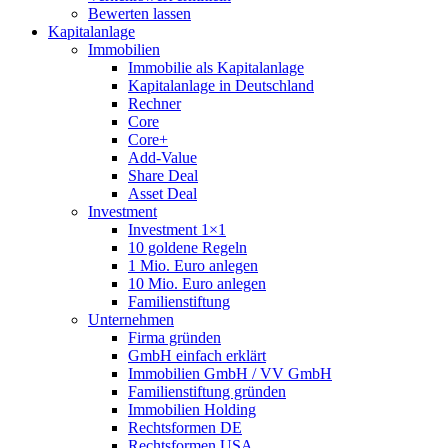
Bewerten lassen
Kapitalanlage
Immobilien
Immobilie als Kapitalanlage
Kapitalanlage in Deutschland
Rechner
Core
Core+
Add-Value
Share Deal
Asset Deal
Investment
Investment 1×1
10 goldene Regeln
1 Mio. Euro anlegen
10 Mio. Euro anlegen
Familienstiftung
Unternehmen
Firma gründen
GmbH einfach erklärt
Immobilien GmbH / VV GmbH
Familienstiftung gründen
Immobilien Holding
Rechtsformen DE
Rechtsformen USA