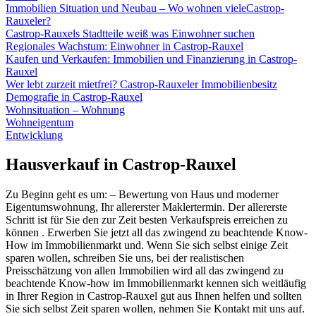
Immobilien Situation und Neubau – Wo wohnen vieleCastrop-
Rauxeler?
Castrop-Rauxels Stadtteile weiß was Einwohner suchen
Regionales Wachstum: Einwohner in Castrop-Rauxel
Kaufen und Verkaufen: Immobilien und Finanzierung in Castrop-
Rauxel
Wer lebt zurzeit mietfrei? Castrop-Rauxeler Immobilienbesitz
Demografie in Castrop-Rauxel
Wohnsituation – Wohnung
Wohneigentum
Entwicklung
Hausverkauf in Castrop-Rauxel
Zu Beginn geht es um: – Bewertung von Haus und moderner
Eigentumswohnung, Ihr allererster Maklertermin. Der allererste
Schritt ist für Sie den zur Zeit besten Verkaufspreis erreichen zu
können . Erwerben Sie jetzt all das zwingend zu beachtende Know-
How im Immobilienmarkt und. Wenn Sie sich selbst einige Zeit
sparen wollen, schreiben Sie uns, bei der realistischen
Preisschätzung von allen Immobilien wird all das zwingend zu
beachtende Know-how im Immobilienmarkt kennen sich weitläufig
in Ihrer Region in Castrop-Rauxel gut aus Ihnen helfen und sollten
Sie sich selbst Zeit sparen wollen, nehmen Sie Kontakt mit uns auf.