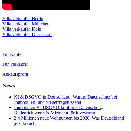
Villa verkaufen Berlin
Villa verkaufen München
Villa verkaufen Köln
Villa verkaufen Düsseldorf
Für Käufer
Für Verkäufer
Ankaufsprofil
News
KI & DSGVO in Deutschland: Warum Datenschutz bei
Immobilien- und Steuerfragen zaehlt
Immobilien-KI DSGVO-konform: Datenschutz,
Bodenrichtwerte & Mietrecht für Investoren
2,4 Millionen neue Wohnungen bis 2030: Was Deutschland
jetzt braucht