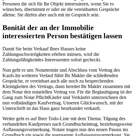
Personen die sich für Ihr Objekt interessieren, wenn Sie es
wünschen, übernimmt er oder sie die vereinbarten Gespräche
alleine. Sie dürfen aber auch mit im Gespräch sein.
Bonität der an der Immobilie
interessierten Person bestätigen lassen
Damit Sie beim Verkauf Ihres Hauses keine
Zahlungsschwierigkeiten erleben müssen, wird die
Zahlungsfähigkeitdes Interessenten sofort gecheckt.
Nun geht es um: Notartermin und Abschluss vom Vertrag des
Kaufs.Im weiteren Verlauf führt Ihr Makler die schließenden
Gespräche, er vereinbart auch alle noch zu besprechenden
Kleinigkeiten des Vertrags, dann bereitet Ihr Makler zusammen mit
dem Notar den notariellen Vertrag vor. Für die Beglaubigung ist der
Gang zum Notar PflichtKäufer und Verkäufer unterzeichnen den
nun vollständigen Kaufvertrag. Unseren Glückwunsch, mit der
Unterschrift ist das Haus ganz beurkundet verkauft.
Weiter geht es auf Ihrer Todo-Liste mit dem Thema: Tilgung des
verhandelten Kaufpreises nach Grundbucheintrag, beziehungsweise
Auflassungsvormerkung. Notare tragen nun den neuen Passus ins
Grundbuch ein sowie die sogenannte Auflassungsvormerkung. Sie