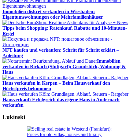
Immobilien diskret verkaufen in Wiesbaden:
Eigentumswohnungen oder Mehrfamilienhäuser
Tipps beim Shopping: Ratenkauf, Rabatte und 10-Minuten-
Regel
NFT kaufen und verkaufen: Schritt für Schritt erklärt –
Anleitung
Immobilien
verkaufen in Birkach (Stuttgart): Grundstück, Wohnung &
Haus
Haus verkaufen in Kerpen – Beim Hausverkauf den
Höchstpreis bekommen
Hausverkauf: Erfolgreich das eigene Haus in Andernach
verkaufen
Lukinski