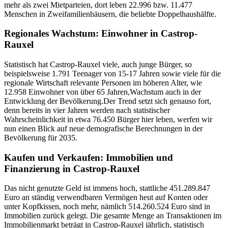
mehr als zwei Mietparteien, dort leben 22.996 bzw. 11.477
Menschen in Zweifamilienhäusern, die beliebte Doppelhaushälfte.
Regionales Wachstum: Einwohner in Castrop-
Rauxel
Statistisch hat Castrop-Rauxel viele, auch junge Bürger, so
beispielsweise 1.791 Teenager von 15-17 Jahren sowie viele für die
regionale Wirtschaft relevante Personen im höheren Alter, wie
12.958 Einwohner von über 65 Jahren,Wachstum auch in der
Entwicklung der Bevölkerung.Der Trend setzt sich genauso fort,
denn bereits in vier Jahren werden nach statistischer
Wahrscheinlichkeit in etwa 76.450 Bürger hier leben, werfen wir
nun einen Blick auf neue demografische Berechnungen in der
Bevölkerung für 2035.
Kaufen und Verkaufen: Immobilien und
Finanzierung in Castrop-Rauxel
Das nicht genutzte Geld ist immens hoch, stattliche 451.289.847
Euro an ständig verwendbaren Vermögen heut auf Konten oder
unter Kopfkissen, noch mehr, nämlich 514.260.524 Euro sind in
Immobilien zurück gelegt. Die gesamte Menge an Transaktionen im
Immobilienmarkt beträgt in Castrop-Rauxel jährlich, statistisch