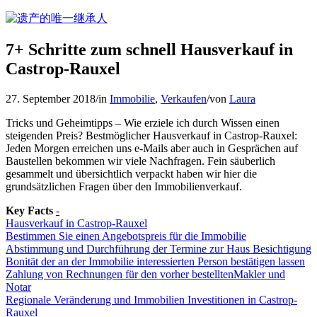
7+ Schritte zum schnell Hausverkauf in
Castrop-Rauxel
27. September 2018
/
in
Immobilie
,
Verkaufen
/
von
Laura
Tricks und Geheimtipps – Wie erziele ich durch Wissen einen
steigenden Preis? Bestmöglicher Hausverkauf in Castrop-Rauxel:
Jeden Morgen erreichen uns e-Mails aber auch in Gesprächen auf
Baustellen bekommen wir viele Nachfragen. Fein säuberlich
gesammelt und übersichtlich verpackt haben wir hier die
grundsätzlichen Fragen über den Immobilienverkauf.
Key Facts
-
Hausverkauf in Castrop-Rauxel
Bestimmen Sie einen Angebotspreis für die Immobilie
Abstimmung und Durchführung der Termine zur Haus Besichtigung
Bonität der an der Immobilie interessierten Person bestätigen lassen
Zahlung von Rechnungen für den vorher bestelltenMakler und
Notar
Regionale Veränderung und Immobilien Investitionen in Castrop-
Rauxel