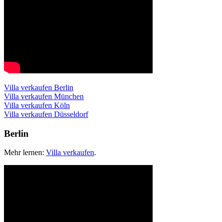
Villa verkaufen Berlin
Villa verkaufen München
Villa verkaufen Köln
Villa verkaufen Düsseldorf
Berlin
Mehr lernen:
Villa verkaufen
.