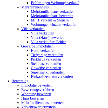
Erfahrungen Wohnungsverkauf
Mehrfamilienhaus
Mehrfamilienhaus verkaufen
Mehrfamilienhaus bewerten
MFH Verkauf & Steuern
Wohnungen einzeln verkaufen
Villa
verkaufen
Villa verkaufen
Villa (Haus) bewerten
Villa verkaufen: Fehler
Gewerbe
Immobilien
Hotel verkaufen
Tiefgarage verkaufen
Parkhaus verkaufen
Stellplatz verkaufen
Gewerbe verkaufen
Supermarkt verkaufen
Einkaufszentrum verkaufen
Bewertung
Immobilie bewerten
Bewertungsverfahren
Wohnung bewerten
Haus bewerten
Mehrfamilienhaus bewerten
Verkehrswert ermitteln