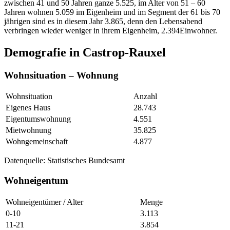
zwischen 41 und 50 Jahren ganze 5.525, im Alter von 51 – 60
Jahren wohnen 5.059 im Eigenheim und im Segment der 61 bis 70
jährigen sind es in diesem Jahr 3.865, denn den Lebensabend
verbringen wieder weniger in ihrem Eigenheim, 2.394Einwohner.
Demografie in Castrop-Rauxel
Wohnsituation – Wohnung
Wohnsituation
Anzahl
Eigenes Haus
28.743
Eigentumswohnung
4.551
Mietwohnung
35.825
Wohngemeinschaft
4.877
Datenquelle: Statistisches Bundesamt
Wohneigentum
Wohneigentümer / Alter
Menge
0-10
3.113
11-21
3.854