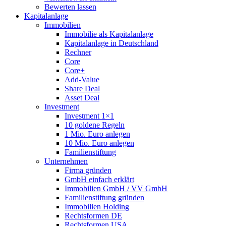
Bewerten lassen
Kapitalanlage
Immobilien
Immobilie als Kapitalanlage
Kapitalanlage in Deutschland
Rechner
Core
Core+
Add-Value
Share Deal
Asset Deal
Investment
Investment 1×1
10 goldene Regeln
1 Mio. Euro anlegen
10 Mio. Euro anlegen
Familienstiftung
Unternehmen
Firma gründen
GmbH einfach erklärt
Immobilien GmbH / VV GmbH
Familienstiftung gründen
Immobilien Holding
Rechtsformen DE
Rechtsformen USA