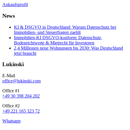
Ankaufsprofil
News
KI & DSGVO in Deutschland: Warum Datenschutz bei
Immobilien- und Steuerfragen zaehlt
Immobilien-KI DSGVO-konform: Datenschutz,
Bodenrichtwerte & Mietrecht für Investoren
2,4 Millionen neue Wohnungen bis 2030: Was Deutschland
jetzt braucht
Lukinski
E-Mail
office@lukinski.com
Office #1
+49 30 398 204 202
Office #2
+49 221 165 323 72
Whatsapp