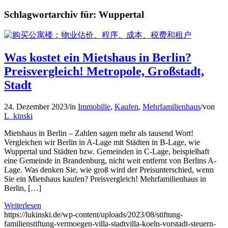
Schlagwortarchiv für:
Wuppertal
Was kostet ein Mietshaus in Berlin?
Preisvergleich! Metropole, Großstadt,
Stadt
24. Dezember 2023
/
in
Immobilie
,
Kaufen
,
Mehrfamilienhaus
/
von
L_kinski
Mietshaus in Berlin – Zahlen sagen mehr als tausend Wort!
Vergleichen wir Berlin in A-Lage mit Städten in B-Lage, wie
Wuppertal und Städten bzw. Gemeinden in C-Lage, beispielhaft
eine Gemeinde in Brandenburg, nicht weit entfernt von Berlins A-
Lage. Was denken Sie, wie groß wird der Preisunterschied, wenn
Sie ein Mietshaus kaufen? Preisvergleich! Mehrfamilienhaus in
Berlin, […]
Weiterlesen
https://lukinski.de/wp-content/uploads/2023/08/stiftung-
familienstiftung-vermoegen-villa-stadtvilla-koeln-vorstadt-steuern-