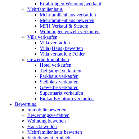
Erfahrungen Wohnungsverkauf
Mehrfamilienhaus
Mehrfamilienhaus verkaufen
Mehrfamilienhaus bewerten
MFH Verkauf & Steuern
Wohnungen einzeln verkaufen
Villa
verkaufen
Villa verkaufen
Villa (Haus) bewerten
Villa verkaufen: Fehler
Gewerbe
Immobilien
Hotel verkaufen
Tiefgarage verkaufen
Parkhaus verkaufen
Stellplatz verkaufen
Gewerbe verkaufen
Supermarkt verkaufen
Einkaufszentrum verkaufen
Bewertung
Immobilie bewerten
Bewertungsverfahren
Wohnung bewerten
Haus bewerten
Mehrfamilienhaus bewerten
Verkehrswert ermitteln