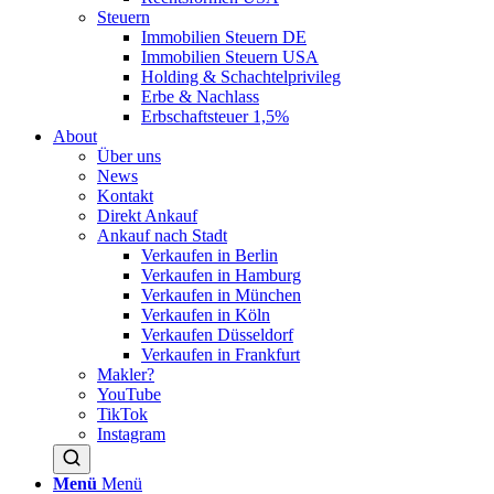
Steuern
Immobilien Steuern DE
Immobilien Steuern USA
Holding & Schachtelprivileg
Erbe & Nachlass
Erbschaftsteuer 1,5%
About
Über uns
News
Kontakt
Direkt Ankauf
Ankauf nach Stadt
Verkaufen in Berlin
Verkaufen in Hamburg
Verkaufen in München
Verkaufen in Köln
Verkaufen Düsseldorf
Verkaufen in Frankfurt
Makler?
YouTube
TikTok
Instagram
Menü
Menü