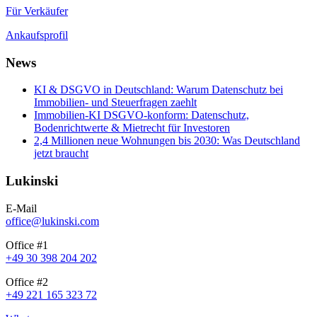
Für Verkäufer
Ankaufsprofil
News
KI & DSGVO in Deutschland: Warum Datenschutz bei
Immobilien- und Steuerfragen zaehlt
Immobilien-KI DSGVO-konform: Datenschutz,
Bodenrichtwerte & Mietrecht für Investoren
2,4 Millionen neue Wohnungen bis 2030: Was Deutschland
jetzt braucht
Lukinski
E-Mail
office@lukinski.com
Office #1
+49 30 398 204 202
Office #2
+49 221 165 323 72