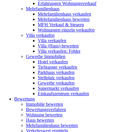
Erfahrungen Wohnungsverkauf
Mehrfamilienhaus
Mehrfamilienhaus verkaufen
Mehrfamilienhaus bewerten
MFH Verkauf & Steuern
Wohnungen einzeln verkaufen
Villa
verkaufen
Villa verkaufen
Villa (Haus) bewerten
Villa verkaufen: Fehler
Gewerbe
Immobilien
Hotel verkaufen
Tiefgarage verkaufen
Parkhaus verkaufen
Stellplatz verkaufen
Gewerbe verkaufen
Supermarkt verkaufen
Einkaufszentrum verkaufen
Bewertung
Immobilie bewerten
Bewertungsverfahren
Wohnung bewerten
Haus bewerten
Mehrfamilienhaus bewerten
Verkehrswert ermitteln