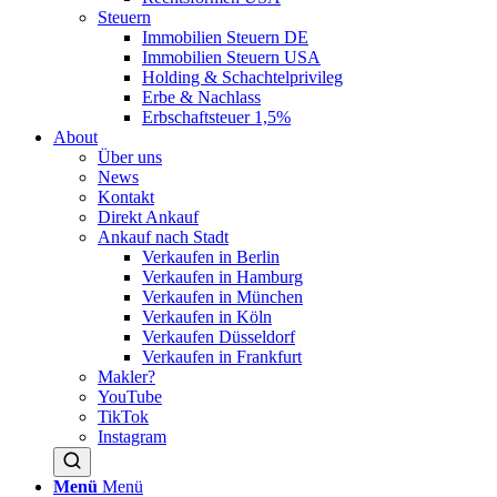
Steuern
Immobilien Steuern DE
Immobilien Steuern USA
Holding & Schachtelprivileg
Erbe & Nachlass
Erbschaftsteuer 1,5%
About
Über uns
News
Kontakt
Direkt Ankauf
Ankauf nach Stadt
Verkaufen in Berlin
Verkaufen in Hamburg
Verkaufen in München
Verkaufen in Köln
Verkaufen Düsseldorf
Verkaufen in Frankfurt
Makler?
YouTube
TikTok
Instagram
Menü
Menü