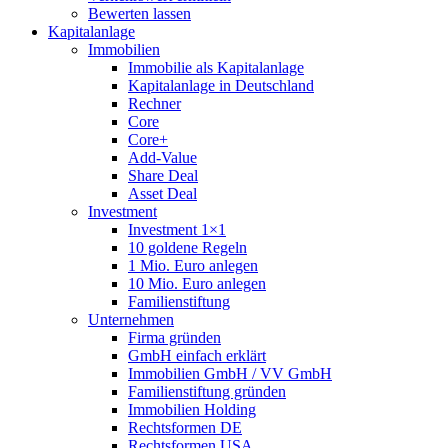
Bewerten lassen
Kapitalanlage
Immobilien
Immobilie als Kapitalanlage
Kapitalanlage in Deutschland
Rechner
Core
Core+
Add-Value
Share Deal
Asset Deal
Investment
Investment 1×1
10 goldene Regeln
1 Mio. Euro anlegen
10 Mio. Euro anlegen
Familienstiftung
Unternehmen
Firma gründen
GmbH einfach erklärt
Immobilien GmbH / VV GmbH
Familienstiftung gründen
Immobilien Holding
Rechtsformen DE
Rechtsformen USA