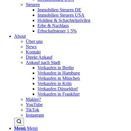
Steuern
Immobilien Steuern DE
Immobilien Steuern USA
Holding & Schachtelprivileg
Erbe & Nachlass
Erbschaftsteuer 1,5%
About
Über uns
News
Kontakt
Direkt Ankauf
Ankauf nach Stadt
Verkaufen in Berlin
Verkaufen in Hamburg
Verkaufen in München
Verkaufen in Köln
Verkaufen Düsseldorf
Verkaufen in Frankfurt
Makler?
YouTube
TikTok
Instagram
Menü
Menü