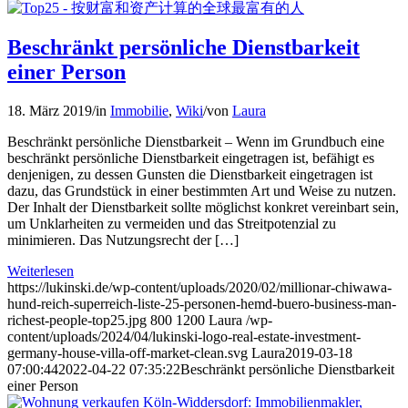
Beschränkt persönliche Dienstbarkeit
einer Person
18. März 2019
/
in
Immobilie
,
Wiki
/
von
Laura
Beschränkt persönliche Dienstbarkeit – Wenn im Grundbuch eine
beschränkt persönliche Dienstbarkeit eingetragen ist, befähigt es
denjenigen, zu dessen Gunsten die Dienstbarkeit eingetragen ist
dazu, das Grundstück in einer bestimmten Art und Weise zu nutzen.
Der Inhalt der Dienstbarkeit sollte möglichst konkret vereinbart sein,
um Unklarheiten zu vermeiden und das Streitpotenzial zu
minimieren. Das Nutzungsrecht der […]
Weiterlesen
https://lukinski.de/wp-content/uploads/2020/02/millionar-chiwawa-
hund-reich-superreich-liste-25-personen-hemd-buero-business-man-
richest-people-top25.jpg
800
1200
Laura
/wp-
content/uploads/2024/04/lukinski-logo-real-estate-investment-
germany-house-villa-off-market-clean.svg
Laura
2019-03-18
07:00:44
2022-04-22 07:35:22
Beschränkt persönliche Dienstbarkeit
einer Person