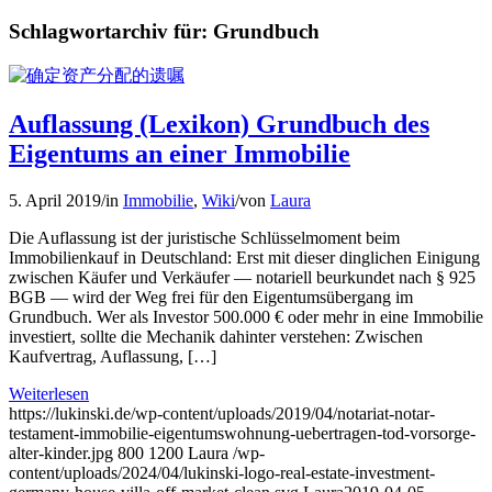
Schlagwortarchiv für:
Grundbuch
Auflassung (Lexikon) Grundbuch des
Eigentums an einer Immobilie
5. April 2019
/
in
Immobilie
,
Wiki
/
von
Laura
Die Auflassung ist der juristische Schlüsselmoment beim
Immobilienkauf in Deutschland: Erst mit dieser dinglichen Einigung
zwischen Käufer und Verkäufer — notariell beurkundet nach § 925
BGB — wird der Weg frei für den Eigentumsübergang im
Grundbuch. Wer als Investor 500.000 € oder mehr in eine Immobilie
investiert, sollte die Mechanik dahinter verstehen: Zwischen
Kaufvertrag, Auflassung, […]
Weiterlesen
https://lukinski.de/wp-content/uploads/2019/04/notariat-notar-
testament-immobilie-eigentumswohnung-uebertragen-tod-vorsorge-
alter-kinder.jpg
800
1200
Laura
/wp-
content/uploads/2024/04/lukinski-logo-real-estate-investment-