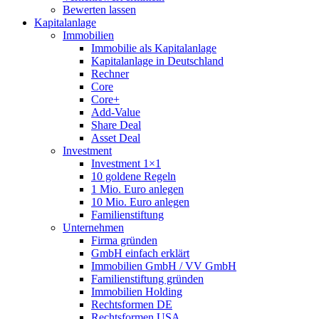
Bewerten lassen
Kapitalanlage
Immobilien
Immobilie als Kapitalanlage
Kapitalanlage in Deutschland
Rechner
Core
Core+
Add-Value
Share Deal
Asset Deal
Investment
Investment 1×1
10 goldene Regeln
1 Mio. Euro anlegen
10 Mio. Euro anlegen
Familienstiftung
Unternehmen
Firma gründen
GmbH einfach erklärt
Immobilien GmbH / VV GmbH
Familienstiftung gründen
Immobilien Holding
Rechtsformen DE
Rechtsformen USA