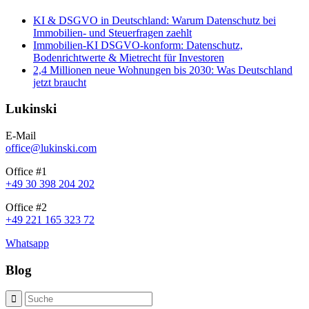
KI & DSGVO in Deutschland: Warum Datenschutz bei
Immobilien- und Steuerfragen zaehlt
Immobilien-KI DSGVO-konform: Datenschutz,
Bodenrichtwerte & Mietrecht für Investoren
2,4 Millionen neue Wohnungen bis 2030: Was Deutschland
jetzt braucht
Lukinski
E-Mail
office@lukinski.com
Office #1
+49 30 398 204 202
Office #2
+49 221 165 323 72
Whatsapp
Blog