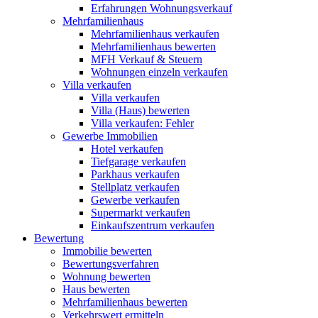
Erfahrungen Wohnungsverkauf
Mehrfamilienhaus
Mehrfamilienhaus verkaufen
Mehrfamilienhaus bewerten
MFH Verkauf & Steuern
Wohnungen einzeln verkaufen
Villa
verkaufen
Villa verkaufen
Villa (Haus) bewerten
Villa verkaufen: Fehler
Gewerbe
Immobilien
Hotel verkaufen
Tiefgarage verkaufen
Parkhaus verkaufen
Stellplatz verkaufen
Gewerbe verkaufen
Supermarkt verkaufen
Einkaufszentrum verkaufen
Bewertung
Immobilie bewerten
Bewertungsverfahren
Wohnung bewerten
Haus bewerten
Mehrfamilienhaus bewerten
Verkehrswert ermitteln