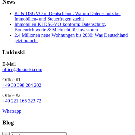
News
KI & DSGVO in Deutschland: Warum Datenschutz bei
Immobilien- und Steuerfragen zaehlt
Immobilien-KI DSGVO-konform: Datenschutz,
Bodenrichtwerte & Mietrecht für Investoren
2,4 Millionen neue Wohnungen bis 2030: Was Deutschland
jetzt braucht
Lukinski
E-Mail
office@lukinski.com
Office #1
+49 30 398 204 202
Office #2
+49 221 165 323 72
Whatsapp
Blog