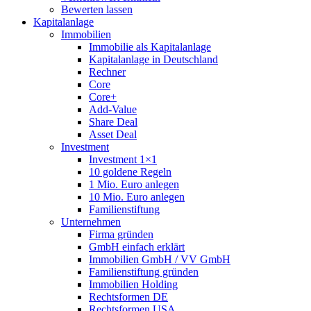
Bewerten lassen
Kapitalanlage
Immobilien
Immobilie als Kapitalanlage
Kapitalanlage in Deutschland
Rechner
Core
Core+
Add-Value
Share Deal
Asset Deal
Investment
Investment 1×1
10 goldene Regeln
1 Mio. Euro anlegen
10 Mio. Euro anlegen
Familienstiftung
Unternehmen
Firma gründen
GmbH einfach erklärt
Immobilien GmbH / VV GmbH
Familienstiftung gründen
Immobilien Holding
Rechtsformen DE
Rechtsformen USA