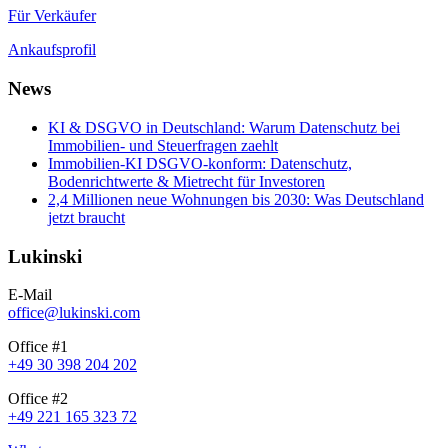
Für Verkäufer
Ankaufsprofil
News
KI & DSGVO in Deutschland: Warum Datenschutz bei
Immobilien- und Steuerfragen zaehlt
Immobilien-KI DSGVO-konform: Datenschutz,
Bodenrichtwerte & Mietrecht für Investoren
2,4 Millionen neue Wohnungen bis 2030: Was Deutschland
jetzt braucht
Lukinski
E-Mail
office@lukinski.com
Office #1
+49 30 398 204 202
Office #2
+49 221 165 323 72