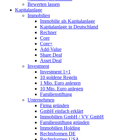
Bewerten lassen
Kapitalanlage
Immobilien
Immobilie als Kapitalanlage
Kapitalanlage in Deutschland
Rechner
Core
Core+
Add-Value
Share Deal
Asset Deal
Investment
Investment 1×1
10 goldene Regeln
1 Mio. Euro anlegen
10 Mio. Euro anlegen
Familienstiftung
Unternehmen
Firma gründen
GmbH einfach erklärt
Immobilien GmbH / VV GmbH
Familienstiftung gründen
Immobilien Holding
Rechtsformen DE
Rechtsformen USA