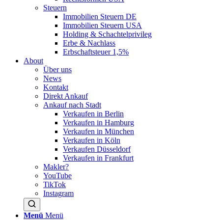
Steuern
Immobilien Steuern DE
Immobilien Steuern USA
Holding & Schachtelprivileg
Erbe & Nachlass
Erbschaftsteuer 1,5%
About
Über uns
News
Kontakt
Direkt Ankauf
Ankauf nach Stadt
Verkaufen in Berlin
Verkaufen in Hamburg
Verkaufen in München
Verkaufen in Köln
Verkaufen Düsseldorf
Verkaufen in Frankfurt
Makler?
YouTube
TikTok
Instagram
Menü
Menü