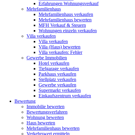
Erfahrungen Wohnungsverkauf
Mehrfamilienhaus
Mehrfamilienhaus verkaufen
Mehrfamilienhaus bewerten
MFH Verkauf & Steuern
Wohnungen einzeln verkaufen
Villa
verkaufen
Villa verkaufen
Villa (Haus) bewerten
Villa verkaufen: Fehler
Gewerbe
Immobilien
Hotel verkaufen
Tiefgarage verkaufen
Parkhaus verkaufen
Stellplatz verkaufen
Gewerbe verkaufen
Supermarkt verkaufen
Einkaufszentrum verkaufen
Bewertung
Immobilie bewerten
Bewertungsverfahren
Wohnung bewerten
Haus bewerten
Mehrfamilienhaus bewerten
Verkehrswert ermitteln