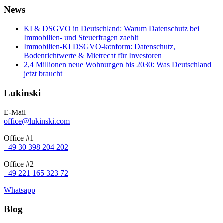
News
KI & DSGVO in Deutschland: Warum Datenschutz bei
Immobilien- und Steuerfragen zaehlt
Immobilien-KI DSGVO-konform: Datenschutz,
Bodenrichtwerte & Mietrecht für Investoren
2,4 Millionen neue Wohnungen bis 2030: Was Deutschland
jetzt braucht
Lukinski
E-Mail
office@lukinski.com
Office #1
+49 30 398 204 202
Office #2
+49 221 165 323 72
Whatsapp
Blog