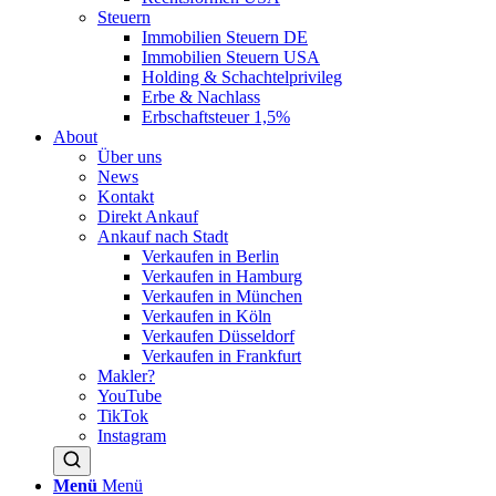
Steuern
Immobilien Steuern DE
Immobilien Steuern USA
Holding & Schachtelprivileg
Erbe & Nachlass
Erbschaftsteuer 1,5%
About
Über uns
News
Kontakt
Direkt Ankauf
Ankauf nach Stadt
Verkaufen in Berlin
Verkaufen in Hamburg
Verkaufen in München
Verkaufen in Köln
Verkaufen Düsseldorf
Verkaufen in Frankfurt
Makler?
YouTube
TikTok
Instagram
Menü
Menü