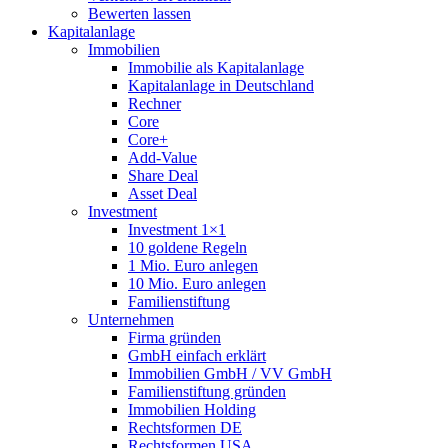
Bewerten lassen
Kapitalanlage
Immobilien
Immobilie als Kapitalanlage
Kapitalanlage in Deutschland
Rechner
Core
Core+
Add-Value
Share Deal
Asset Deal
Investment
Investment 1×1
10 goldene Regeln
1 Mio. Euro anlegen
10 Mio. Euro anlegen
Familienstiftung
Unternehmen
Firma gründen
GmbH einfach erklärt
Immobilien GmbH / VV GmbH
Familienstiftung gründen
Immobilien Holding
Rechtsformen DE
Rechtsformen USA