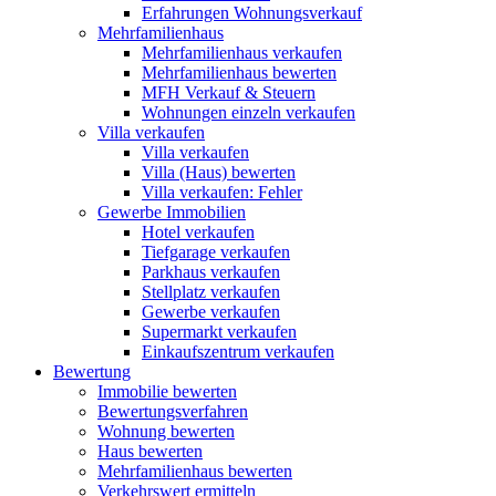
Erfahrungen Wohnungsverkauf
Mehrfamilienhaus
Mehrfamilienhaus verkaufen
Mehrfamilienhaus bewerten
MFH Verkauf & Steuern
Wohnungen einzeln verkaufen
Villa
verkaufen
Villa verkaufen
Villa (Haus) bewerten
Villa verkaufen: Fehler
Gewerbe
Immobilien
Hotel verkaufen
Tiefgarage verkaufen
Parkhaus verkaufen
Stellplatz verkaufen
Gewerbe verkaufen
Supermarkt verkaufen
Einkaufszentrum verkaufen
Bewertung
Immobilie bewerten
Bewertungsverfahren
Wohnung bewerten
Haus bewerten
Mehrfamilienhaus bewerten
Verkehrswert ermitteln