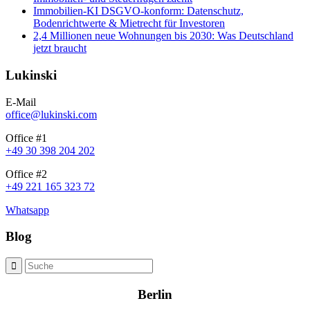
Immobilien-KI DSGVO-konform: Datenschutz,
Bodenrichtwerte & Mietrecht für Investoren
2,4 Millionen neue Wohnungen bis 2030: Was Deutschland
jetzt braucht
Lukinski
E-Mail
office@lukinski.com
Office #1
+49 30 398 204 202
Office #2
+49 221 165 323 72
Whatsapp
Blog
Berlin