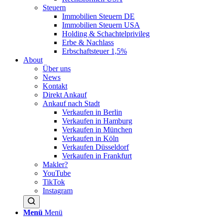
Steuern
Immobilien Steuern DE
Immobilien Steuern USA
Holding & Schachtelprivileg
Erbe & Nachlass
Erbschaftsteuer 1,5%
About
Über uns
News
Kontakt
Direkt Ankauf
Ankauf nach Stadt
Verkaufen in Berlin
Verkaufen in Hamburg
Verkaufen in München
Verkaufen in Köln
Verkaufen Düsseldorf
Verkaufen in Frankfurt
Makler?
YouTube
TikTok
Instagram
Menü
Menü