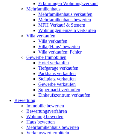
Erfahrungen Wohnungsverkauf
Mehrfamilienhaus
Mehrfamilienhaus verkaufen
Mehrfamilienhaus bewerten
MFH Verkauf & Steuern
Wohnungen einzeln verkaufen
Villa
verkaufen
Villa verkaufen
Villa (Haus) bewerten
Villa verkaufen: Fehler
Gewerbe
Immobilien
Hotel verkaufen
Tiefgarage verkaufen
Parkhaus verkaufen
Stellplatz verkaufen
Gewerbe verkaufen
Supermarkt verkaufen
Einkaufszentrum verkaufen
Bewertung
Immobilie bewerten
Bewertungsverfahren
Wohnung bewerten
Haus bewerten
Mehrfamilienhaus bewerten
Verkehrswert ermitteln