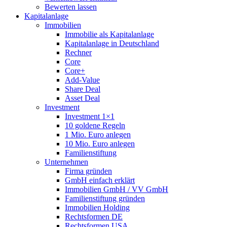
Bewerten lassen
Kapitalanlage
Immobilien
Immobilie als Kapitalanlage
Kapitalanlage in Deutschland
Rechner
Core
Core+
Add-Value
Share Deal
Asset Deal
Investment
Investment 1×1
10 goldene Regeln
1 Mio. Euro anlegen
10 Mio. Euro anlegen
Familienstiftung
Unternehmen
Firma gründen
GmbH einfach erklärt
Immobilien GmbH / VV GmbH
Familienstiftung gründen
Immobilien Holding
Rechtsformen DE
Rechtsformen USA