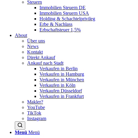
Steuern
Immobilien Steuern DE
Immobilien Steuern USA
Holding & Schachtelprivileg
Erbe & Nachlass
Erbschaftsteuer 1,5%
About
Über uns
News
Kontakt
Direkt Ankauf
Ankauf nach Stadt
Verkaufen in Berlin
Verkaufen in Hamburg
Verkaufen in München
Verkaufen in Köln
Verkaufen Düsseldorf
Verkaufen in Frankfurt
Makler?
YouTube
TikTok
Instagram
Menü
Menü