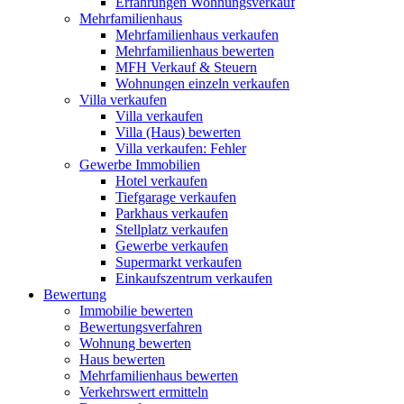
Erfahrungen Wohnungsverkauf
Mehrfamilienhaus
Mehrfamilienhaus verkaufen
Mehrfamilienhaus bewerten
MFH Verkauf & Steuern
Wohnungen einzeln verkaufen
Villa
verkaufen
Villa verkaufen
Villa (Haus) bewerten
Villa verkaufen: Fehler
Gewerbe
Immobilien
Hotel verkaufen
Tiefgarage verkaufen
Parkhaus verkaufen
Stellplatz verkaufen
Gewerbe verkaufen
Supermarkt verkaufen
Einkaufszentrum verkaufen
Bewertung
Immobilie bewerten
Bewertungsverfahren
Wohnung bewerten
Haus bewerten
Mehrfamilienhaus bewerten
Verkehrswert ermitteln