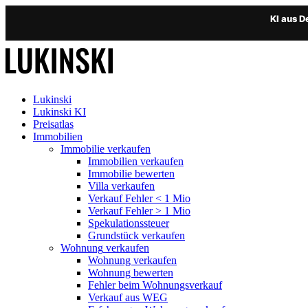
KI aus 
Lukinski
Lukinski KI
Preisatlas
Immobilien
Immobilie verkaufen
Immobilien verkaufen
Immobilie bewerten
Villa verkaufen
Verkauf Fehler < 1 Mio
Verkauf Fehler > 1 Mio
Spekulationssteuer
Grundstück verkaufen
Wohnung
verkaufen
Wohnung verkaufen
Wohnung bewerten
Fehler beim Wohnungsverkauf
Verkauf aus WEG