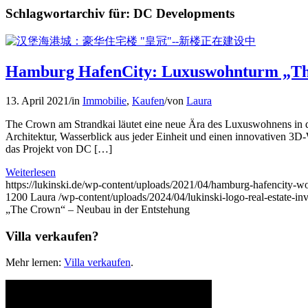
Schlagwortarchiv für:
DC Developments
Hamburg HafenCity: Luxuswohnturm „The
13. April 2021
/
in
Immobilie
,
Kaufen
/
von
Laura
The Crown am Strandkai läutet eine neue Ära des Luxuswohnens in d
Architektur, Wasserblick aus jeder Einheit und einen innovativen 3D
das Projekt von DC […]
Weiterlesen
https://lukinski.de/wp-content/uploads/2021/04/hamburg-hafencity-
1200
Laura
/wp-content/uploads/2024/04/lukinski-logo-real-estate-i
„The Crown“ – Neubau in der Entstehung
Villa verkaufen?
Mehr lernen:
Villa verkaufen
.