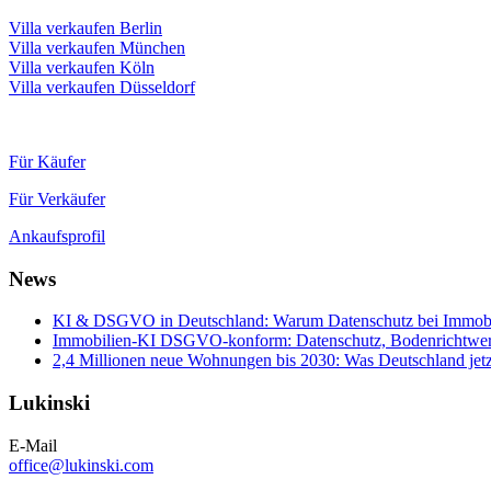
Villa verkaufen Berlin
Villa verkaufen München
Villa verkaufen Köln
Villa verkaufen Düsseldorf
Für Käufer
Für Verkäufer
Ankaufsprofil
News
KI & DSGVO in Deutschland: Warum Datenschutz bei Immobili
Immobilien-KI DSGVO-konform: Datenschutz, Bodenrichtwerte
2,4 Millionen neue Wohnungen bis 2030: Was Deutschland jetz
Lukinski
E-Mail
office@lukinski.com