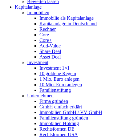
Bewerten lassen
Kapitalanlage
Immobilien
Immobilie als Kapitalanlage
Kapitalanlage in Deutschland
Rechner
Core
Core+
Add-Value
Share Deal
Asset Deal
Investment
Investment 1×1
10 goldene Regeln
1 Mio. Euro anlegen
10 Mio. Euro anlegen
Familienstiftung
Unternehmen
Firma gründen
GmbH einfach erklärt
Immobilien GmbH / VV GmbH
Familienstiftung gründen
Immobilien Holding
Rechtsformen DE
Rechtsformen USA