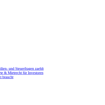
en- und Steuerfragen zaehlt
 & Mietrecht für Investoren
t braucht