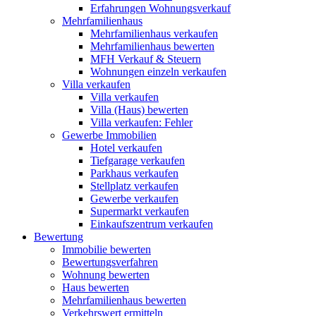
Erfahrungen Wohnungsverkauf
Mehrfamilienhaus
Mehrfamilienhaus verkaufen
Mehrfamilienhaus bewerten
MFH Verkauf & Steuern
Wohnungen einzeln verkaufen
Villa
verkaufen
Villa verkaufen
Villa (Haus) bewerten
Villa verkaufen: Fehler
Gewerbe
Immobilien
Hotel verkaufen
Tiefgarage verkaufen
Parkhaus verkaufen
Stellplatz verkaufen
Gewerbe verkaufen
Supermarkt verkaufen
Einkaufszentrum verkaufen
Bewertung
Immobilie bewerten
Bewertungsverfahren
Wohnung bewerten
Haus bewerten
Mehrfamilienhaus bewerten
Verkehrswert ermitteln