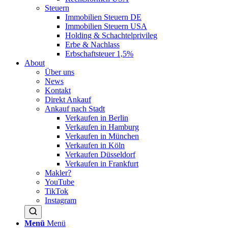
Steuern
Immobilien Steuern DE
Immobilien Steuern USA
Holding & Schachtelprivileg
Erbe & Nachlass
Erbschaftsteuer 1,5%
About
Über uns
News
Kontakt
Direkt Ankauf
Ankauf nach Stadt
Verkaufen in Berlin
Verkaufen in Hamburg
Verkaufen in München
Verkaufen in Köln
Verkaufen Düsseldorf
Verkaufen in Frankfurt
Makler?
YouTube
TikTok
Instagram
Menü
Menü