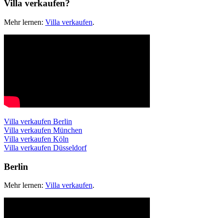
Villa verkaufen?
Mehr lernen:
Villa verkaufen
.
Villa verkaufen Berlin
Villa verkaufen München
Villa verkaufen Köln
Villa verkaufen Düsseldorf
Berlin
Mehr lernen:
Villa verkaufen
.