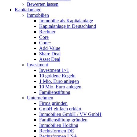
Bewerten lassen
Kapitalanlage
Immobilien
Immobilie als Kapitalanlage
Kapitalanlage in Deutschland
Rechner
Core
Core+
Add-Value
Share Deal
Asset Deal
Investment
Investment 1×1
10 goldene Regeln
1 Mio. Euro anlegen
10 Mio. Euro anlegen
Familienstiftung
Unternehmen
Firma gründen
GmbH einfach erklärt
Immobilien GmbH / VV GmbH
Familienstiftung gründen
Immobilien Holding
Rechtsformen DE
Rechtsformen USA