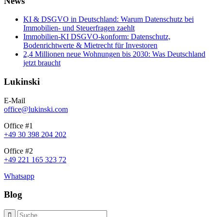
News
KI & DSGVO in Deutschland: Warum Datenschutz bei
Immobilien- und Steuerfragen zaehlt
Immobilien-KI DSGVO-konform: Datenschutz,
Bodenrichtwerte & Mietrecht für Investoren
2,4 Millionen neue Wohnungen bis 2030: Was Deutschland
jetzt braucht
Lukinski
E-Mail
office@lukinski.com
Office #1
+49 30 398 204 202
Office #2
+49 221 165 323 72
Whatsapp
Blog