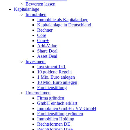
Bewerten lassen
Kapitalanlage
Immobilien
Immobilie als Kapitalanlage
Kapitalanlage in Deutschland
Rechner
Core
Core+
Add-Value
Share Deal
Asset Deal
Investment
Investment 1×1
10 goldene Regeln
1 Mio. Euro anlegen
10 Mio. Euro anlegen
Familienstiftung
Unternehmen
Firma gründen
GmbH einfach erklärt
Immobilien GmbH / VV GmbH
Familienstiftung gründen
Immobilien Holding
Rechtsformen DE
Rechtsformen USA