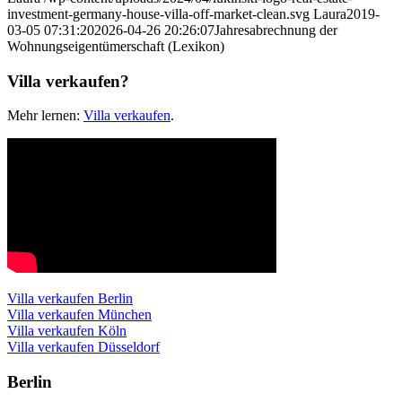
investment-germany-house-villa-off-market-clean.svg
Laura
2019-
03-05 07:31:20
2026-04-26 20:26:07
Jahresabrechnung der
Wohnungseigentümerschaft (Lexikon)
Villa verkaufen?
Mehr lernen:
Villa verkaufen
.
Villa verkaufen Berlin
Villa verkaufen München
Villa verkaufen Köln
Villa verkaufen Düsseldorf
Berlin