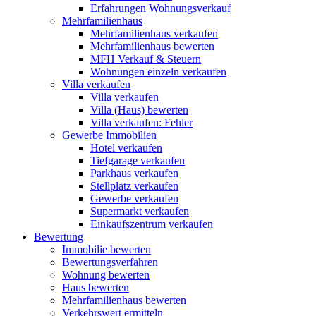
Erfahrungen Wohnungsverkauf
Mehrfamilienhaus
Mehrfamilienhaus verkaufen
Mehrfamilienhaus bewerten
MFH Verkauf & Steuern
Wohnungen einzeln verkaufen
Villa
verkaufen
Villa verkaufen
Villa (Haus) bewerten
Villa verkaufen: Fehler
Gewerbe
Immobilien
Hotel verkaufen
Tiefgarage verkaufen
Parkhaus verkaufen
Stellplatz verkaufen
Gewerbe verkaufen
Supermarkt verkaufen
Einkaufszentrum verkaufen
Bewertung
Immobilie bewerten
Bewertungsverfahren
Wohnung bewerten
Haus bewerten
Mehrfamilienhaus bewerten
Verkehrswert ermitteln