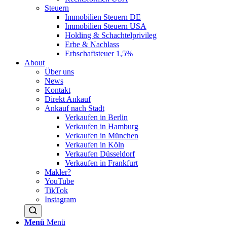
Steuern
Immobilien Steuern DE
Immobilien Steuern USA
Holding & Schachtelprivileg
Erbe & Nachlass
Erbschaftsteuer 1,5%
About
Über uns
News
Kontakt
Direkt Ankauf
Ankauf nach Stadt
Verkaufen in Berlin
Verkaufen in Hamburg
Verkaufen in München
Verkaufen in Köln
Verkaufen Düsseldorf
Verkaufen in Frankfurt
Makler?
YouTube
TikTok
Instagram
Menü
Menü