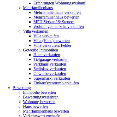
Erfahrungen Wohnungsverkauf
Mehrfamilienhaus
Mehrfamilienhaus verkaufen
Mehrfamilienhaus bewerten
MFH Verkauf & Steuern
Wohnungen einzeln verkaufen
Villa
verkaufen
Villa verkaufen
Villa (Haus) bewerten
Villa verkaufen: Fehler
Gewerbe
Immobilien
Hotel verkaufen
Tiefgarage verkaufen
Parkhaus verkaufen
Stellplatz verkaufen
Gewerbe verkaufen
Supermarkt verkaufen
Einkaufszentrum verkaufen
Bewertung
Immobilie bewerten
Bewertungsverfahren
Wohnung bewerten
Haus bewerten
Mehrfamilienhaus bewerten
Verkehrswert ermitteln