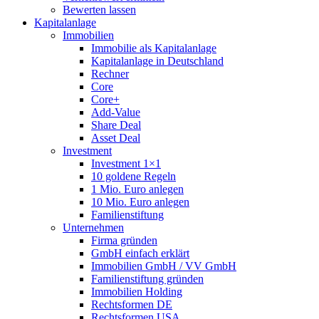
Bewerten lassen
Kapitalanlage
Immobilien
Immobilie als Kapitalanlage
Kapitalanlage in Deutschland
Rechner
Core
Core+
Add-Value
Share Deal
Asset Deal
Investment
Investment 1×1
10 goldene Regeln
1 Mio. Euro anlegen
10 Mio. Euro anlegen
Familienstiftung
Unternehmen
Firma gründen
GmbH einfach erklärt
Immobilien GmbH / VV GmbH
Familienstiftung gründen
Immobilien Holding
Rechtsformen DE
Rechtsformen USA