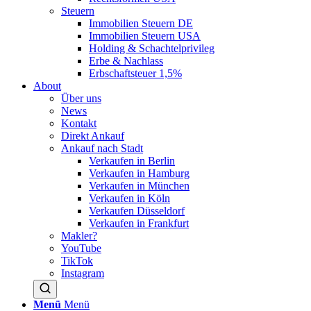
Steuern
Immobilien Steuern DE
Immobilien Steuern USA
Holding & Schachtelprivileg
Erbe & Nachlass
Erbschaftsteuer 1,5%
About
Über uns
News
Kontakt
Direkt Ankauf
Ankauf nach Stadt
Verkaufen in Berlin
Verkaufen in Hamburg
Verkaufen in München
Verkaufen in Köln
Verkaufen Düsseldorf
Verkaufen in Frankfurt
Makler?
YouTube
TikTok
Instagram
Menü
Menü