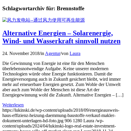
Schlagwortarchiv für:
Brennstoffe
Alternative Energien – Solarenergie,
Wind- und Wasserkraft sinnvoll nutzen
24. November 2018
/
in
Agentur
/
von
Laura
Die Gewinnung von Energie ist eine für den Menschen
überlebensnotwendige Aufgabe. Keine unserer modernen
Technologien würde ohne Energie funktionieren. Damit die
Energieversorgung auch in Zukunft gesichert bleibt, wird immer
mehr auf erneuerbare Energien gesetzt. Zum Wohle der Umwelt
aber auch zum Wohle der Menschen ist diese Art der
Energiegewinnung wohl die Zukunft. Alternative Energien – […]
Weiterlesen
https://lukinski.de/wp-content/uploads/2018/09/energieausweis-
haus-effizienz-heizung-daemmung-baustoffe-verkauf-makler-
dokument-unterlagen-hd-foto.jpg
906
1280
Laura
/wp-
content/uploads/2024/04/lukinski-logo-real-estate-investment-