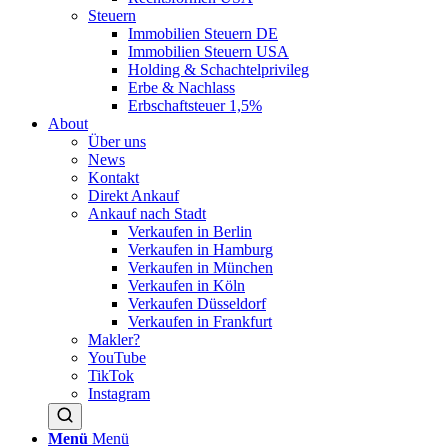
Steuern
Immobilien Steuern DE
Immobilien Steuern USA
Holding & Schachtelprivileg
Erbe & Nachlass
Erbschaftsteuer 1,5%
About
Über uns
News
Kontakt
Direkt Ankauf
Ankauf nach Stadt
Verkaufen in Berlin
Verkaufen in Hamburg
Verkaufen in München
Verkaufen in Köln
Verkaufen Düsseldorf
Verkaufen in Frankfurt
Makler?
YouTube
TikTok
Instagram
Menü
Menü