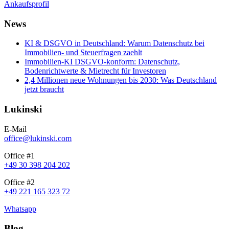
Ankaufsprofil
News
KI & DSGVO in Deutschland: Warum Datenschutz bei
Immobilien- und Steuerfragen zaehlt
Immobilien-KI DSGVO-konform: Datenschutz,
Bodenrichtwerte & Mietrecht für Investoren
2,4 Millionen neue Wohnungen bis 2030: Was Deutschland
jetzt braucht
Lukinski
E-Mail
office@lukinski.com
Office #1
+49 30 398 204 202
Office #2
+49 221 165 323 72
Whatsapp
Blog