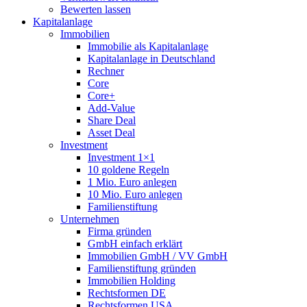
Bewerten lassen
Kapitalanlage
Immobilien
Immobilie als Kapitalanlage
Kapitalanlage in Deutschland
Rechner
Core
Core+
Add-Value
Share Deal
Asset Deal
Investment
Investment 1×1
10 goldene Regeln
1 Mio. Euro anlegen
10 Mio. Euro anlegen
Familienstiftung
Unternehmen
Firma gründen
GmbH einfach erklärt
Immobilien GmbH / VV GmbH
Familienstiftung gründen
Immobilien Holding
Rechtsformen DE
Rechtsformen USA