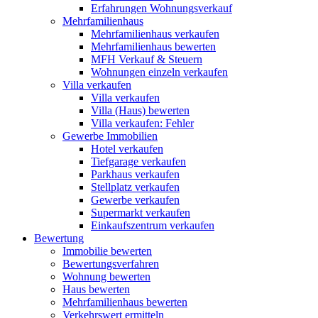
Erfahrungen Wohnungsverkauf
Mehrfamilienhaus
Mehrfamilienhaus verkaufen
Mehrfamilienhaus bewerten
MFH Verkauf & Steuern
Wohnungen einzeln verkaufen
Villa
verkaufen
Villa verkaufen
Villa (Haus) bewerten
Villa verkaufen: Fehler
Gewerbe
Immobilien
Hotel verkaufen
Tiefgarage verkaufen
Parkhaus verkaufen
Stellplatz verkaufen
Gewerbe verkaufen
Supermarkt verkaufen
Einkaufszentrum verkaufen
Bewertung
Immobilie bewerten
Bewertungsverfahren
Wohnung bewerten
Haus bewerten
Mehrfamilienhaus bewerten
Verkehrswert ermitteln