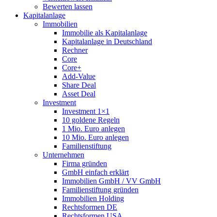
Bewerten lassen
Kapitalanlage
Immobilien
Immobilie als Kapitalanlage
Kapitalanlage in Deutschland
Rechner
Core
Core+
Add-Value
Share Deal
Asset Deal
Investment
Investment 1×1
10 goldene Regeln
1 Mio. Euro anlegen
10 Mio. Euro anlegen
Familienstiftung
Unternehmen
Firma gründen
GmbH einfach erklärt
Immobilien GmbH / VV GmbH
Familienstiftung gründen
Immobilien Holding
Rechtsformen DE
Rechtsformen USA