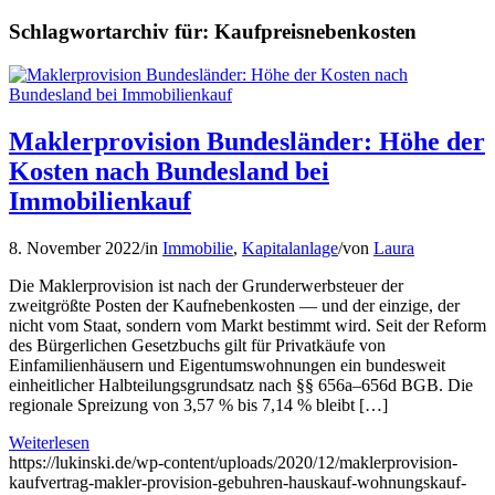
Schlagwortarchiv für:
Kaufpreisnebenkosten
Maklerprovision Bundesländer: Höhe der
Kosten nach Bundesland bei
Immobilienkauf
8. November 2022
/
in
Immobilie
,
Kapitalanlage
/
von
Laura
Die Maklerprovision ist nach der Grunderwerbsteuer der
zweitgrößte Posten der Kaufnebenkosten — und der einzige, der
nicht vom Staat, sondern vom Markt bestimmt wird. Seit der Reform
des Bürgerlichen Gesetzbuchs gilt für Privatkäufe von
Einfamilienhäusern und Eigentumswohnungen ein bundesweit
einheitlicher Halbteilungsgrundsatz nach §§ 656a–656d BGB. Die
regionale Spreizung von 3,57 % bis 7,14 % bleibt […]
Weiterlesen
https://lukinski.de/wp-content/uploads/2020/12/maklerprovision-
kaufvertrag-makler-provision-gebuhren-hauskauf-wohnungskauf-