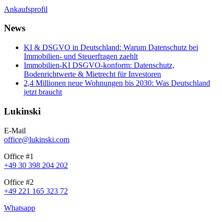
Ankaufsprofil
News
KI & DSGVO in Deutschland: Warum Datenschutz bei
Immobilien- und Steuerfragen zaehlt
Immobilien-KI DSGVO-konform: Datenschutz,
Bodenrichtwerte & Mietrecht für Investoren
2,4 Millionen neue Wohnungen bis 2030: Was Deutschland
jetzt braucht
Lukinski
E-Mail
office@lukinski.com
Office #1
+49 30 398 204 202
Office #2
+49 221 165 323 72
Whatsapp