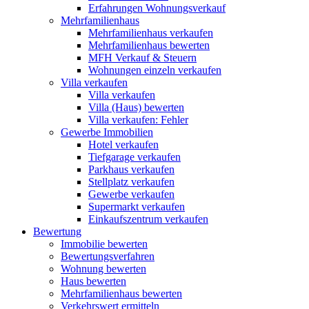
Erfahrungen Wohnungsverkauf
Mehrfamilienhaus
Mehrfamilienhaus verkaufen
Mehrfamilienhaus bewerten
MFH Verkauf & Steuern
Wohnungen einzeln verkaufen
Villa
verkaufen
Villa verkaufen
Villa (Haus) bewerten
Villa verkaufen: Fehler
Gewerbe
Immobilien
Hotel verkaufen
Tiefgarage verkaufen
Parkhaus verkaufen
Stellplatz verkaufen
Gewerbe verkaufen
Supermarkt verkaufen
Einkaufszentrum verkaufen
Bewertung
Immobilie bewerten
Bewertungsverfahren
Wohnung bewerten
Haus bewerten
Mehrfamilienhaus bewerten
Verkehrswert ermitteln