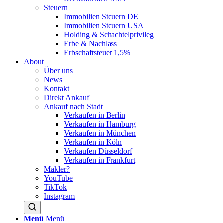
Steuern
Immobilien Steuern DE
Immobilien Steuern USA
Holding & Schachtelprivileg
Erbe & Nachlass
Erbschaftsteuer 1,5%
About
Über uns
News
Kontakt
Direkt Ankauf
Ankauf nach Stadt
Verkaufen in Berlin
Verkaufen in Hamburg
Verkaufen in München
Verkaufen in Köln
Verkaufen Düsseldorf
Verkaufen in Frankfurt
Makler?
YouTube
TikTok
Instagram
Menü
Menü