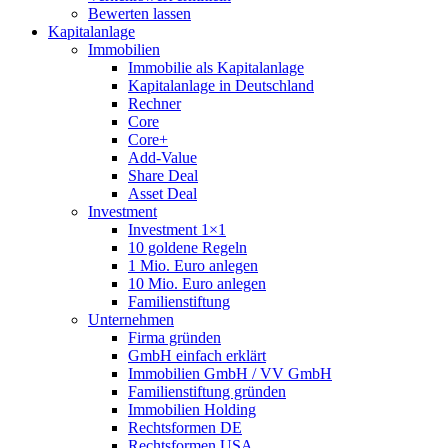
Bewerten lassen
Kapitalanlage
Immobilien
Immobilie als Kapitalanlage
Kapitalanlage in Deutschland
Rechner
Core
Core+
Add-Value
Share Deal
Asset Deal
Investment
Investment 1×1
10 goldene Regeln
1 Mio. Euro anlegen
10 Mio. Euro anlegen
Familienstiftung
Unternehmen
Firma gründen
GmbH einfach erklärt
Immobilien GmbH / VV GmbH
Familienstiftung gründen
Immobilien Holding
Rechtsformen DE
Rechtsformen USA