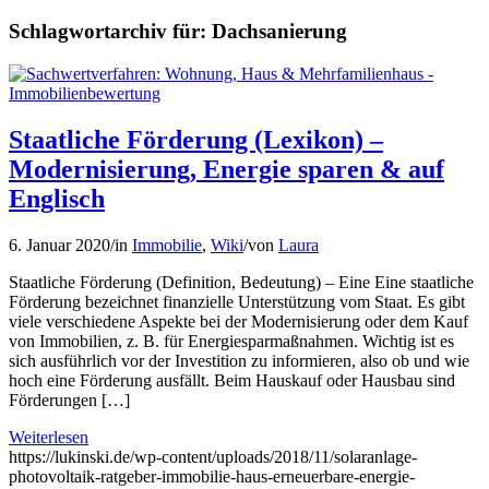
Schlagwortarchiv für:
Dachsanierung
Staatliche Förderung (Lexikon) –
Modernisierung, Energie sparen & auf
Englisch
6. Januar 2020
/
in
Immobilie
,
Wiki
/
von
Laura
Staatliche Förderung (Definition, Bedeutung) – Eine Eine staatliche
Förderung bezeichnet finanzielle Unterstützung vom Staat. Es gibt
viele verschiedene Aspekte bei der Modernisierung oder dem Kauf
von Immobilien, z. B. für Energiesparmaßnahmen. Wichtig ist es
sich ausführlich vor der Investition zu informieren, also ob und wie
hoch eine Förderung ausfällt. Beim Hauskauf oder Hausbau sind
Förderungen […]
Weiterlesen
https://lukinski.de/wp-content/uploads/2018/11/solaranlage-
photovoltaik-ratgeber-immobilie-haus-erneuerbare-energie-