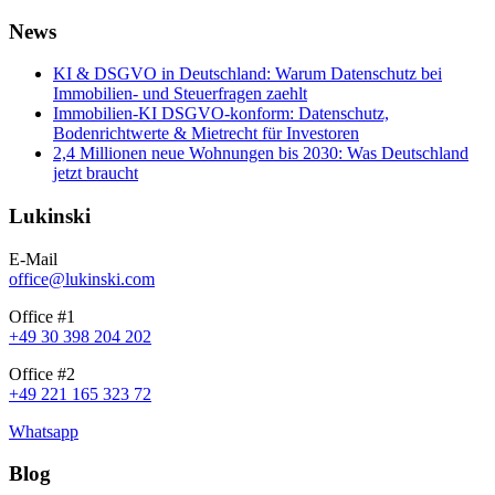
News
KI & DSGVO in Deutschland: Warum Datenschutz bei
Immobilien- und Steuerfragen zaehlt
Immobilien-KI DSGVO-konform: Datenschutz,
Bodenrichtwerte & Mietrecht für Investoren
2,4 Millionen neue Wohnungen bis 2030: Was Deutschland
jetzt braucht
Lukinski
E-Mail
office@lukinski.com
Office #1
+49 30 398 204 202
Office #2
+49 221 165 323 72
Whatsapp
Blog