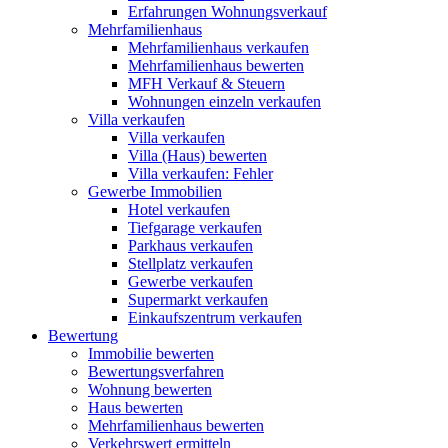
Erfahrungen Wohnungsverkauf
Mehrfamilienhaus
Mehrfamilienhaus verkaufen
Mehrfamilienhaus bewerten
MFH Verkauf & Steuern
Wohnungen einzeln verkaufen
Villa
verkaufen
Villa verkaufen
Villa (Haus) bewerten
Villa verkaufen: Fehler
Gewerbe
Immobilien
Hotel verkaufen
Tiefgarage verkaufen
Parkhaus verkaufen
Stellplatz verkaufen
Gewerbe verkaufen
Supermarkt verkaufen
Einkaufszentrum verkaufen
Bewertung
Immobilie bewerten
Bewertungsverfahren
Wohnung bewerten
Haus bewerten
Mehrfamilienhaus bewerten
Verkehrswert ermitteln