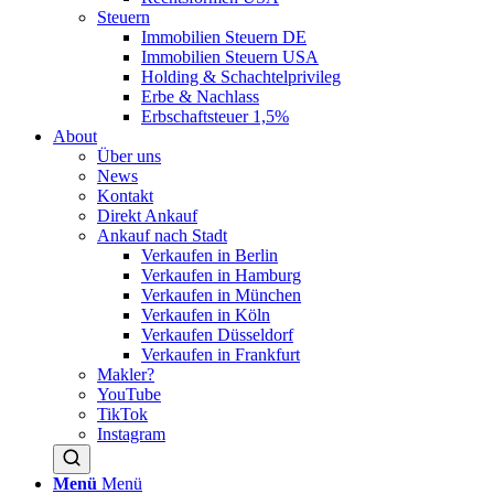
Steuern
Immobilien Steuern DE
Immobilien Steuern USA
Holding & Schachtelprivileg
Erbe & Nachlass
Erbschaftsteuer 1,5%
About
Über uns
News
Kontakt
Direkt Ankauf
Ankauf nach Stadt
Verkaufen in Berlin
Verkaufen in Hamburg
Verkaufen in München
Verkaufen in Köln
Verkaufen Düsseldorf
Verkaufen in Frankfurt
Makler?
YouTube
TikTok
Instagram
Menü
Menü