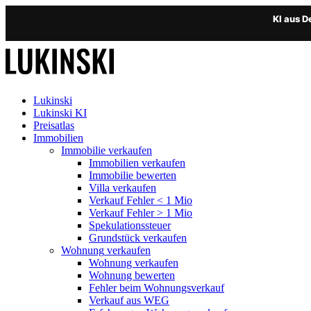
KI aus 
Lukinski
Lukinski KI
Preisatlas
Immobilien
Immobilie verkaufen
Immobilien verkaufen
Immobilie bewerten
Villa verkaufen
Verkauf Fehler < 1 Mio
Verkauf Fehler > 1 Mio
Spekulationssteuer
Grundstück verkaufen
Wohnung
verkaufen
Wohnung verkaufen
Wohnung bewerten
Fehler beim Wohnungsverkauf
Verkauf aus WEG