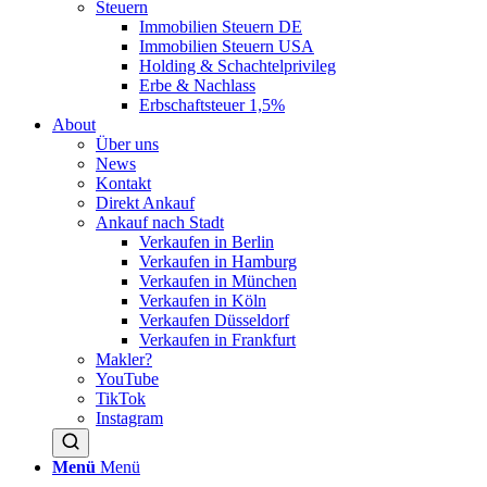
Steuern
Immobilien Steuern DE
Immobilien Steuern USA
Holding & Schachtelprivileg
Erbe & Nachlass
Erbschaftsteuer 1,5%
About
Über uns
News
Kontakt
Direkt Ankauf
Ankauf nach Stadt
Verkaufen in Berlin
Verkaufen in Hamburg
Verkaufen in München
Verkaufen in Köln
Verkaufen Düsseldorf
Verkaufen in Frankfurt
Makler?
YouTube
TikTok
Instagram
Menü
Menü