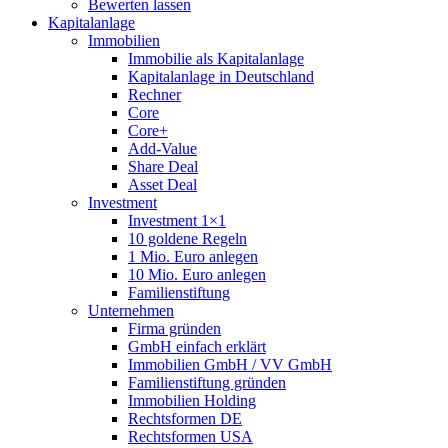
Bewerten lassen
Kapitalanlage
Immobilien
Immobilie als Kapitalanlage
Kapitalanlage in Deutschland
Rechner
Core
Core+
Add-Value
Share Deal
Asset Deal
Investment
Investment 1×1
10 goldene Regeln
1 Mio. Euro anlegen
10 Mio. Euro anlegen
Familienstiftung
Unternehmen
Firma gründen
GmbH einfach erklärt
Immobilien GmbH / VV GmbH
Familienstiftung gründen
Immobilien Holding
Rechtsformen DE
Rechtsformen USA