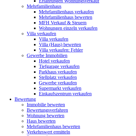
Erfahrungen Wohnungsverkauf
Mehrfamilienhaus
Mehrfamilienhaus verkaufen
Mehrfamilienhaus bewerten
MFH Verkauf & Steuern
Wohnungen einzeln verkaufen
Villa
verkaufen
Villa verkaufen
Villa (Haus) bewerten
Villa verkaufen: Fehler
Gewerbe
Immobilien
Hotel verkaufen
Tiefgarage verkaufen
Parkhaus verkaufen
Stellplatz verkaufen
Gewerbe verkaufen
Supermarkt verkaufen
Einkaufszentrum verkaufen
Bewertung
Immobilie bewerten
Bewertungsverfahren
Wohnung bewerten
Haus bewerten
Mehrfamilienhaus bewerten
Verkehrswert ermitteln