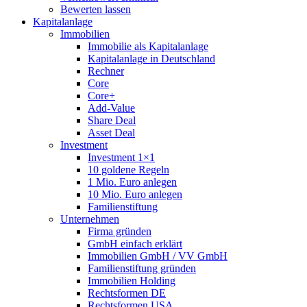
Bewerten lassen
Kapitalanlage
Immobilien
Immobilie als Kapitalanlage
Kapitalanlage in Deutschland
Rechner
Core
Core+
Add-Value
Share Deal
Asset Deal
Investment
Investment 1×1
10 goldene Regeln
1 Mio. Euro anlegen
10 Mio. Euro anlegen
Familienstiftung
Unternehmen
Firma gründen
GmbH einfach erklärt
Immobilien GmbH / VV GmbH
Familienstiftung gründen
Immobilien Holding
Rechtsformen DE
Rechtsformen USA