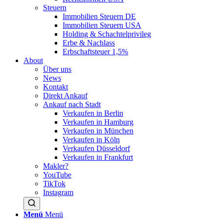
Steuern
Immobilien Steuern DE
Immobilien Steuern USA
Holding & Schachtelprivileg
Erbe & Nachlass
Erbschaftsteuer 1,5%
About
Über uns
News
Kontakt
Direkt Ankauf
Ankauf nach Stadt
Verkaufen in Berlin
Verkaufen in Hamburg
Verkaufen in München
Verkaufen in Köln
Verkaufen Düsseldorf
Verkaufen in Frankfurt
Makler?
YouTube
TikTok
Instagram
Menü
Menü