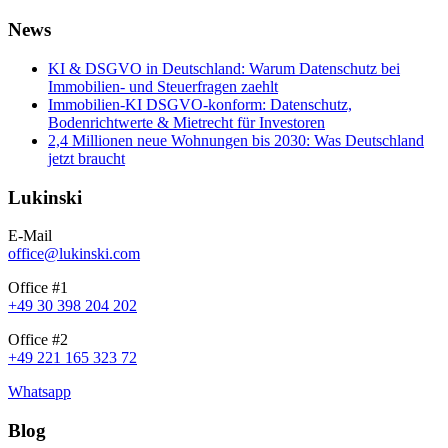
News
KI & DSGVO in Deutschland: Warum Datenschutz bei
Immobilien- und Steuerfragen zaehlt
Immobilien-KI DSGVO-konform: Datenschutz,
Bodenrichtwerte & Mietrecht für Investoren
2,4 Millionen neue Wohnungen bis 2030: Was Deutschland
jetzt braucht
Lukinski
E-Mail
office@lukinski.com
Office #1
+49 30 398 204 202
Office #2
+49 221 165 323 72
Whatsapp
Blog