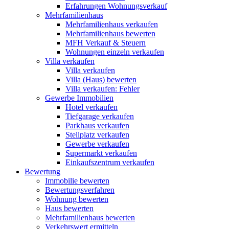
Erfahrungen Wohnungsverkauf
Mehrfamilienhaus
Mehrfamilienhaus verkaufen
Mehrfamilienhaus bewerten
MFH Verkauf & Steuern
Wohnungen einzeln verkaufen
Villa
verkaufen
Villa verkaufen
Villa (Haus) bewerten
Villa verkaufen: Fehler
Gewerbe
Immobilien
Hotel verkaufen
Tiefgarage verkaufen
Parkhaus verkaufen
Stellplatz verkaufen
Gewerbe verkaufen
Supermarkt verkaufen
Einkaufszentrum verkaufen
Bewertung
Immobilie bewerten
Bewertungsverfahren
Wohnung bewerten
Haus bewerten
Mehrfamilienhaus bewerten
Verkehrswert ermitteln